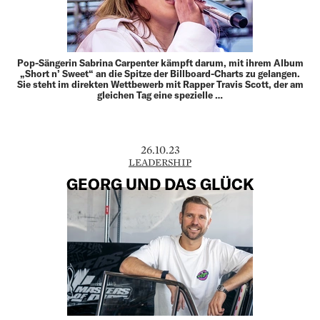
Pop-Sängerin Sabrina Carpenter kämpft darum, mit ihrem Album
„Short n’ Sweet“ an die Spitze der Billboard-Charts zu gelangen.
Sie steht im direkten Wettbewerb mit Rapper Travis Scott, der am
gleichen Tag eine spezielle …
26.10.23
LEADERSHIP
GEORG UND DAS GLÜCK