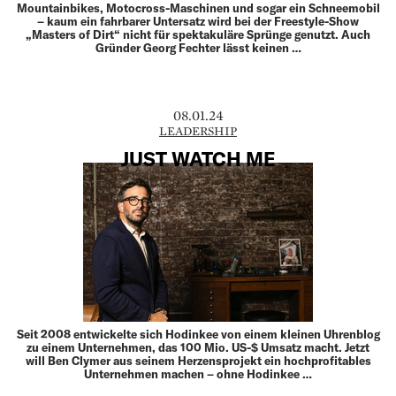
Mountainbikes, Motocross-Maschinen und sogar ein Schneemobil
– kaum ein fahrbarer Untersatz wird bei der Freestyle-Show
„Masters of Dirt“ nicht für spektakuläre Sprünge genutzt. Auch
Gründer Georg Fechter lässt keinen …
08.01.24
LEADERSHIP
JUST WATCH ME
Seit 2008 entwickelte sich Hodinkee von einem kleinen Uhrenblog
zu einem Unternehmen, das 100 Mio. US-$ Umsatz macht. Jetzt
will Ben Clymer aus seinem Herzensprojekt ein hochprofitables
Unternehmen machen – ohne Hodinkee …