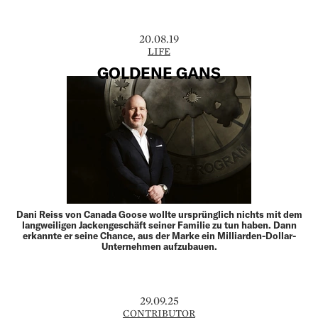
20.08.19
LIFE
GOLDENE GANS
Dani Reiss von Canada Goose wollte ursprünglich nichts mit dem
langweiligen Jackengeschäft seiner Familie zu tun haben. Dann
erkannte er seine Chance, aus der Marke ein Milliarden-Dollar-
Unternehmen aufzubauen.
29.09.25
CONTRIBUTOR