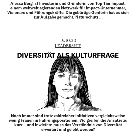
Alessa Berg ist Investorin und Gründerin von Top Tier Impact,
einem weltweit agierenden Netzwerk für Impact-Unternehmer,
Visionäre und Führungskräfte. Die gebürtige Genferin hat es sich
zur Aufgabe gemacht, Naturschutz …
19.10.20
LEADERSHIP
DIVERSITÄT ALS KULTURFRAGE
Noch immer sind trotz zahlreicher Initiativen vergleichsweise
wenig Frauen in Führungspositionen. Wo greifen die Ansätze zu
kurz – und inwiefern muss das Verständnis von Diversität
erweitert und gelebt werden?