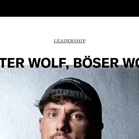
LEADERSHIP
TER WOLF, BÖSER W