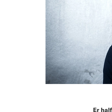
Er hal