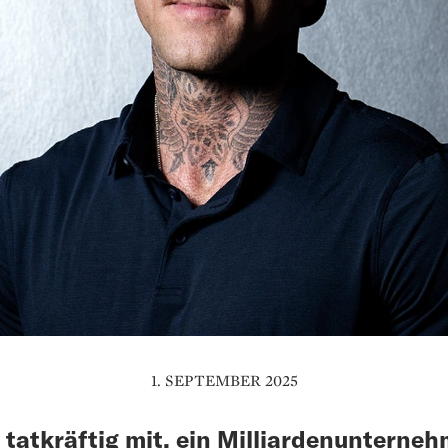
1. SEPTEMBER 2025
f tatkräftig mit, ein Milliardenunterne