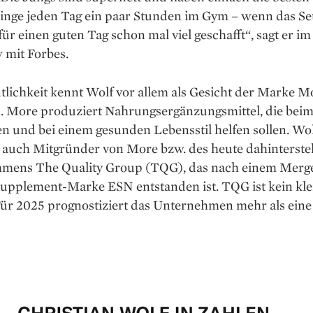
ringe jeden Tag ein paar Stunden im Gym – wenn das Se
t für einen guten Tag schon mal viel geschafft“, sagt er im
 mit Forbes.
tlichkeit kennt Wolf vor allem als Gesicht der Marke M
n. More produziert Nahrungsergänzungsmittel, die bei
und bei einem gesunden Lebensstil helfen sollen. Wolf
m auch Mitgründer von More bzw. des heute dahinterst
mens The Quality Group (TQG), das nach einem Merge
Supplement-Marke ESN entstanden ist. TQG ist kein kle
Für 2025 prognostiziert das Unternehmen mehr als eine