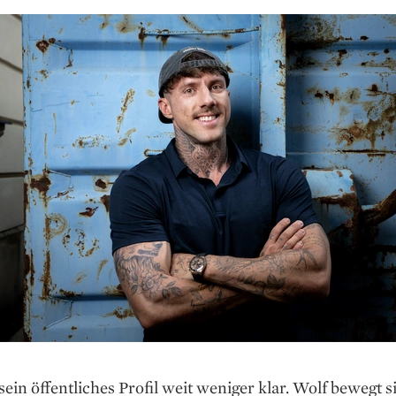
 sein öffentliches Profil weit weniger klar. Wolf bewegt s