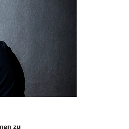
hmen zu