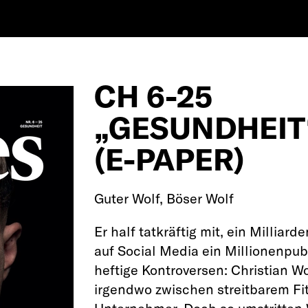
CH 6-25
„GESUNDHEIT
(E-PAPER)
Guter Wolf, Böser Wolf
Er half tatkräftig mit, ein Millia
auf Social Media ein Millionenpub
heftige Kontroversen: Christian Wol
irgendwo zwischen streitbarem Fi