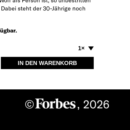
olf als Person ist, so unbestritten
. Dabei steht der 30-Jährige noch
ügbar.