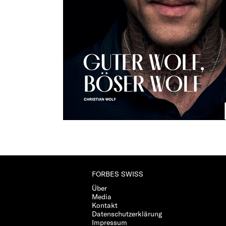
FORBES SWISS
Über
Media
Kontakt
Datenschutzerklärung
Impressum