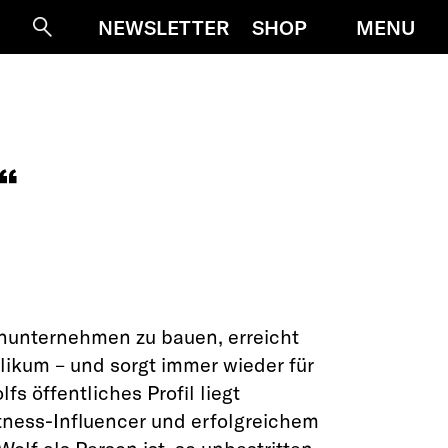
MENU
NEWSLETTER
SHOP
Suche
“
rdenunternehmen zu bauen, erreicht
likum – und sorgt immer wieder für
fs öffentliches Profil liegt
tness-Influencer und erfolgreichem