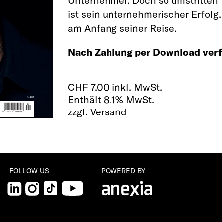
Unternehmer. Doch so umstritten W
ist sein unternehmerischer Erfolg
am Anfang seiner Reise.
Nach Zahlung per Download verf
CHF
7.00 inkl. MwSt.
Enthält 8.1% MwSt.
zzgl. Versand
FOLLOW US
POWERED BY
LinkedIn
Instagram
TikTok
YouTube