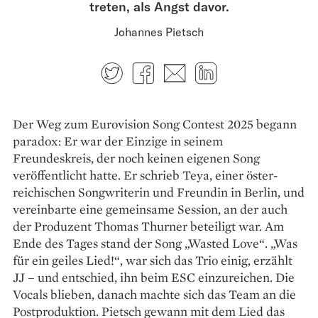
treten, als Angst davor.
Johannes Pietsch
Twitter
Facebook
E-mail
LinkedIn
Der Weg zum Eurovision Song Contest 2025 begann
paradox: Er war der Einzige in seinem
Freundeskreis, der noch keinen eigenen Song
veröffentlicht hatte. Er schrieb Teya, einer öster­
reichischen Songwriterin und Freundin in Berlin, und
vereinbarte eine gemeinsame Session, an der auch
der Produzent Thomas Thurner beteiligt war. Am
Ende des Tages stand der Song „Wasted Love“. „Was
für ein geiles Lied!“, war sich das Trio einig, erzählt
JJ – und entschied, ihn beim ESC einzureichen. Die
Vocals blieben, danach machte sich das Team an die
Post­produktion. Pietsch gewann mit dem Lied das