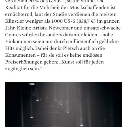
verdienen 90 % des Gelds“ , so die Studie. Die
Realität für die Mehrheit der Musikschaffenden ist
ernüchternd, laut der Studie verdienen die meisten
Künstler weniger als 1.000 US-$ (838,7 €) im ganzen
Jahr. Kleine Artists, Newcomer und umsatzschwache
Genres würden besonders darunter leiden – hohe
Einkommen seien nur durch millionenfach geklickte
Hits möglich. Dabei denkt Pietsch auch an die
Konsumenten – für sie soll es keine endlosen
Preiserhöhungen geben: „Kunst soll für jeden
zugänglich sein.“