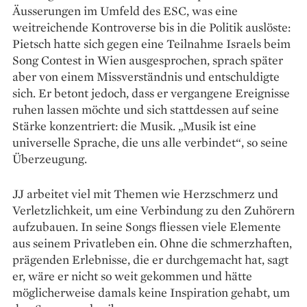
Äusserungen im Umfeld des ESC, was eine
weitreichende Kontroverse bis in die Politik auslöste:
Pietsch hatte sich gegen eine Teilnahme Israels beim
Song Contest in Wien ausgesprochen, sprach später
aber von einem Missverständnis und entschuldigte
sich. Er betont jedoch, dass er vergangene Ereignisse
ruhen lassen möchte und sich stattdessen auf seine
Stärke konzentriert: die Musik. „Musik ist eine
universelle Sprache, die uns alle verbindet“, so seine
Überzeugung.
JJ arbeitet viel mit Themen wie Herzschmerz und
Verletzlichkeit, um eine Verbindung zu den Zuhörern
aufzubauen. In seine Songs fliessen viele Elemente
aus seinem Privatleben ein. Ohne die schmerzhaften,
prägenden Erlebnisse, die er durchgemacht hat, sagt
er, wäre er nicht so weit gekommen und hätte
möglicherweise damals keine Inspiration gehabt, um