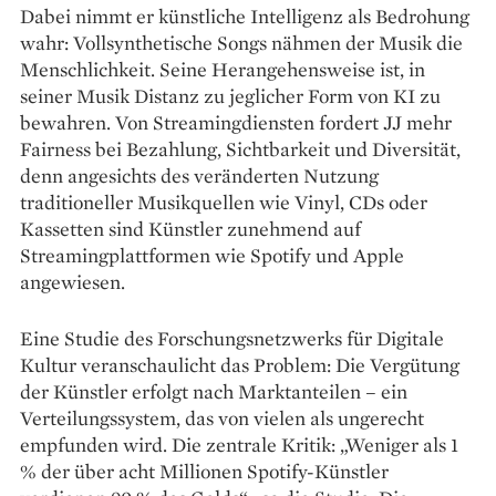
Dabei nimmt er künstliche Intelligenz als Be­drohung
wahr: Vollsynthetische Songs nähmen der Musik die
Menschlichkeit. Seine Herangehensweise ist, in
seiner Musik Distanz zu jeg­licher Form von KI zu
bewahren. Von Streamingdiensten fordert JJ mehr
Fairness bei Bezahlung, Sichtbarkeit und Diversität,
denn angesichts des veränderten Nutzung
traditioneller Musikquellen wie Vinyl, CDs oder
Kassetten sind Künstler zunehmend auf
Streamingplattformen wie Spotify und Apple
angewiesen.
Eine Studie des Forschungsnetzwerks für Digitale
Kultur veranschaulicht das Problem: Die Vergütung
der Künstler erfolgt nach Marktanteilen – ein
Verteilungssystem, das von vielen als ungerecht
empfunden wird. Die zentrale Kritik: „Weniger als 1
% der über acht Millionen Spotify-Künstler