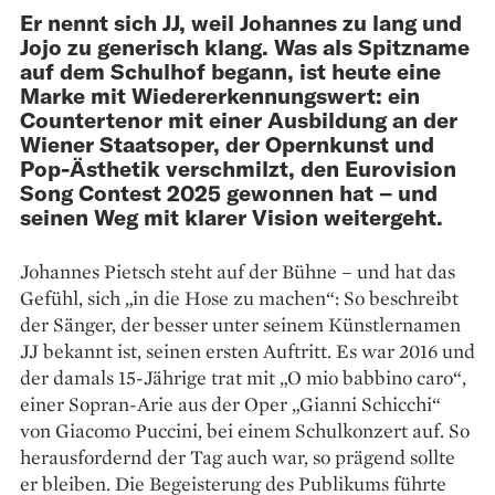
Er nennt sich JJ, weil Johannes zu lang und
Jojo zu generisch klang. Was als Spitzname
auf dem Schulhof begann, ist heute eine
Marke mit Wiedererkennungswert: ein
Countertenor mit einer Ausbildung an der
Wiener Staatsoper, der Opernkunst und
Pop-Ästhetik verschmilzt, den Eurovision
Song Contest 2025 gewonnen hat – und
seinen Weg mit klarer Vision weitergeht.
Johannes Pietsch steht auf der Bühne – und hat das
Gefühl, sich „in die Hose zu machen“: So beschreibt
der Sänger, der besser unter seinem Künstlernamen
JJ bekannt ist, seinen ersten Auftritt. Es war 2016 und
der damals 15-Jährige trat mit „O mio babbino caro“,
einer Sopran-Arie aus der Oper „Gianni Schicchi“
von Giacomo Puccini, bei einem Schulkonzert auf. So
herausfordernd der Tag auch war, so prägend sollte
er bleiben. Die Begeisterung des Publikums führte