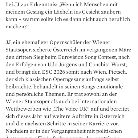
bei JJ zur Erkenntnis: „Wenn ich Menschen mit
meinem Gesang ein Lächeln ins Gesicht zaubern
kann – warum sollte ich es dann nicht auch beruflich
machen?“
JJ, ein ehemaliger Opernschüler der Wiener
Staatsoper, sicherte Österreich im vergangenen März
den dritten Sieg beim Eurovision Song Contest, nach
den Erfolgen von Udo Jürgens und Conchita Wurst,
und bringt den ESC 2026 somit nach Wien. Pietsch,
der sich klassischen Operngesang anfangs selbst
beibrachte, behandelt in seinen Songs emotionale
und persön­liche Themen. Er trat sowohl an der
Wiener Staatsoper als auch bei internationalen
Wettbewerben wie „The Voice UK“ auf und bereitet
sich dieses Jahr auf weitere Auftritte in Österreich
und die nächsten Schritte in seiner Karriere vor.
Nachdem er in der Vergangenheit mit politischen