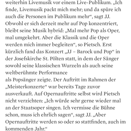
weiterhin Livemusik vor einem Live-Publikum. „Ich
finde, Livemusik packt mich mehr; und da spüre ich
auch die Personen im Publikum mehr“, sagt JJ.
Obwohl er sich derzeit mehr auf Pop konzentriert,
bleibt seine Musik hybrid: „Mal mehr Pop als Oper,
mal umgekehrt. Aber die Klassik und die Oper
werden mich immer begleiten“, so Pietsch. Erst
kürzlich fand das Konzert „JJ – Barock und Pop“ in
der Josefskirche St. Pölten statt, in dem der Sänger
sowohl seine klassischen ­Wurzeln als auch seine
weltberühmte Performance
als Popsänger zeigte. Der Auftritt im Rahmen der
„Meisterkonzerte“ war bereits Tage zuvor
ausverkauft. Auf Opernauftritte selbst wird Pietsch
nicht verzichten: „Ich würde sehr gerne wieder mal
an der Staatsoper singen. Ich vermisse die Bühne
schon, muss ich ehrlich sagen“, sagt JJ. „Aber
Opernauftritte werden so oder so stattfinden, auch im
kommenden Jahr.“