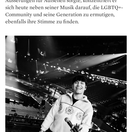
Äusserungen für Aufsehen sorgte, konzentriert er
sich heute neben seiner Musik darauf, die LGBTQ+-
Community und seine Generation zu er­mutigen,
ebenfalls ihre Stimme zu finden.