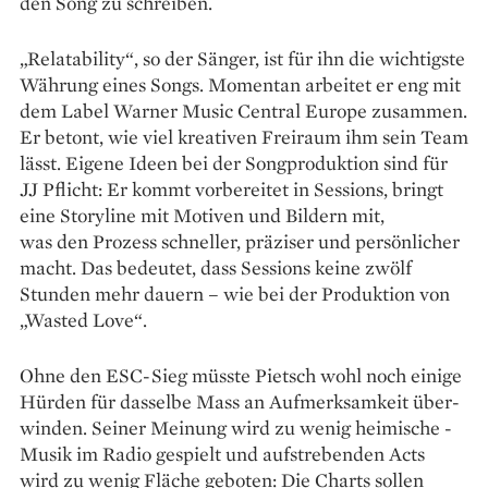
den Song zu schreiben.
„Relatability“, so der Sänger, ist für ihn die wichtigste
Währung eines Songs. Momentan arbeitet er eng mit
dem Label Warner Music Central Europe ­zusammen.
Er betont, wie viel kreativen Freiraum ihm sein Team
lässt. Eigene Ideen bei der Songproduktion sind für
JJ Pflicht: Er kommt vorbereitet in Sessions, bringt
eine Storyline mit Motiven und Bildern mit,
was den Prozess schneller, präziser und persönlicher
macht. Das bedeutet, dass Sessions keine zwölf
Stunden mehr dauern – wie bei der Produktion von
„Wasted Love“.
Ohne den ESC-Sieg müsste Pietsch wohl noch einige
Hürden für dasselbe Mass an Aufmerksamkeit über­
winden. Seiner Meinung wird zu wenig heimische ­
Musik im Radio gespielt und aufstrebenden Acts
wird zu wenig Fläche geboten: Die Charts sollen