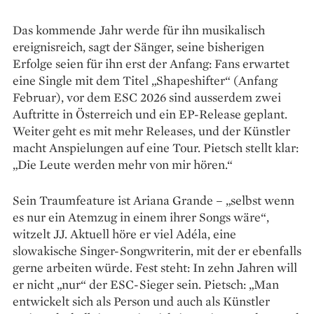
Das kommende Jahr werde für ihn musikalisch
ereignisreich, sagt der Sänger, seine bisherigen
Erfolge seien für ihn erst der Anfang: Fans erwartet
eine Single mit dem Titel „Shapeshifter“ (Anfang
Februar), vor dem ESC 2026 sind ausserdem zwei
Auftritte in Österreich und ein EP-Release geplant.
Weiter geht es mit mehr Releases, und der Künstler
macht Anspielungen auf eine Tour. Pietsch stellt klar:
„Die Leute werden mehr von mir hören.“
Sein Traumfeature ist Ariana Grande – „selbst wenn
es nur ein Atemzug in einem ihrer Songs wäre“,
witzelt JJ. Aktuell höre er viel Adéla, eine
slowakische Singer-­Songwriterin, mit der er ebenfalls
gerne arbeiten würde. Fest steht: In zehn Jahren will
er nicht „nur“ der ESC-Sieger sein. Pietsch: „Man
entwickelt sich als Person und auch als Künstler