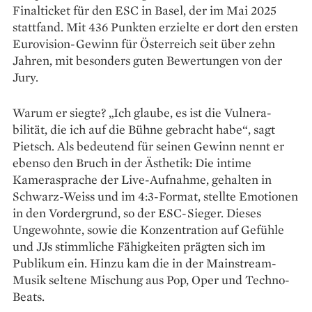
Finalticket für den ESC in Basel, der im Mai 2025
stattfand. Mit 436 Punkten erzielte er dort den ­ersten
Euro­vision-Gewinn für Österreich seit über zehn
Jahren, mit besonders guten Bewertungen von der
Jury. ­
Warum er siegte? „Ich glaube, es ist die Vulnera­
bilität, die ich auf die Bühne gebracht habe“, sagt
Pietsch. Als bedeutend für seinen Gewinn nennt er
ebenso den Bruch in der Ästhetik: Die intime
Kamerasprache der Live-Aufnahme, gehalten in
Schwarz-Weiss und im 4:3-Format, stellte Emotionen
in den Vordergrund, so der ESC-Sieger. Dieses
Ungewohnte, sowie die Konzentration auf Gefühle
und JJs stimmliche Fähigkeiten prägten sich im
Publikum ein. Hinzu kam die in der Mainstream-
Musik seltene Mischung aus Pop, Oper und Techno-
Beats.