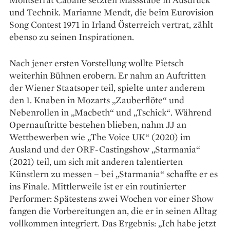
und Technik. Marianne Mendt, die beim Eurovision
Song Contest 1971 in Irland Österreich vertrat, zählt
ebenso zu seinen Inspirationen.
Nach jener ersten Vorstellung wollte Pietsch
weiterhin Bühnen erobern. Er nahm an Auftritten
der Wiener Staatsoper teil, spielte unter anderem
den 1. Knaben in Mozarts „Zauberflöte“ und
Nebenrollen in „Macbeth“ und „Tschick“. Während
Opernauftritte bestehen blieben, nahm JJ an
Wettbewerben wie „The Voice UK“ (2020) im
Ausland und der ORF-Castingshow „Starmania“
(2021) teil, um sich mit anderen talentierten
Künstlern zu messen – bei „Starmania“ schaffte er es
ins Finale. Mittlerweile ist er ein routinierter
Performer: Spätestens zwei Wochen vor einer Show
fangen die Vorbereitungen an, die er in seinen Alltag
vollkommen integriert. Das Ergebnis: „Ich habe jetzt