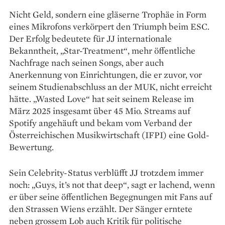
Nicht Geld, sondern eine gläserne Trophäe in Form
eines Mikrofons verkörpert den Triumph beim ESC.
Der Erfolg bedeutete für JJ internationale
Bekanntheit, „Star-Treatment“, mehr öffentliche
Nachfrage nach seinen Songs, aber auch
Anerkennung von Einrichtungen, die er zuvor, vor
seinem Studienabschluss an der MUK, nicht erreicht
hätte. „Wasted Love“ hat seit seinem Release im
März 2025 insgesamt über 45 Mio. Streams auf
Spotify angehäuft und bekam vom Verband der
Österreichischen Musikwirtschaft (IFPI) eine Gold-
Bewertung.
Sein Celebrity-Status verblüfft JJ trotzdem immer
noch: „Guys, it’s not that deep“, sagt er lachend, wenn
er über seine öffentlichen Begegnungen mit Fans auf
den Strassen Wiens erzählt. Der Sänger erntete
neben grossem Lob auch Kritik für politische