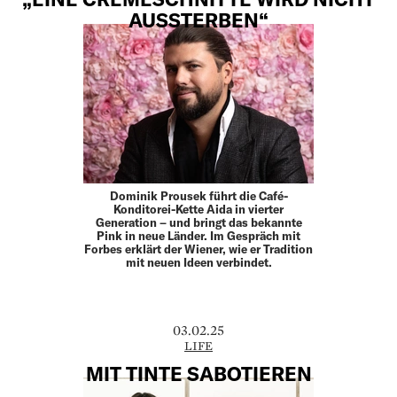
AUSSTERBEN“
Dominik Prousek führt die Café-
Konditorei-Kette Aida in vierter
Generation – und bringt das bekannte
Pink in neue Länder. Im Gespräch mit
Forbes erklärt der Wiener, wie er Tradition
mit neuen Ideen verbindet.
03.02.25
LIFE
MIT TINTE SABOTIEREN