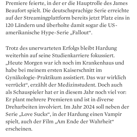
Premiere feierte, in der er die Hauptrolle des James
Beaufort spielt. Die deutschsprachige Serie erreichte
auf der Streamingplattform bereits jetzt Platz eins in
120 Ländern und überholte damit sogar die US-
ameri­­kanische Hype-Serie „Fallout“.
Trotz des unerwarteten Erfolgs bleibt Hardung
weiterhin auf seine Studienkarriere fokussiert.
„Heute Morgen war ich noch im Krankenhaus und
habe bei meinem ersten Kaiserschnitt im
Gynäkologie-Praktikum assistiert. Das war ­wirklich
verrückt“, erzählt der Medizin­student. Doch auch
als ­Schauspieler hat er in diesem Jahr noch viel vor:
Er plant mehrere Premieren und ist in diverse
Dreharbeiten involviert. Im Jahr 2024 soll neben der
Serie „Love Sucks“, in der Hardung einen Vampir
spielt, auch der Film „Am Ende der Wahrheit“
erscheinen.