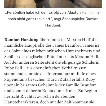
„Persönlich habe ich den Erfolg von ‚Maxton Hall‘ immer
noch nicht ganz realisiert“, sagt Schauspieler Damian
Hardung.
Damian Hardung
übernimmt in ,Maxton Hall‘ die
männliche Hauptrolle des James Beaufort; James ist
der Sohn eines reichen britischen Unternehmers und
Schüler des englischen Elite-Internats Maxton Hall.
Auf der anderen Seite steht die ehr­geizige Schülerin
Ruby Bell – aus eher einfachen Verhältnissen
stammend kann sie das ­Internat nur ­mithilfe ­eines
Stipendiums besuchen. Durch Zufall erfährt Ruby
über ein brisantes Geheimnis der Familie Beaufort
und kommt ­daher in Kontakt mit James. Zu Beginn
herrscht Rivalität zwischen den beiden
Hauptcharakteren, doch mit der Zeit kommen sie