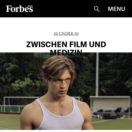
MENU
Suche
30 UNDER 30
ZWISCHEN FILM UND
MEDIZIN