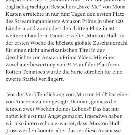
englischsprachigen ­Bestsellers „Save Me“ von Mona
Kasten erreichte in nur fünf Tagen den ersten Platz
des Streaminganbieters Amazon Prime in über 120
Ländern und zumindest den dritten Platz in 50
weiteren Ländern. Damit erzielte „Maxton Hall“ in
der ersten Woche die höchste globale Zuschauerzahl
für einen nicht amerikanischen Titel in der
Geschichte von Amazon Prime Video. Mit einer
Zuschauerbewertung von 94 % auf der Plattform
Rotten Tomatoes wurde die Serie kürzlich für eine
zweite Staffel verlängert.
„Vor der Veröffentlichung von ,Maxton Hall‘ hat einer
von Amazon zu mir gesagt: ‚Damian, geniess die
letzten zwei Wochen deines Lebens!‘ Das hat mir
natürlich erst mal Angst gemacht. Irgendwo haben
wir also intern schon erwartet, dass ‚Maxton Hall‘
gross werden könnte, aber dass es diese Ausmasse