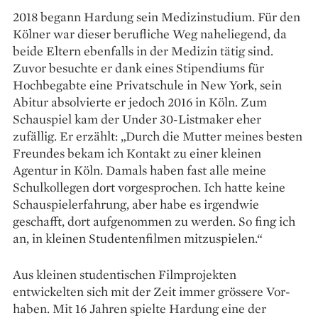
2018 begann Hardung sein Medizinstudium. Für den
Kölner war dieser berufliche Weg naheliegend, da
beide Eltern ebenfalls in der Medizin tätig sind.
Zuvor besuchte er dank eines Stipendiums für
Hochbegabte eine Privatschule in New York, sein
Abitur absolvierte er jedoch 2016 in Köln. Zum
Schauspiel kam der Under 30-Listmaker eher
zufällig. Er erzählt: „Durch die Mutter meines besten
Freundes bekam ich Kontakt zu einer kleinen
Agentur in Köln. Damals haben fast alle meine
Schulkollegen dort vorgesprochen. Ich hatte keine
Schauspielerfahrung, aber habe es irgendwie
geschafft, dort aufgenommen zu werden. So fing ich
an, in kleinen Studentenfilmen mitzuspielen.“
Aus kleinen studentischen Filmprojekten
entwickelten sich mit der Zeit immer grössere Vor­
haben. Mit 16 Jahren spielte Hardung eine der