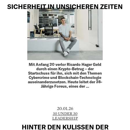
SICHERHEIT IN UNSICHEREN ZEITEN
Mit Anfang 20 verlor Ricardo Hager Geld
durch einen Krypto-Betrug – der
Startschuss für ihn, sich mit den Themen
Cybercrime und Blockchain-Technologie
auseinanderzusetzen. Heute leitet der 28-
Jährige Foreus, eines der …
20.01.26
30 UNDER 30
LEADERSHIP
HINTER DEN KULISSEN DER