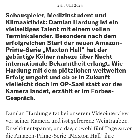
24. JULI 2024
Schauspieler, Medizinstudent und
Klimaaktivist: Damian Hardung ist ein
vielseitiges Talent mit einem vollen
Terminkalender. Besonders nach dem
erfolgreichen Start der neuen Amazon-
Prime-Serie „Maxton Hall“ hat der
gebürtige Kölner nahezu über Nacht
internationale Bekanntheit erlangt. Wie
Hardung mit dem plötzlichen weltweiten
Erfolg umgeht und ob er in Zukunft
vielleicht doch im OP-Saal statt vor der
Kamera landet, erzählt er im Forbes-
Gespräch.
Damian Hardung sitzt bei ­unserem Videointerview
vor seiner Kamera und isst gefrorene Weintrauben.
Er wirkt entspannt, und das, obwohl fünf Tage zuvor
die Amazon-Prime-Serie „Maxton Hall“ ihre