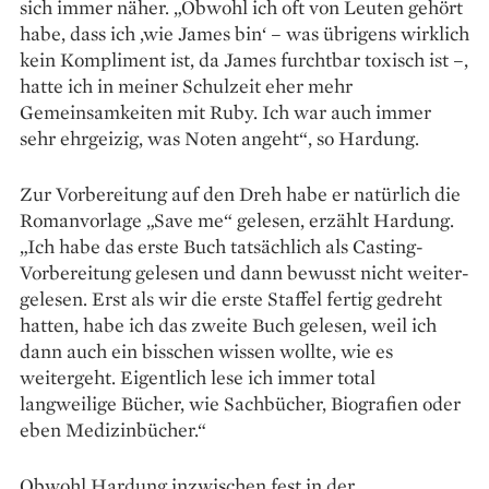
sich immer näher. „Obwohl ich oft von Leuten gehört
habe, dass ich ‚wie James bin‘ – was übrigens wirklich
kein Kompliment ist, da James furchtbar toxisch ist –,
hatte ich in meiner Schulzeit eher mehr
Gemeinsamkeiten mit Ruby. Ich war auch immer
sehr ehrgeizig, was Noten angeht“, so Hardung.
Zur Vorbereitung auf den Dreh habe er natürlich die
Romanvorlage „Save me“ gelesen, erzählt Hardung.
„Ich habe das erste Buch tatsächlich als Casting-
Vorbereitung ge­lesen und dann bewusst nicht weiter­
gelesen. Erst als wir die erste Staffel fertig gedreht
hatten, habe ich das zweite Buch gelesen, weil ich
dann auch ein bisschen wissen wollte, wie es
weitergeht. Eigentlich lese ich immer total
langweilige Bücher, wie Sachbücher, Biografien oder
eben Medizinbücher.“
Obwohl Hardung ­inzwischen fest in der