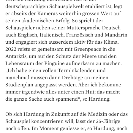
deutschsprachigen Schauspielwelt etabliert ist, legt
er abseits der Kameras weiterhin grossen Wert auf
seinen akademischen Erfolg. So spricht der
Schauspieler neben seiner Muttersprache Deutsch
auch Englisch, Italienisch, Französisch und Mandarin
und engagiert sich ausserdem aktiv für das Klima.
2022 reiste er gemeinsam mit Greenpeace in die
Antarktis, um auf den Schutz der Meere und den
Lebensraum der Pinguine aufmerksam zu machen.
„Ich habe einen vollen Terminkalender, und
manchmal müssen dann Drehtage an meinen
Studienplan angepasst werden. Aber ich bekomme
immer irgendwie alles unter einen Hut; das macht
die ganze Sache auch spannend“, so Hardung.
Ob sich Hardung in Zukunft auf die Medizin oder das
Schauspiel konzentrieren will, lässt der 25-Jährige
noch offen. Im Moment geniesse er, so Hardung, noch