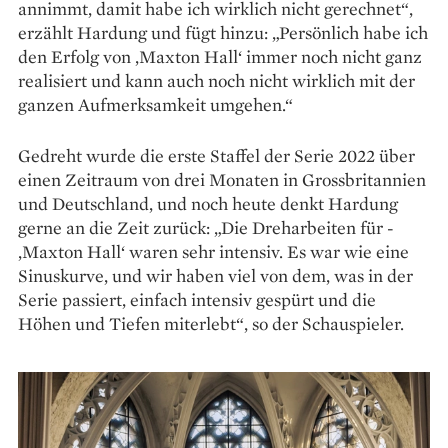
annimmt, damit habe ich wirklich nicht gerechnet“,
erzählt Hardung und fügt hinzu: „Persönlich habe ich
den Erfolg von ‚Maxton Hall‘ immer noch nicht ganz
realisiert und kann auch noch nicht wirklich mit der
ganzen Aufmerksamkeit umgehen.“
Gedreht wurde die erste Staffel der Serie 2022 über
einen Zeitraum von drei Monaten in Gross­britannien
und Deutschland, und noch heute denkt Hardung
gerne an die Zeit ­zurück: „Die Dreh­arbeiten für ­
‚Maxton Hall‘ waren sehr intensiv. Es war wie eine
Sinuskurve, und wir haben viel von dem, was in der
Serie passiert, einfach intensiv gespürt und die
Höhen und Tiefen mit­erlebt“, so der Schauspieler.