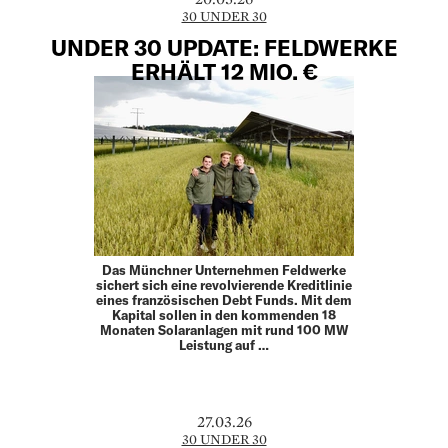
30 UNDER 30
UNDER 30 UPDATE: FELDWERKE
ERHÄLT 12 MIO. €
Das Münchner Unternehmen Feldwerke
sichert sich eine revolvierende Kreditlinie
eines französischen Debt Funds. Mit dem
Kapital sollen in den kommenden 18
Monaten Solaranlagen mit rund 100 MW
Leistung auf …
27.03.26
30 UNDER 30