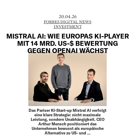
20.04.26
FORBES DIGITAL NEWS
INVESTMENT
MISTRAL AI: WIE EUROPAS KI-PLAYER
MIT 14 MRD. US-$ BEWERTUNG
GEGEN OPENAI WÄCHST
Das Pariser KI-Start-up Mistral AI verfolgt
eine klare Strategie: nicht maximale
Leistung, sondern Unabhängigkeit. CEO
Arthur Mensch positioniert das
Unternehmen bewusst als europäische
Alternative zu US- und …