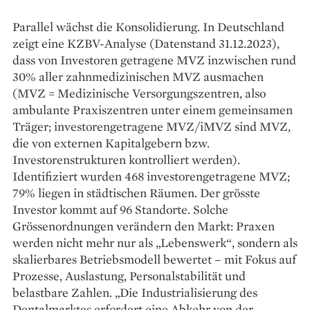
Parallel wächst die Konsolidierung. In Deutschland
zeigt eine KZBV-Analyse (Datenstand 31.12.2023),
dass von Investoren getragene MVZ inzwischen rund
30% aller zahnmedizinischen MVZ ausmachen
(MVZ = Medizinische Versorgungszentren, also
ambulante Praxiszentren unter einem gemeinsamen
Träger; investorengetragene MVZ/iMVZ sind MVZ,
die von externen Kapitalgebern bzw.
Investorenstrukturen kontrolliert werden).
Identifiziert wurden 468 investorengetragene MVZ;
79% liegen in städtischen Räumen. Der grösste
Investor kommt auf 96 Standorte. Solche
Grössenordnungen verändern den Markt: Praxen
werden nicht mehr nur als „Lebenswerk“, sondern als
skalierbares Betriebsmodell bewertet – mit Fokus auf
Prozesse, Auslastung, Personalstabilität und
belastbare Zahlen. „Die Industrialisierung des
Dentalmarktes erfordert eine Abkehr von der