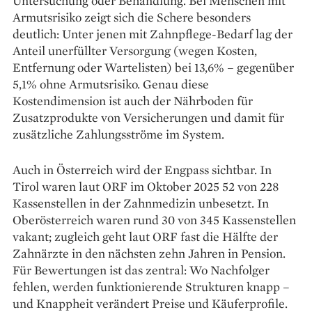
Untersuchung oder Behandlung. Bei Menschen mit
Armutsrisiko zeigt sich die Schere besonders
deutlich: Unter jenen mit Zahnpflege-Bedarf lag der
Anteil unerfüllter Versorgung (wegen Kosten,
Entfernung oder Wartelisten) bei 13,6% – gegenüber
5,1% ohne Armutsrisiko. Genau diese
Kostendimension ist auch der Nährboden für
Zusatzprodukte von Versicherungen und damit für
zusätzliche Zahlungsströme im System.
Auch in Österreich wird der Engpass sichtbar. In
Tirol waren laut ORF im Oktober 2025 52 von 228
Kassenstellen in der Zahnmedizin unbesetzt. In
Oberösterreich waren rund 30 von 345 Kassenstellen
vakant; zugleich geht laut ORF fast die Hälfte der
Zahnärzte in den nächsten zehn Jahren in Pension.
Für Bewertungen ist das zentral: Wo Nachfolger
fehlen, werden funktionierende Strukturen knapp –
und Knappheit verändert Preise und Käuferprofile.