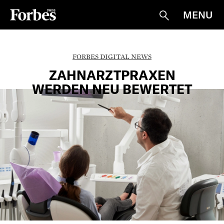
MENU
Suche
FORBES DIGITAL NEWS
ZAHNARZTPRAXEN
WERDEN NEU BEWERTET