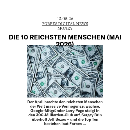
13.05.26
FORBES DIGITAL NEWS
MONEY
DIE 10 REICHSTEN MENSCHEN (MAI
2026)
Der April brachte den reichsten Menschen
der Welt massive Vermögenszuwächse.
Google-Mitgründer Larry Page steigt in
den 300-Milliarden-Club auf, Sergey Brin
überholt Jeff Bezos – und die Top Ten
bestehen laut Forbes …