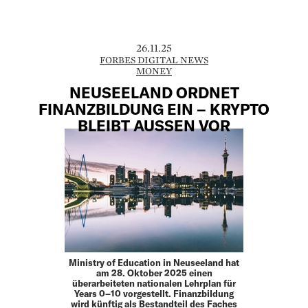
26.11.25
FORBES DIGITAL NEWS
MONEY
NEUSEELAND ORDNET
FINANZBILDUNG EIN – KRYPTO
BLEIBT AUSSEN VOR
Ministry of Education in Neuseeland hat
am 28. Oktober 2025 einen
überarbeiteten nationalen Lehrplan für
Years 0–10 vorgestellt. Finanzbildung
wird künftig als Bestandteil des Faches