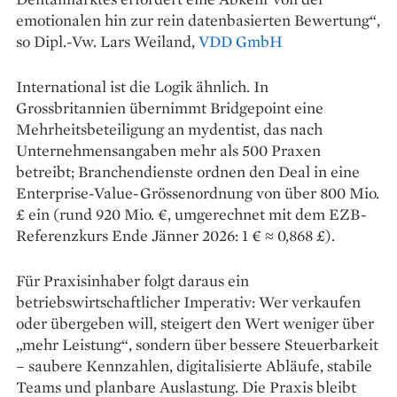
emotionalen hin zur rein datenbasierten Bewertung“,
so Dipl.-Vw. Lars Weiland,
VDD GmbH
International ist die Logik ähnlich. In
Grossbritannien übernimmt Bridgepoint eine
Mehrheitsbeteiligung an mydentist, das nach
Unternehmensangaben mehr als 500 Praxen
betreibt; Branchendienste ordnen den Deal in eine
Enterprise-Value-Grössenordnung von über 800 Mio.
£ ein (rund 920 Mio. €, umgerechnet mit dem EZB-
Referenzkurs Ende Jänner 2026: 1 € ≈ 0,868 £).
Für Praxisinhaber folgt daraus ein
betriebswirtschaftlicher Imperativ: Wer verkaufen
oder übergeben will, steigert den Wert weniger über
„mehr Leistung“, sondern über bessere Steuerbarkeit
– saubere Kennzahlen, digitalisierte Abläufe, stabile
Teams und planbare Auslastung. Die Praxis bleibt