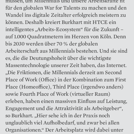
müssen, um Millennials und unsere Arbeitskräfte fit
für den globalen War for Talents zu machen und den
Wandel ins digitale Zeitalter erfolgreich meistern zu
können. Deshalb kreiert Burkhart mit HTCE ein
intelligentes „Arbeits-Ecosystem“ für die Zukunft –
auf 1.000 Quadratmetern im Herzen von Köln. Denn
bis 2030 werden über 70 % der globalen
Arbeiterschaft aus Millennials bestehen. Und sie sind
es, die die Deutungshoheit über die wichtigste
Massentechnologie unserer Zeit haben, das Internet.
„Die Friktionen, die Millennials derzeit am Second
Place of Work (Office) in der Kombination zum First
Place (Homeoffice), Third Place (irgendwo anders)
sowie Fourth Place of Work (virtueller Raum)
erleben, haben einen massiven Einfluss auf Leistung,
Engagement und die Attraktivität als Arbeitgeber“,
so Burkhart. „Hier sehe ich in der Praxis noch
unglaublich viel Aufholbedarf, und zwar bei allen
Organisationen.“ Der Arbeitsplatz wird dabei unter