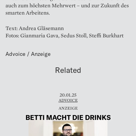
auch zum höchsten Mehrwert – und zur Zukunft des
smarten Arbeitens.
Text: Andrea Gläsemann
Fotos: Gianmaria Gava, Sedus Stoll, Steffi Burkhart
Related
20.01.25
ADVOICE
BETTI MACHT DIE DRINKS