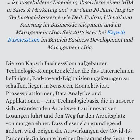
... ist ausgebildeter Ingenieur, absolvierte einen MBA
in Sales & Marketing und war dann 20 Jahre lang für
Technologiekonzerne wie Dell, Fujitsu, Hitachi und
Samsung im Businessdevelopment und im
Management tätig. Seit 2016 ist er bei
Kapsch
BusinessCom
im Bereich Business Development und
Management tätig.
Die von Kapsch BusinessCom aufgebauten
Technologie-Kompetenzfelder, die das Unternehmen
befähigen, End-to-end-Digitalisierungslösungen zu
schaffen, liegen in Sensoren, Konnektivität,
Prozessplattformen, Data Analytics und
Applikationen – eine Technologiebasis, die in unserer
sich verändernden Arbeitswelt zu innovativen
Lösungen führt und den Weg für den Arbeitsplatz
von morgen ebnet. Dass dieser sich grundlegend
ändern wird, zeigen die Auswirkungen der Covid-19-
Pandemie: So konnte in einer Befragung des Security-