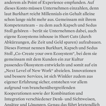
anderem als Point of Experience empfunden. Auf
dieses Konto müssen Unternehmen einzahlen, denn
laut Burkhart reicht Millennials ein Gehalt alleine
schon lange nicht mehr aus. Gemeinsam mit ihrem
Kompetenzteam – zu dem auch Kapsch und Sedus
Stoll gehören – berät sie Unternehmen dabei, auch
eigene Ecosystems inhouse in Short Cuts (durch
Abkürzungen, die Zeit und Geld sparen) aufzubauen.
Dieses Format nennen Burkhart, Kapsch und Sedus
Stoll „Co-Create your own Ecosystem“, bei dem sie
gemeinsam mit dem Kunden ein zur Kultur
passendes Ökosystem entwickeln und somit auf ein
„Next Level of New Work“ abzielen. Innovationen
und bessere Services, ist sich Winkler zudem aus
eigener Erfahrung sicher, entstehen vor allem
aufgrund von branchenübergreifenden
Kooperationen sowie der Kombination und
Integration verschiedener Denk- und Sichtweisen,
Ansätze und Lösungen. Genau das führt letztendlich