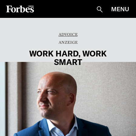
MENU
Suche
ADVOICE
WORK HARD, WORK
SMART