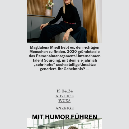
Magdalena Miedl liebt es, den richtigen
Menschen zu finden. 2020 gründete sie
das Personalmanagement-Unternehmen
Talent Sourcing, mit dem sie jährlich
„sehr hohe“ sechsstellige Umsätze
generiert. Ihr Geheimnis? …
15.04.24
ADVOICE
WUEA
MIT HUMOR FÜHREN