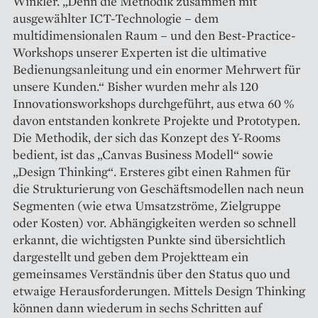
Winkler. „Denn die Methodik zusammen mit
ausgewählter ICT-Technologie – dem
multidimensionalen Raum – und den Best-Practice-
Workshops unserer Experten ist die ultimative
Bedienungsanleitung und ein enormer Mehrwert für
unsere Kunden.“ Bisher wurden mehr als 120
Innovationsworkshops durchgeführt, aus etwa 60 %
davon entstanden konkrete Projekte und Prototypen.
Die Methodik, der sich das Konzept des Y-Rooms
bedient, ist das „Canvas Business Modell“ sowie
„Design Thinking“. Ersteres gibt einen Rahmen für
die Strukturierung von Geschäftsmodellen nach neun
Segmenten (wie etwa Umsatzströme, Zielgruppe
oder Kosten) vor. Abhängigkeiten werden so schnell
erkannt, die wichtigsten Punkte sind übersichtlich
dargestellt und geben dem Projektteam ein
gemeinsames Verständnis über den Status quo und
etwaige Herausforderungen. Mittels Design Thinking
können dann wiede­rum in sechs Schritten auf