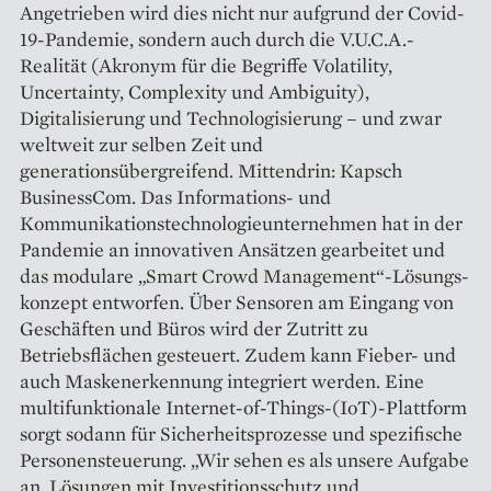
Angetrieben wird dies nicht nur aufgrund der Covid-
19-Pandemie, sondern auch durch die V.U.C.A.-
Realität (Akronym für die Begriffe Volatility,
Uncertainty, Complexity und Ambiguity),
Digitalisierung und Technologisierung – und zwar
weltweit zur selben Zeit und
generationsübergreifend. Mittendrin: Kapsch
BusinessCom. Das Informations- und
Kommunikationstechnologieunternehmen hat in der
Pandemie an innovativen Ansätzen gearbeitet und
das modulare „Smart Crowd Management“-Lösungs­
konzept entworfen. Über Sensoren am Eingang von
Geschäften und Büros wird der Zutritt zu
Betriebsflächen gesteuert. Zudem kann Fieber- und
auch Maskenerkennung integriert werden. Eine
multifunktionale Internet-of-Things-(IoT)-Plattform
sorgt sodann für Sicherheitsprozesse und spezifi­sche
Personensteuerung. „Wir sehen es als unsere Aufgabe
an, Lösungen mit Investitionsschutz und