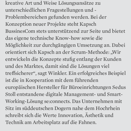
kreative Art und Weise Lösungsansätze zu
unterschiedlichen Fragestellungen und ­
Problembereichen gefunden werden. Bei der
Konzeption neuer Projekte steht Kapsch
BussinesCom stets unterstützend zur Seite und bietet
das eigene technische Know-how sowie die
Möglichkeit zur durchgängigen Umsetzung an. Dabei
orientiert sich Kapsch an der Scrum-Methode: „Wir
entwickeln die Konzepte stufig entlang der Kunden
und des Marktes, damit sind die Lösungen viel
treffsicherer“, sagt Winkler. Ein erfolgreiches Beispiel
ist die in Kooperation mit dem führenden
europäischen Hersteller für Büroeinrichtungen Sedus
Stoll entstandene digitale Management- und Smart-
Working-Lösung se:connects. Das Unternehmen mit
Sitz im süddeutschen Dogern nahe dem Hochrhein
schreibt sich die Werte Innovation, Ästhetik und
Technik am Arbeitsplatz auf die Fahnen.