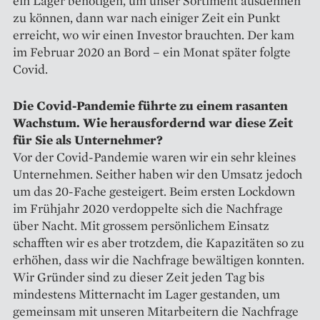
ein Lager benötigen, um unser Sortiment ausdehnen
zu können, dann war nach einiger Zeit ein Punkt
erreicht, wo wir einen Investor brauchten. Der kam
im Februar 2020 an Bord – ein Monat später folgte
Covid.
Die Covid-Pandemie führte zu einem rasanten
Wachstum. Wie heraus­fordernd war diese Zeit
für Sie als Unternehmer?
Vor der Covid-Pandemie waren wir ein sehr kleines
Unternehmen. Seither haben wir den Umsatz jedoch
um das 20-Fache gesteigert. Beim ersten Lockdown
im Frühjahr 2020 verdoppelte sich die Nachfrage
über Nacht. Mit grossem persönlichem Einsatz
schafften wir es aber trotzdem, die Kapazitäten so zu
erhöhen, dass wir die Nachfrage bewältigen konnten.
Wir Gründer sind zu dieser Zeit jeden Tag bis
mindestens Mitternacht im Lager gestanden, um
gemeinsam mit unseren Mitarbeitern die Nachfrage