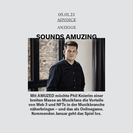
05.01.23
ADVOICE
SOUNDS AMUZING
Mit AMUZED möchte Phil Knierim einer
breiten Masse an Musikfans die Vorteile
von Web 3 und NFTs in der Musikbranche
näherbringen – und das als Onlinegame.
Kommenden Januar geht das Spiel los.