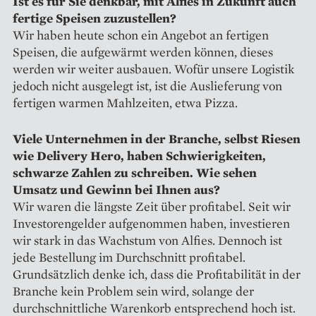
Ist es für Sie denkbar, mit Alfies in Zukunft auch
fertige Speisen zuzustellen?
Wir haben heute schon ein Angebot an fertigen
Speisen, die aufgewärmt werden können, dieses
werden wir weiter ausbauen. Wofür unsere Logistik
jedoch nicht ausgelegt ist, ist die Auslieferung von
fertigen warmen Mahlzeiten, etwa Pizza.
Viele Unternehmen in der Branche, selbst Riesen
wie Delivery Hero, haben Schwierigkeiten,
schwarze Zahlen zu schreiben. Wie sehen
Umsatz und Gewinn bei Ihnen aus?
Wir waren die längste Zeit über profitabel. Seit wir
Investorengelder aufgenommen haben, investieren
wir stark in das Wachstum von Alfies. Dennoch ist
jede Bestellung im Durchschnitt profitabel.
Grundsätzlich denke ich, dass die Profitabilität in der
Branche kein Problem sein wird, solange der
durchschnittliche Warenkorb entsprechend hoch ist.