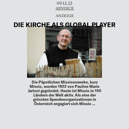
09.12.22
ADVOICE
DIE KIRCHE ALS GLOBAL PLAYER
Die Päpstlichen Missionswerke, kurz
Missio, wurden 1822 von Pauline Marie
Jaricot gegründet. Heute ist Missio in 150
Ländern der Welt aktiv. Als eine der
grössten Spendenorganisationen in
Österreich engagiert sich Missio …