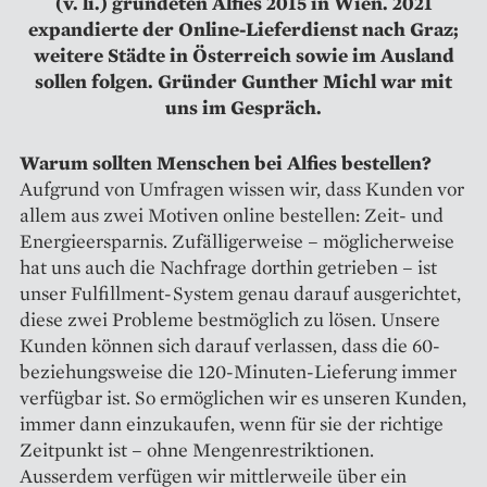
(v. li.) gründeten Alfies 2015 in Wien. 2021
expandierte der Online-Lieferdienst nach Graz;
weitere Städte in Österreich sowie im Ausland
sollen folgen. Gründer Gunther Michl war mit
uns im Gespräch.
Warum sollten Menschen bei Alfies bestellen?
Aufgrund von Umfragen wissen wir, dass Kunden vor
allem aus zwei Motiven online bestellen: Zeit- und
Energieersparnis. ­Zufälligerweise – möglicherweise
hat uns auch die Nachfrage dorthin getrieben – ist
unser Fulfillment-System genau darauf ausgerichtet,
diese zwei Probleme bestmöglich zu lösen. Unsere
Kunden können sich da­rauf verlassen, dass die 60-
beziehungsweise die 120-Minuten-Lieferung immer
verfügbar ist. So ermöglichen wir es unseren Kunden,
immer dann einzukaufen, wenn für sie der richtige
Zeitpunkt ist – ohne Mengenrestriktionen.
Ausserdem verfügen wir mittlerweile über ein