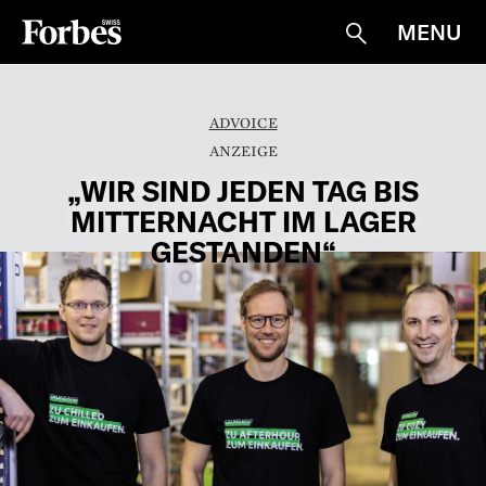
MENU
Suche
ADVOICE
„WIR SIND JEDEN TAG BIS
MITTERNACHT IM LAGER
GESTANDEN“