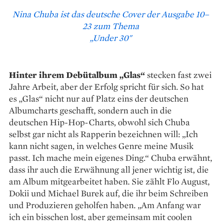
Nina Chuba ist das deutsche Cover der Ausgabe 10–
23 zum Thema
„Under 30"
Hinter ihrem Debütalbum „Glas“
stecken fast zwei
Jahre Arbeit, aber der Erfolg spricht für sich. So hat
es „Glas“ nicht nur auf Platz eins der deutschen
Albumcharts geschafft, sondern auch in die
deutschen Hip-Hop-Charts, obwohl sich Chuba
selbst gar nicht als Rapperin bezeichnen will: „Ich
kann nicht sagen, in welches Genre meine Musik
passt. Ich mache mein eigenes Ding.“ Chuba erwähnt,
dass ihr auch die Erwähnung all jener wichtig ist, die
am Album mitgearbeitet haben. Sie zählt Flo August,
Dokii und Michael Burek auf, die ihr beim Schreiben
und Produzieren geholfen haben. „Am Anfang war
ich ein bisschen lost, aber gemeinsam mit coolen