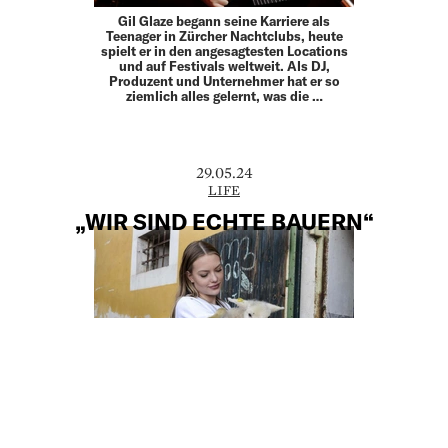
Gil Glaze begann seine Karriere als
Teenager in Zürcher Nachtclubs, heute
spielt er in den angesagtesten Locations
und auf Festivals weltweit. Als DJ,
Produzent und Unternehmer hat er so
ziemlich alles gelernt, was die …
29.05.24
LIFE
„WIR SIND ECHTE BAUERN“
Nicht alle Tage sieht man ein Berliner
Model als Landwirtin einen steirischen