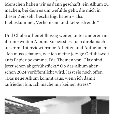
Menschen haben wir es dann geschafft, ein Album zu
machen, bei dem es um Gefühle geht, die mich in
dieser Zeit sehr beschäftigt haben – also
Liebeskummer, Verliebtsein und Lebensfreude.“
Und Chuba arbeitet fleissig weiter, unter anderem an
ihrem zweiten Album. So heisst es auch direkt nach
unserem Interviewtermin: Arbeiten und Aufnehmen.
„Ich muss schauen, wie ich meine jetzige Gefühlswelt
aufs Papier bekomme. Die Themen von ‚Glas‘ sind
jetzt schon abgefrühstückt.“ Ob das Album aber
schon 2024 veröffentlicht wird, lässt sie noch offen:
„Das neue Album kommt raus, wenn ich damit
zufrieden bin. Ich mache mir ­keinen Stress.“