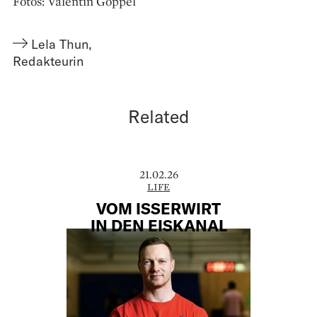
Fotos: Valentin Goppel
Lela Thun
,
Redakteurin
Related
21.02.26
LIFE
VOM ISSERWIRT
IN DEN EISKANAL