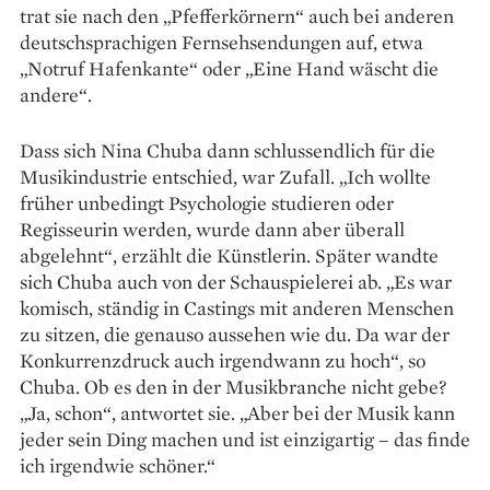
trat sie nach den „Pfefferkörnern“ auch bei anderen
deutschsprachigen Fernsehsendungen auf, etwa
„Notruf Hafenkante“ oder „Eine Hand wäscht die
andere“.
Dass sich Nina Chuba dann schlussendlich für die
Musikindustrie entschied, war Zufall. „Ich wollte
früher unbedingt Psychologie stu­dieren oder
Regisseurin werden, wurde dann aber überall
abgelehnt“, erzählt die Künstlerin. Später wandte
sich Chuba auch von der Schauspielerei ab. „Es war
komisch, ständig in Castings mit anderen Menschen
zu sitzen, die genauso aussehen wie du. Da war der
Kon­kurrenzdruck auch irgendwann zu hoch“, so
Chuba. Ob es den in der Musikbranche nicht gebe?
„Ja, schon“, antwortet sie. „Aber bei der Musik kann
jeder sein Ding machen und ist einzigartig – das finde
ich irgendwie schöner.“