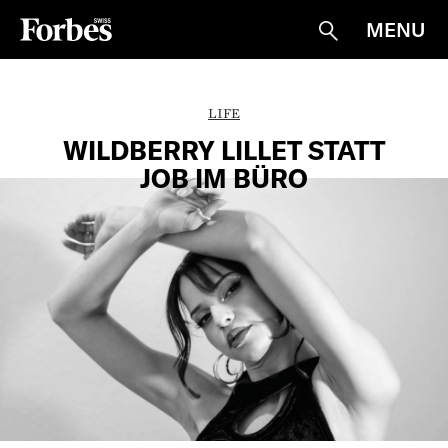
MENU
Suche
LIFE
WILDBERRY LILLET STATT
JOB IM BÜRO