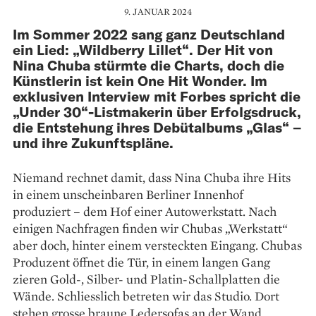
9. JANUAR 2024
Im Sommer 2022 sang ganz Deutschland
ein Lied: „Wildberry Lillet“. Der Hit von
Nina Chuba stürmte die Charts, doch die
Künstlerin ist kein One Hit Wonder. Im
exklusiven Interview mit Forbes spricht die
„Under 30“-Listmakerin über Erfolgsdruck,
die Entstehung ihres Debütalbums „Glas“ –
und ihre Zukunftspläne.
Niemand rechnet damit, dass Nina Chuba ihre Hits
in einem unscheinbaren Berliner Innen­hof
produziert – dem Hof einer Autowerkstatt. Nach
einigen Nachfragen finden wir Chubas „Werkstatt“
aber doch, hinter einem versteckten Eingang. Chubas
Produzent öffnet die Tür, in ­einem langen Gang
zieren Gold-, Silber- und Platin-Schallplatten die
Wände. Schliesslich betreten wir das Studio. Dort
stehen grosse braune Ledersofas an der Wand,