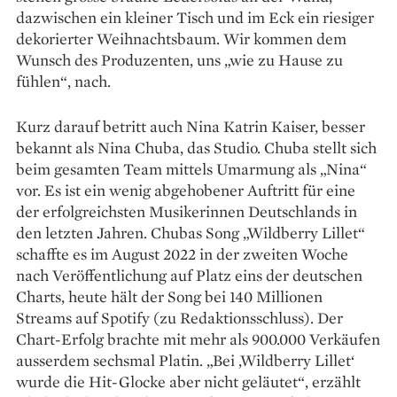
dazwischen ein kleiner Tisch und im Eck ein riesiger
dekorierter Weihnachtsbaum. Wir kommen dem
Wunsch des Produzenten, uns „wie zu Hause zu
fühlen“, nach.
Kurz darauf betritt auch Nina Katrin Kaiser, besser
bekannt als Nina Chuba, das Studio. Chuba stellt sich
beim gesamten Team mittels Umarmung als „Nina“
vor. Es ist ein wenig abgehobener Auftritt für eine
der erfolgreichsten Musikerinnen Deutschlands in
den letzten Jahren. Chubas Song „Wildberry Lillet“
schaffte es im August 2022 in der zweiten Woche
nach Veröffentlichung auf Platz eins der deutschen
Charts, heute hält der Song bei 140 Millionen
Streams auf Spotify (zu Redak­tionsschluss). Der
Chart-Erfolg brachte mit mehr als 900.000 Verkäufen
ausserdem sechsmal Platin. „Bei ‚Wildberry Lillet‘
wurde die Hit-Glocke aber nicht geläutet“, erzählt