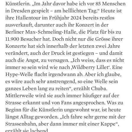
Künstlerin. „Im Jahr davor habe ich vor 85 Menschen
in Dresden gespielt – am helllichten Tag.“ Heute ist
ihre Hallentour im Frühjahr 2024 bereits restlos
ausverkauft, darunter auch ihr Konzert in der
Berliner Max-Schmeling-Halle, die Platz für bis zu
11.900 Besucher hat. Doch nicht nur die Grösse ihrer
Konzerte hat sich innerhalb der letzten zwei Jahre
verändert, auch der Druck ist gestiegen – und damit
auch die Angst, zu versagen. „Ich weiss, dass es nicht
immer so sein wird wie nach ‚Wildberry Lillet‘. Eine
Hype-Welle flacht irgendwann ab. Aber ich glaube,
es wäre auch sehr anstrengend, so eine Welle sein
ganzes Leben lang zu reiten“, erzählt Chuba.
Mittlerweile wird sie auch immer häufiger auf der
Strasse erkannt und von Fans angesprochen. Was zu
Beginn für die Künstlerin ungewohnt war, ist heute
längst Alltag ­geworden. „Ich fahre sehr gerne mit der
Strassenbahn, aber dann immer mit einer Kappe“,
erzählt sie lachend.