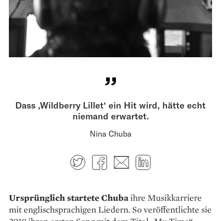
Dass ‚Wildberry Lillet‘ ein Hit wird, hätte echt
niemand erwartet.
Nina Chuba
Twitter
Facebook
E-mail
LinkedIn
Ursprünglich startete Chuba
ihre Musik­karriere
mit englischsprachigen Liedern. So veröffentlichte sie