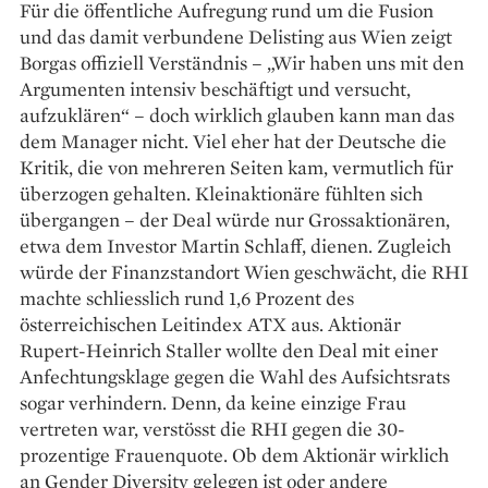
Für die öffentliche Aufregung rund um die Fusion
und das damit verbundene Delisting aus Wien zeigt
Borgas offiziell Verständnis – „Wir haben uns mit den
Argumenten intensiv beschäftigt und versucht,
aufzuklären“ – doch wirklich glauben kann man das
dem Manager nicht. Viel eher hat der Deutsche die
Kritik, die von mehreren Seiten kam, vermutlich für
überzogen gehalten. Kleinaktionäre fühlten sich
übergangen – der Deal würde nur Gross­aktionären,
etwa dem Investor Martin Schlaff, dienen. Zugleich
würde der Finanzstandort Wien geschwächt, die RHI
machte schliesslich rund 1,6 Prozent des
österreichischen Leitindex ATX aus. Aktionär
Rupert-Heinrich Staller wollte den Deal mit einer
Anfechtungsklage gegen die Wahl des Aufsichtsrats
sogar verhindern. Denn, da keine einzige Frau
vertreten war, verstösst die RHI gegen die 30-
prozentige Frauenquote. Ob dem Aktionär wirklich
an Gender Diversity gelegen ist oder andere