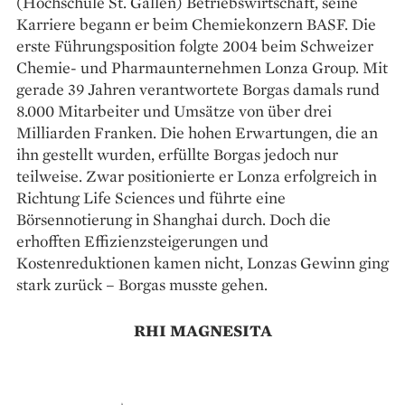
(Hochschule St. Gallen) Betriebswirtschaft, seine
Karriere begann er beim Chemiekonzern BASF. Die
erste Führungsposition folgte 2004 beim Schweizer
Chemie- und Pharma­unternehmen Lonza Group. Mit
gerade 39 Jahren verantwortete Borgas damals rund
8.000 Mitarbeiter und Umsätze von über drei
Milliarden Franken. Die hohen Erwartungen, die an
ihn gestellt wurden, erfüllte Borgas jedoch nur
teilweise. Zwar position­ierte er Lonza erfolgreich in
Richtung Life Sciences und führte eine
Börsennotierung in Shanghai durch. Doch die
erhofften Effizienzsteiger­ungen und
Kostenreduktionen ­kamen nicht, Lonzas Gewinn ging
stark zurück – Borgas musste gehen.
RHI MAGNESITA