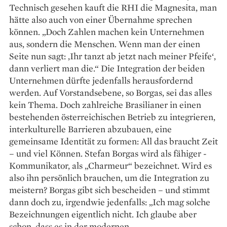
Technisch ge­sehen kauft die RHI die Magnesita, man
hätte also auch von einer Übernahme sprechen
können. „Doch Zahlen machen kein Unternehmen
aus, sondern die Menschen. Wenn man der einen
Seite nun sagt: ‚Ihr tanzt ab jetzt nach meiner ­Pfeife‘,
dann verliert man die.“ Die Integration der beiden
Unternehmen dürfte jedenfalls herausfordernd
werden. Auf Vorstandsebene, so Borgas, sei das alles
kein Thema. Doch zahlreiche Brasilianer in einen
bestehenden österreichischen Betrieb zu integrieren,
interkulturelle Barrieren abzubauen, eine
gemeinsame Identität zu formen: All das braucht Zeit
– und viel Können. Stefan Borgas wird als fähiger ­
Kommunikator, als „Charmeur“ bezeichnet. Wird es
also ihn persönlich brauchen, um die Integration zu
meistern? Borgas gibt sich ­bescheiden – und stimmt
dann doch zu, irgendwie jedenfalls: „Ich mag ­solche
Bezeichnungen eigentlich nicht. Ich glaube aber
schon, dass es in der modernen