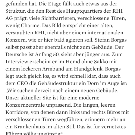
gefunden hat. Die Etage fällt auch etwas aus der
Struktur, die den Rest des Hauptquartiers der RHI
AG prägt: viele Sichtbarrieren, verschlossene Türen,
wenig Charme. Das Bild entspricht einer alten,
verstaubten RHI, nicht aber einem internationalen
Konzern, wie er hier bald agieren soll. Stefan Borgas
selbst passt aber ebenfalls nicht zum Gebäude. Der
Deutsche ist Anfang 50, sieht aber jünger aus. Zum
Interview erscheint er im Hemd ohne Sakko mit
einem lockeren Armband am Handgelenk. Borgas
legt auch gleich los, es wird schnell klar, dass auch
dem CEO die Gebäudestruktur ein Dorn im Auge ist:
„Wir suchen derzeit nach einem neuen Gebäude.
Unser aktueller Sitz ist für eine moderne
Konzernzen­trale unpassend. Die langen, leeren
Korridore, von denen dann links und rechts Büros mit
verschlossenen Türen wegführen, erinnern mehr an
ein Krankenhaus im alten Stil. Das ist für vernetztes
Führen völlig ungünstig.“