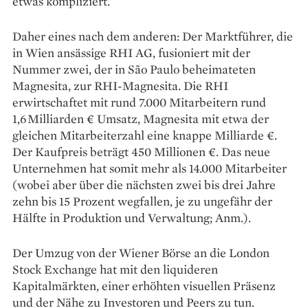
etwas kompliziert.
Daher eines nach dem ­anderen: Der Marktführer, die
in Wien ansässige RHI AG, fusioniert mit der
Nummer zwei, der in São Paulo beheimateten
Magnesita, zur RHI-Magnesita. Die RHI
erwirtschaftet mit rund 7.000 Mitarbeitern rund
1,6 Milliarden € Umsatz, Magnesita mit etwa der
gleichen Mitarbeiterzahl eine knappe Milliarde €.
Der Kaufpreis beträgt 450 Millionen €. Das neue
Unternehmen hat somit mehr als 14.000 Mitarbeiter
(wobei aber über die nächsten zwei bis drei Jahre
zehn bis 15 Prozent wegfallen, je zu ungefähr der
Hälfte in Produktion und Verwaltung; Anm.).
Der Umzug von der Wiener Börse an die London
Stock Exchange hat mit den liquideren
Kapitalmärkten, einer erhöhten visuellen Präsenz
und der Nähe zu Investoren und Peers zu tun.