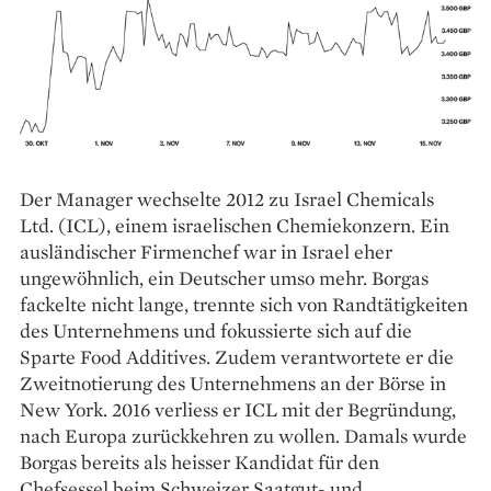
Der Manager wechselte 2012 zu Israel Chemicals
Ltd. (ICL), einem israelischen Chemiekonzern. Ein
ausländischer Firmenchef war in Israel eher
ungewöhnlich, ein Deutscher umso mehr. Borgas
fackelte nicht lange, trennte sich von Randtätigkeiten
des Unternehmens und fokussierte sich auf die
Sparte Food Additives. Zudem verantwortete er die
Zweitnotierung des Unternehmens an der Börse in
New York. 2016 verliess er ICL mit der Begründung,
nach Europa zurückkehren zu wollen. Damals wurde
Borgas bereits als heisser Kandidat für den
Chefsessel beim Schweizer Saatgut- und