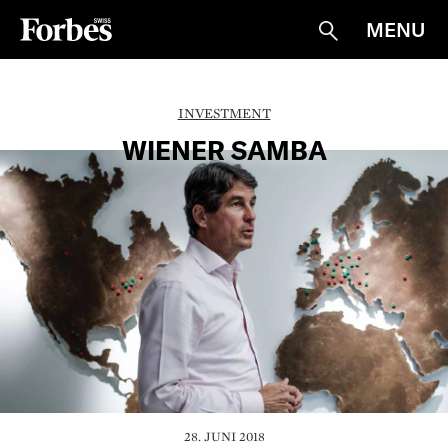
MENU
Suche
INVESTMENT
WIENER SAMBA
28. JUNI 2018