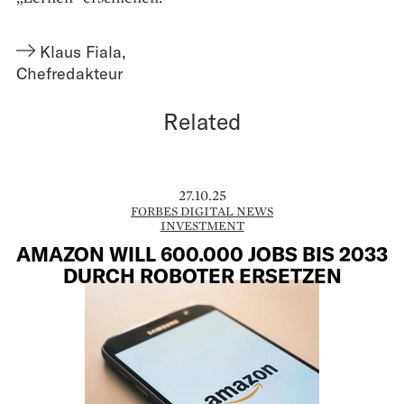
Klaus Fiala
,
Chefredakteur
Related
27.10.25
FORBES DIGITAL NEWS
INVESTMENT
AMAZON WILL 600.000 JOBS BIS 2033
DURCH ROBOTER ERSETZEN