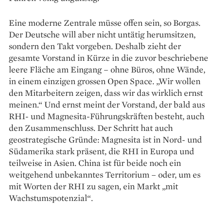
Eine moderne Zentrale müsse offen sein, so Borgas.
Der Deutsche will aber nicht untätig herumsitzen,
sondern den Takt vorgeben. Deshalb zieht der
gesamte Vorstand in Kürze in die zuvor beschriebene
leere Fläche am Eingang – ohne Büros, ohne ­Wände,
in einem einzigen grossen Open Space. „Wir wollen
den Mitarbeitern zeigen, dass wir das wirklich ernst
meinen.“ Und ernst meint der Vorstand, der bald aus
RHI- und Magnesita-­Führungskräften besteht, auch
den Zusammenschluss. Der Schritt hat auch
geostrategische Gründe: Magnesita ist in Nord- und
Südamerika stark präsent, die RHI in Europa und
teilweise in Asien. China ist für beide noch ein
weitgehend unbekanntes Territorium – oder, um es
mit Worten der RHI zu sagen, ein Markt „mit
Wachstumspotenzial“.