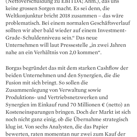
(Nettoverschuldung zu EBITDA; Anm.), das uns
keine grossen Sorgen macht. Es sei denn, die
Weltkonjunktur bricht 2018 zusammen – das wäre
problematisch. Bei einem normalen Geschäftsverlauf
sollten wir aber bald wieder auf einem Investment-
Grade-­Schuldenniveau sein.“ Das neue
Unternehmen will laut Presse­stelle „in zwei Jahren
nahe an ein Verhältnis von 2,0 kommen“.
Borgas begründet das mit dem starken Cashflow der
beiden Unternehmen und den Synergien, die die
Fusion mit sich bringt. So sollen die
Zusammenlegung von Verwaltung sowie
Produktions- und Vertriebsnetzwerken und
Synergien im Einkauf rund 70 Millionen € (netto) an
Kosteneinsparungen bringen. Doch der Markt ist sich
noch nicht ganz einig, ob die Übernahme strategisch
klug ist. Von sechs Analysten, die das Papier
bewerten, raten momentan nur zwei zum Kauf der