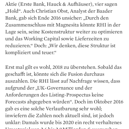
Aktie (Erste Bank, Hauck & Aufhäuser), vier sagen
„Hold“. Auch Christian Obst, Analyst der Baader
Bank, gab sich Ende 2016 unsicher: „Durch den
Zusammenschluss mit Magnesita könnte RHI in der
Lage sein, seine Kosten­struktur weiter zu optimieren
und das Working Capital sowie Liefer­zeiten zu
reduzieren.“ Doch: „Wir denken, diese Struktur ist
kompliziert und teuer.“
Erst mal gilt es wohl, 2018 zu überstehen. Sobald das
geschafft ist, könnte sich die Fusion durchaus
auszahlen. Die RHI lässt auf Nachfrage wissen, dass
aufgrund der „UK-Governance und der
Anforderungen des Listing-­Prospectus keine
Forecasts abgegeben würden“. Doch im Oktober 2016
gab es eine solche Verlautbarung sehr wohl;
inwiefern die Zahlen noch aktuell sind, ist jedoch
unklar: Damals wurde bis 2020 ein recht verhaltenes