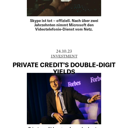
Skype ist tot – offiziell. Nach über zwei
Jahrzehnten nimmt Microsoft den
Videotelefonie-Dienst vom Netz.
24.10.23
INVESTMENT
PRIVATE CREDIT’S DOUBLE-DIGIT
YIELDS