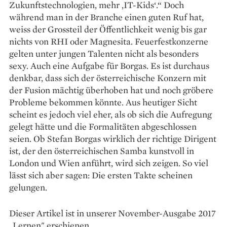
Zukunftstechnologien, mehr ‚IT-Kids‘.“ Doch
während man in der Branche einen guten Ruf hat,
weiss der Grossteil der Öffentlichkeit wenig bis gar
nichts von RHI oder Magnesita. ­Feuerfestkonzerne
gelten unter jungen Talenten nicht als besonders
sexy. Auch eine Aufgabe für Borgas. Es ist durchaus
denkbar, dass sich der österreichische Konzern mit
der Fusion mächtig überhoben hat und noch gröbere
Probleme bekommen könnte. Aus heutiger Sicht
scheint es jedoch viel eher, als ob sich die Aufregung
gelegt hätte und die Formalitäten abgeschlossen
seien. Ob Stefan Borgas wirklich der richtige Dirigent
ist, der den österreichischen Samba kunstvoll in
London und Wien anführt, wird sich zeigen. So viel
lässt sich aber sagen: Die ersten Takte scheinen
gelungen.
Dieser Artikel ist in unserer November-Ausgabe 2017
„Lernen" erschienen.