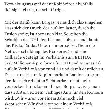
Verwaltungsratspräsident Rolf Soiron ebenfalls
fleissig nachtrat, tat sein Übriges.
Mit der Kritik kann Borgas vermutlich also umgehen.
Dass sich der Druck, der auf ihm lastet, durch die
Fusion steigt, ist aber auch klar. So gehen die
Schulden der RHI deutlich nach oben – und damit
das Risiko für das Unternehmen selbst. Denn die
Nettoverschuldung des Konzerns (rund eine
Milliarde €) steigt im Verhältnis zum EBITDA
(338 Millionen € pro forma für RHI und Magnesita)
auf ein Verhältnis von rund 3:1 und damit deutlich an.
Dass man sich am Kapitalmarkt in London aufgrund
der deutlich erhöhten Sichtbarkeit nicht mehr
verstecken kann, kommt hinzu. Borgas weiss genau,
dass 2018 ein extrem wichtiges Jahr für den Konzern
wird: „Wir waren vor einem Jahr noch viel
skeptischer. Wir sind jetzt bei einem Verhältnis