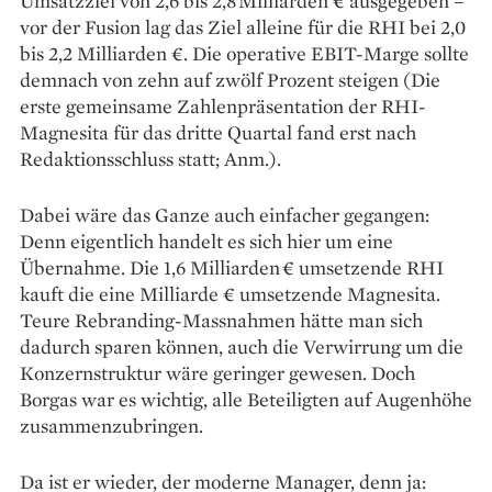
Umsatzziel von 2,6 bis 2,8 Milliarden € ausgegeben –
vor der Fusion lag das Ziel alleine für die RHI bei 2,0
bis 2,2 Milliarden €. Die operative EBIT-Marge sollte
demnach von zehn auf zwölf Prozent steigen (Die
erste gemeinsame Zahlenpräsentation der RHI-
Magnesita für das dritte Quartal fand erst nach
Redaktionsschluss statt; Anm.).
Dabei wäre das Ganze auch einfacher gegangen:
Denn eigentlich handelt es sich hier um eine
Übernahme. Die 1,6 Milliarden € ­umsetzende RHI
kauft die eine ­Milliarde € umsetzende ­Magnesita.
Teure Rebranding-Massnahmen ­hätte man sich
dadurch sparen können, auch die Verwirrung um die
Konzernstruktur wäre geringer gewesen. Doch
Borgas war es wichtig, alle Beteiligten auf Augenhöhe
zusammenzubringen.
Da ist er wieder, der moderne Manager, denn ja: