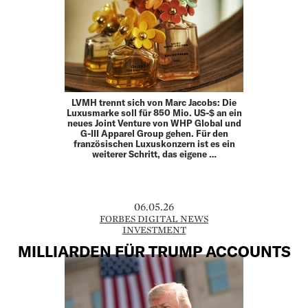
LVMH trennt sich von Marc Jacobs: Die
Luxusmarke soll für 850 Mio. US-$ an ein
neues Joint Venture von WHP Global und
G-III Apparel Group gehen. Für den
französischen Luxuskonzern ist es ein
weiterer Schritt, das eigene …
06.05.26
FORBES DIGITAL NEWS
INVESTMENT
MILLIARDEN FÜR TRUMP ACCOUNTS