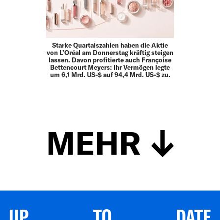
Starke Quartalszahlen haben die Aktie
von L’Oréal am Donnerstag kräftig steigen
lassen. Davon profitierte auch Françoise
Bettencourt Meyers: Ihr Vermögen legte
um 6,1 Mrd. US-$ auf 94,4 Mrd. US-$ zu.
MEHR
UP TO DATE