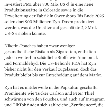
investiert PMI über 800 Mio. US-$ in eine neue
Produktionsstätte in Colorado sowie in die
Erweiterung der Fabrik in Owensboro. Bis Ende 2025
sollen dort 900 Millionen Zyn-Dosen produziert
werden, was die Umsätze auf geschätzte 2,9 Mrd.
US-$ erhöhen könnte.
Nikotin-Pouches haben zwar weniger
gesundheitliche Risiken als Zigaretten, enthalten
jedoch weiterhin schädliche Stoffe wie Ammoniak
und Formaldehyd. Die US-Behörde FDA hat Zyn
bisher nicht für den Verkauf zugelassen, doch das
Produkt bleibt bis zur Entscheidung auf dem Markt.
Zyn hat es mittlerweile in die Popkultur geschafft.
Prominente wie Tucker Carlson und Peter Thiel
schwärmen von den Pouches, und auch auf Instagram
und TikTok finden sich zahlreiche „Zynfluencer“, die