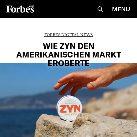
MENU
Suche
FORBES DIGITAL NEWS
WIE ZYN DEN
AMERIKANISCHEN MARKT
EROBERTE