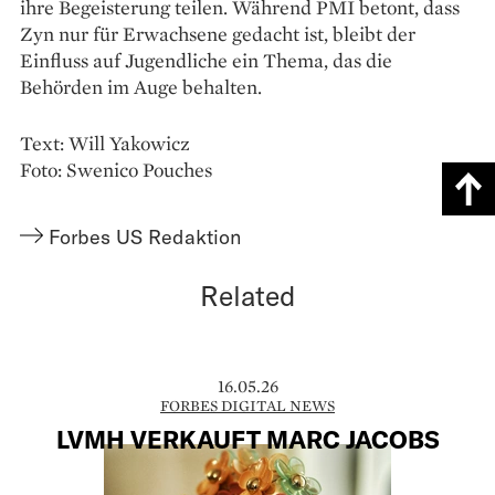
ihre Begeisterung teilen. Während PMI betont, dass
Zyn nur für Erwachsene gedacht ist, bleibt der
Einfluss auf Jugendliche ein Thema, das die
Behörden im Auge behalten.
Text: Will Yakowicz
Foto: Swenico Pouches
Forbes US Redaktion
Related
16.05.26
FORBES DIGITAL NEWS
LVMH VERKAUFT MARC JACOBS