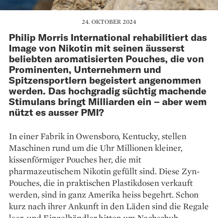
24. OKTOBER 2024
Philip Morris International rehabilitiert das
Image von Nikotin mit seinen äusserst
beliebten aromatisierten Pouches, die von
Prominenten, Unternehmern und
Spitzensportlern begeistert angenommen
werden. Das hochgradig süchtig machende
Stimulans bringt Milliarden ein – aber wem
nützt es ausser PMI?
In einer Fabrik in Owensboro, Kentucky, stellen
Maschinen rund um die Uhr Millionen kleiner,
kissenförmiger Pouches her, die mit
pharmazeutischem Nikotin gefüllt sind. Diese Zyn-
Pouches, die in praktischen Plastikdosen verkauft
werden, sind in ganz Amerika heiss begehrt. Schon
kurz nach ihrer Ankunft in den Läden sind die Regale
leer, und Einzelhändler bitten um Nachschub.