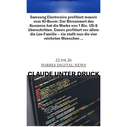
Samsung Electronics profitiert massiv
vom KI-Boom: Der Börsenwert des
Konzerns hat die Marke von 1 Bio. US-$
überschritten. Davon profitiert vor allem
die Lee-Familie – sie stellt nun die vier
reichsten Menschen …
22.04.26
FORBES DIGITAL NEWS
CLAUDE UNTER DRUCK