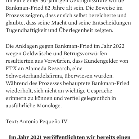
Im Falle einer 50-jährigen Gefängnisstrafe würde
Bankman-Fried 82 Jahre alt sein. Die Beweise im
Prozess zeigten, dass er sich selbst bereicherte und
glaubte, dass seine Macht und seine Entscheidungen
Tugendhaftigkeit und Überlegenheit zeigten.
Die Anklagen gegen Bankman-Fried im Jahr 2022
wegen Geldwäsche und Betrugsvorwürfen
resultierten aus Vorwürfen, dass Kundengelder von
FTX an Alameda Research, eine
Schwesterhandelsfirma, überwiesen wurden.
Während des Prozesses behauptete Bankman-Fried
wiederholt, sich nicht an wichtige Gespräche
erinnern zu können und verfiel gelegentlich in
ausführliche Monologe.
Text: Antonio Pequeño IV
Im Jahr 2021 veröffentlichten wir bereits einen