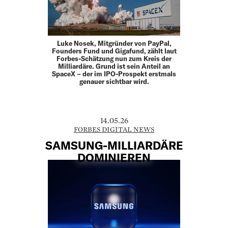
Luke Nosek, Mitgründer von PayPal,
Founders Fund und Gigafund, zählt laut
Forbes-Schätzung nun zum Kreis der
Milliardäre. Grund ist sein Anteil an
SpaceX – der im IPO-Prospekt erstmals
genauer sichtbar wird.
14.05.26
FORBES DIGITAL NEWS
SAMSUNG-MILLIARDÄRE
DOMINIEREN