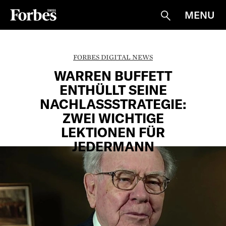
MENU
Suche
FORBES DIGITAL NEWS
WARREN BUFFETT
ENTHÜLLT SEINE
NACHLASSSTRATEGIE:
ZWEI WICHTIGE
LEKTIONEN FÜR
JEDERMANN