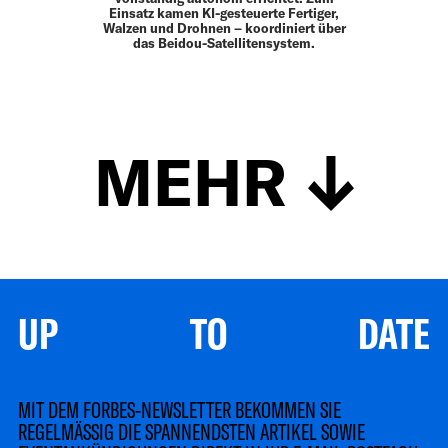
Einsatz kamen KI-gesteuerte Fertiger,
Walzen und Drohnen – koordiniert über
das Beidou-Satellitensystem.
MEHR
UP TO DATE
MIT DEM FORBES-NEWSLETTER BEKOMMEN SIE
REGELMÄSSIG DIE SPANNENDSTEN ARTIKEL SOWIE