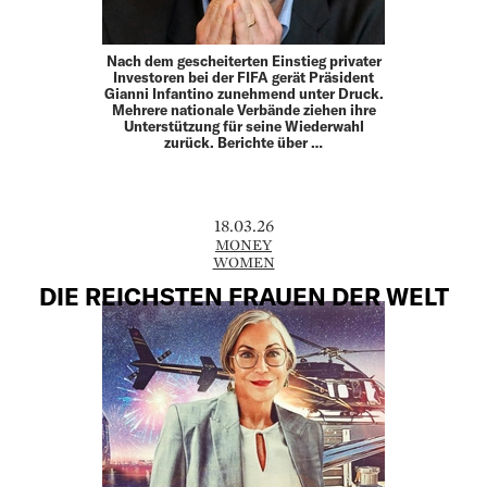
Nach dem gescheiterten Einstieg privater
Investoren bei der FIFA gerät Präsident
Gianni Infantino zunehmend unter Druck.
Mehrere nationale Verbände ziehen ihre
Unterstützung für seine Wiederwahl
zurück. Berichte über …
18.03.26
MONEY
WOMEN
DIE REICHSTEN FRAUEN DER WELT