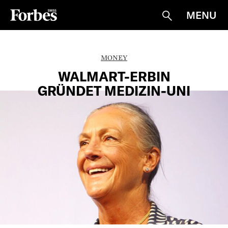
MENU
Suche
MONEY
WALMART-ERBIN
GRÜNDET MEDIZIN-UNI