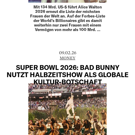
Mit 134 Mrd. US-$ führt Alice Walton
2026 erneut die Liste der reichsten
Frauen der Welt an. Auf der Forbes-Liste
der World’s Billionaires gibt es damit
weiterhin nur zwei Frauen mit einem
Vermögen von mehr als 100 Mrd. …
09.02.26
MONEY
SUPER BOWL 2026: BAD BUNNY
NUTZT HALBZEITSHOW ALS GLOBALE
KULTUR-BOTSCHAFT