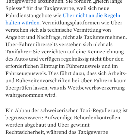
Taxigewerbe abzubauen. Sie fordern „gleich lange
Spiesse“ für das Taxigewerbe, weil sich neue
Fahrdienstangebote wie
Uber nicht an die Regeln
halten würden
. Vermittlungsplattformen wie Uber
verstehen sich als technische Vermittlung von
Angebot und Nachfrage, nicht als Taxiunternehmen.
Uber-Fahrer ihrerseits verstehen sich nicht als
Taxifahrer: Sie verzichten auf eine Kennzeichnung
des Autos und verfügen regelmässig nicht über den
erforderlichen Eintrag im Führerausweis und im
Fahrzeugausweis. Dies führt dazu, dass sich ­Arbeits-
und Ruhezeitenvorschriften bei Uber-Fah­rern kaum
überprüfen lassen, was als Wett­bewerbsverzerrung
wahrgenommen wird.
Ein Abbau der schweizerischen Taxi-Regulierung ist
begrüssenswert: Aufwendige Behördenkontrollen
werden abgebaut und Uber gewinnt
Rechtssicherheit, während das Taxigewerbe