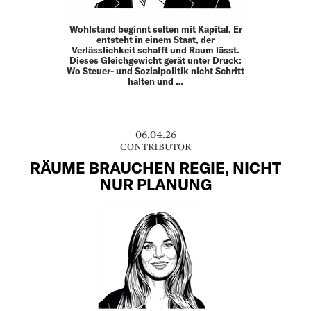
Wohlstand beginnt selten mit Kapital. Er
entsteht in einem Staat, der
Verlässlichkeit schafft und Raum lässt.
Dieses Gleich­gewicht gerät unter Druck:
Wo Steuer- und Sozial­politik nicht Schritt
halten und …
06.04.26
CONTRIBUTOR
RÄUME BRAUCHEN REGIE, NICHT
NUR PLANUNG