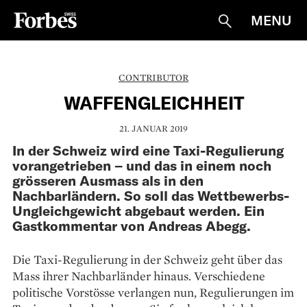
MENU
Suche
CONTRIBUTOR
WAFFEN­GLEICHHEIT
21. JANUAR 2019
In der Schweiz wird eine Taxi-Regulierung
vorangetrieben – und das in einem noch
grösseren Ausmass als in den
Nachbarländern. So soll das Wettbewerbs-
Ungleichgewicht abgebaut werden. Ein
Gastkommentar von Andreas Abegg.
Die Taxi-Regulierung in der Schweiz geht über das
Mass ihrer Nachbarländer hinaus. Verschiedene
politische Vorstösse verlangen nun, Regulierungen im