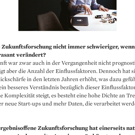
 Zukunftsforschung nicht immer schwieriger, wenn 
rasant verändert?
ft war zwar auch in der Vergangenheit nicht prognosti
igt aber die Anzahl der Einflussfaktoren. Dennoch hat s
ickschärfe in den letzten Jahren erhöht, was dazu gefüh
ein besseres Verständnis bezüglich dieser Einflussfakto
e Komplexität steigt, es besteht eine hohe Dichte an Tre
er neue Start-ups und mehr Daten, die verarbeitet wer
ergebnisoffene Zukunftsforschung hat einerseits nat