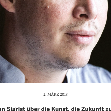
2. MÄRZ 2018
n Sigrist über die Kunst, die Zukunft z