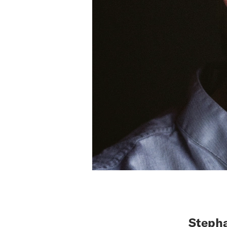
Stepha