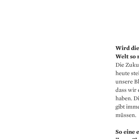
Wird die
Welt so 
Die Zukun
heute ste
unsere Bl
dass wir 
haben. Di
gibt imm
müssen.
So eine 