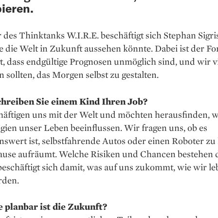
pieren.
r des Thinktanks W.I.R.E. beschäftigt sich Stephan Sigri
e die Welt in Zukunft aussehen könnte. Dabei ist der Fo
, dass endgültige Prognosen unmöglich sind, und wir vi
 sollten, das Morgen selbst zu gestalten.
hreiben Sie einem Kind Ihren Job?
häftigen uns mit der Welt und möchten herausfinden, w
ien unser Leben beeinflussen. Wir fragen uns, ob es
swert ist, selbstfahrende Autos oder einen Roboter zu
ause aufräumt. Welche Risiken und Chancen bestehen 
beschäftigt sich damit, was auf uns zukommt, wie wir l
rden.
 planbar ist die Zukunft?