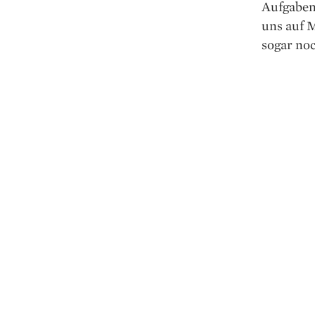
Aufgaben.
uns auf M
sogar no