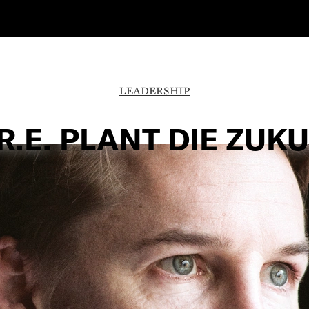
LEADERSHIP
.R.E. PLANT DIE ZUK