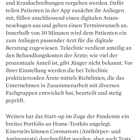
und Krankschreibungen vergeben ­werden. ­Dafür
teilen Patienten in der App zunächst ihr Anliegen
mit, ­füllen anschliessend einen digitalen Anam­
nesebogen aus und geben einen Terminwunsch an.
Innerhalb von 30 Minuten wird dem Patienten ein
zum Anliegen passender Arzt für die digitale
Beratung zugewiesen. Teleclinic verdient anteilig an
den Behandlungskosten der Ärzte; wie viel der
prozentuale Anteil ist, gibt Jünger nicht bekannt. Vor
ihrer Einstellung werden die bei Teleclinic
praktizierenden Ärzte mittels Richtlinien, die das
Unternehmen in Zusammenarbeit mit ­diversen
Fachgruppen entwickelt hat, beurteilt und stetig
geprüft.
Weiters hat das Start-up im Zuge der Pandemie ein
breites Portfolio an Home-Testkits angelegt.
Einerseits können Coronatests (Antikörper- und
Antigentests) durchgeführt werden, aber auch Tests,