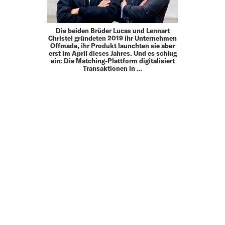
Die beiden Brüder Lucas und Lennart
Christel gründeten 2019 ihr Unternehmen
Offmade, ihr Produkt launchten sie aber
erst im April dieses Jahres. Und es schlug
ein: Die Matching-Plattform digitalisiert
Transaktionen in …
MEHR
UP TO DATE