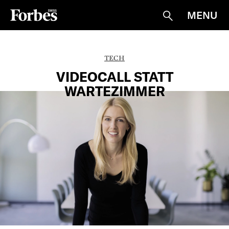
MENU
Suche
TECH
VIDEOCALL STATT
WARTEZIMMER