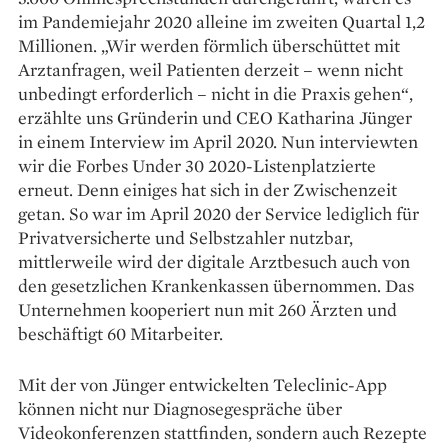
im Pandemiejahr 2020 ­alleine im zweiten Quartal 1,2
Millionen. „Wir werden förmlich überschüttet mit
Arztanfragen, weil Patienten derzeit – wenn nicht
unbedingt erforderlich – nicht in die Praxis gehen“,
erzählte uns Gründerin und CEO Katharina ­Jünger
in einem Interview im April 2020. Nun interviewten
wir die ­Forbes Under 30 2020-Listenplatzierte
erneut. Denn einiges hat sich in der Zwischenzeit
getan. So war im April 2020 der Service lediglich für
Privatversicherte und Selbstzahler nutzbar,
mittlerweile wird der digitale Arztbesuch auch von
den gesetzlichen Krankenkassen übernommen. Das
Unternehmen kooperiert nun mit 260 Ärzten und
beschäftigt 60 Mitarbeiter.
Mit der von Jünger ent­wickelten Teleclinic-App
können nicht nur Diagnosegespräche über
Videokonferenzen stattfinden, ­sondern auch Rezepte