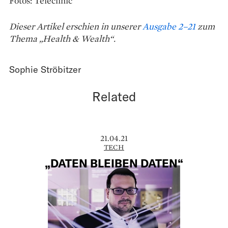
Fotos: Teleclinic
Dieser Artikel erschien in unserer
Ausgabe 2–21
zum
Thema „Health & Wealth“.
Sophie Ströbitzer
Related
21.04.21
TECH
„DATEN BLEIBEN DATEN“