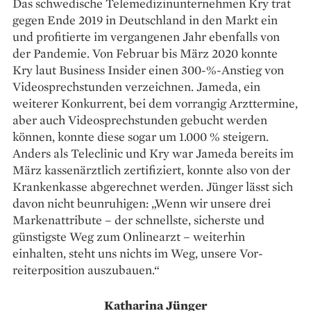
Das schwedische Telemedizinunter­nehmen Kry trat
gegen Ende 2019 in Deutschland in den Markt ein
und profitierte im ­vergangenen Jahr ebenfalls von
der ­Pandemie. Von Februar bis März 2020 ­konnte
Kry laut Business Insider ­einen 300-%-Anstieg von
Videosprechstunden verzeichnen. Jameda, ein
weiterer Konkurrent, bei dem vorrangig Arzttermine,
aber auch Videosprechstunden gebucht werden
können, konnte diese sogar um 1.000 % steigern.
Anders als Teleclinic und Kry war Jameda bereits im
März kassenärztlich zertifiziert, konnte also von der
Kranken­kasse abgerechnet werden. Jünger lässt sich
davon nicht beunruhigen: „Wenn wir unsere drei
Marken­attribute – der schnellste, ­sicherste und
günstigste Weg zum Onlinearzt – weiterhin
einhalten, steht uns nichts im Weg, unsere Vor­
reiterposition auszubauen.“
Katharina Jünger