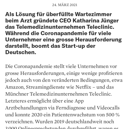
24. MÄRZ 2021
Als Lösung für überfüllte Wartezimmer
beim Arzt gründete CEO Katharina Jünger
das Telemedizinunternehmen Teleclinic.
Während die Coronapandemie für viele
Unternehmer eine grosse Herausforderung
darstellt, boomt das Start-up der
Deutschen.
Die Coronapandemie stellt ­viele ­Unternehmen vor
grosse Herausforderungen, einige wenige ­profitieren
jedoch auch von den ­veränderten Bedingungen, etwa
Amazon, Streamingdienste wie Netflix – und das
Münchner Tele­medizinunternehmen Teleclinic.
Letzteres ermöglicht über eine App
Arztbehandlungen via Ferndia­gnose und Videocalls
und ­konnte 2020 ein Patientenwachstum von 500 %
verzeichnen. Wurden 2019 deutschlandweit noch
3.000 Onlinesprechstunden durchgeführt, waren es