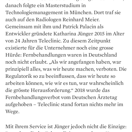
danach folgte ein Master­studium in
Technologiemanagement in München. Dort traf sie
auch auf den Radiologen Reinhard Meier.
Gemeinsam mit ihm und Patrick Palacin als
Entwickler gründete Katharina Jünger 2015 im Alter
von 24 ­Jahren Teleclinic. Zu diesem Zeitpunkt
existierte für die Unternehmer noch eine grosse
Hürde: Fernbehandlungen waren in Deutschland
noch nicht erlaubt. „Als wir angefangen haben, war
prinzipiell alles, was wir heute machen, verboten. Die
Regulatorik so zu beeinflussen, dass wir heute so
arbeiten können, wie wir es tun, war wahrscheinlich
die grösste Herausforderung.“ 2018 wurde das
Fernbehandlungsverbot vom Deutschen Ärztetag
aufgehoben – Teleclinic stand fortan nichts mehr im
Wege.
Mit ihrem Service ist Jünger jedoch nicht die Einzige: