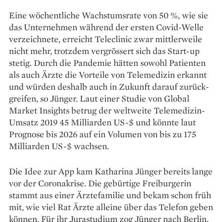
Eine wöchentliche Wachstumsrate von 50 %, wie sie
das ­Unternehmen während der ­ersten Covid-Welle
verzeichnete, erreicht Tele­clinic zwar mittlerweile
nicht mehr, trotzdem vergrössert sich das Start-up
stetig. Durch die Pandemie ­hätten sowohl Patienten
als auch ­Ärzte die Vorteile von Telemedizin erkannt
und würden deshalb auch in Zukunft darauf zurück­
greifen, so Jünger. Laut einer Studie von Global
Market Insights betrug der weltweite Telemedizin-
Umsatz 2019 45 Milliarden US-$ und könnte laut
Prognose bis 2026 auf ein Volumen von bis zu 175
Milliarden US-$ wachsen.
Die Idee zur App kam ­Katharina Jünger bereits lange
vor der Coro­nakrise. Die gebürtige ­Freiburgerin
stammt aus einer Ärztefamilie und bekam schon früh
mit, wie viel Rat Ärzte ­alleine über das ­Telefon geben
können. Für ihr ­Jurastudium zog Jünger nach Berlin,