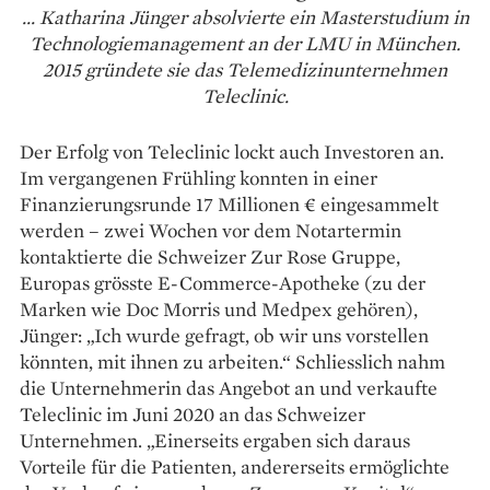
... Katharina Jünger absolvierte ein Masterstudium in
Technologie­management an der LMU in
München.
2015 gründete sie das Telemedizinunternehmen
Teleclinic.
Der Erfolg von Teleclinic lockt auch Investoren an.
Im vergangenen Frühling konnten in einer
Finanzierungsrunde 17 Millionen € eingesammelt
werden – zwei Wochen vor dem Notartermin
kontaktierte die Schweizer Zur Rose Gruppe,
Europas grösste E-Commerce-Apotheke (zu der
Marken wie Doc ­Morris und Medpex gehören),
Jünger: „Ich wurde gefragt, ob wir uns vorstellen
könnten, mit ihnen zu arbeiten.“ Schliesslich nahm
die Unternehmerin das Angebot an und verkaufte
Teleclinic im Juni 2020 an das Schweizer
Unternehmen. „Einerseits ergaben sich da­raus
Vorteile für die Patienten, andererseits ermöglichte