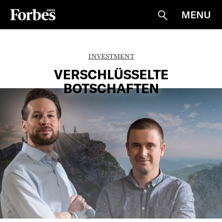
MENU
Suche
INVESTMENT
VERSCHLÜSSELTE
BOTSCHAFTEN