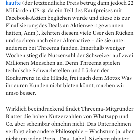
kaufte
(der letztendliche Preis betrug dann jedoch 22
Milliarden US-$, da ein Teil des Kaufpreises mit
Facebook-Aktien beglichen wurde und diese bis zur
Finalisierung des Deals an Aktienwert gewonnen
hatten, Anm.), kehrten diesem viele User den Rücken
und suchten nach einer Alternative – die sie unter
anderem bei Threema fanden. Innerhalb weniger
Wochen stieg die Nutzerzahl der Schweizer auf zwei
Millionen Menschen an. Denn Threema spielen
technische Schwachstellen und Lücken der
Konkurrenz in die Hände, frei nach dem Motto: Was
ihr euren Kunden nicht bieten könnt, machen wir
umso besser.
Wirklich beeindruckend findet Threema-Mitgründer
Blatter die hohen Nutzerzahlen von Whatsapp und
Co. aber scheinbar ohnehin nicht. Das Unternehmen
verfolgt eine andere Philosophie – Wachstum ja, aber
nicht um jeden Preis. „Das „Label ,Nischenanbieter‘