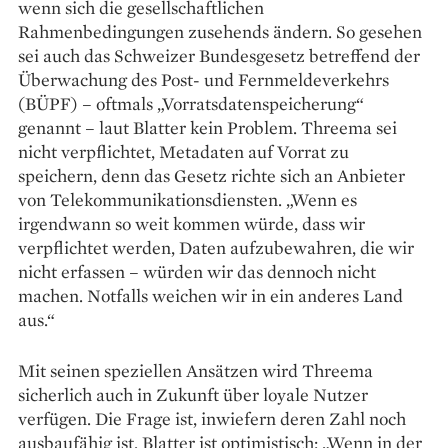
wenn sich die gesellschaftlichen
Rahmenbedingungen zusehends ändern. So gesehen
sei auch das Schweizer Bundesgesetz betreffend der
Überwachung des Post- und Fernmeldeverkehrs
(BÜPF) – oftmals „Vorratsdatenspeicherung“
genannt – laut Blatter kein Problem. Threema sei
nicht verpflichtet, Metadaten auf Vorrat zu
speichern, denn das Gesetz richte sich an Anbieter
von Telekommunikationsdiensten. „Wenn es
irgendwann so weit kommen würde, dass wir
verpflichtet werden, Daten aufzubewahren, die wir
nicht erfassen – würden wir das dennoch nicht
machen. Notfalls weichen wir in ein anderes Land
aus.“
Mit seinen speziellen Ansätzen wird Threema
sicherlich auch in Zukunft über loyale Nutzer
verfügen. Die Frage ist, inwiefern deren Zahl noch
ausbaufähig ist. Blatter ist optimistisch: „Wenn in der