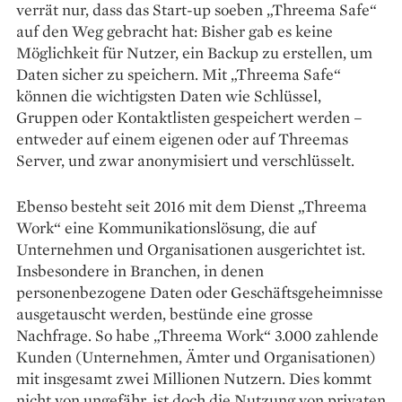
verrät nur, dass das Start-up soeben „Threema Safe“
auf den Weg gebracht hat: Bisher gab es keine
Möglichkeit für Nutzer, ein Backup zu erstellen, um
Daten sicher zu speichern. Mit „Threema Safe“
können die wichtigsten Daten wie Schlüssel,
Gruppen oder Kontaktlisten gespeichert werden –
entweder auf ­einem eigenen oder auf Threemas
Server, und zwar anonymisiert und ­verschlüsselt.
Ebenso besteht seit 2016 mit dem Dienst „Threema
Work“ eine Kommunikationslösung, die auf
Unternehmen und Organisationen ausgerichtet ist.
Insbesondere in Branchen, in denen
personenbezogene Daten oder Geschäftsgeheimnisse
ausgetauscht werden, bestünde eine grosse
Nachfrage. So habe „Threema Work“ 3.000 zahlende
Kunden (Unternehmen, Ämter und Organisationen)
mit insgesamt zwei Millionen Nutzern. Dies kommt
nicht von ungefähr, ist doch die Nutzung von privaten