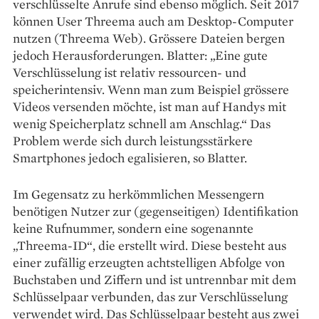
verschlüsselte Anrufe sind ebenso möglich. Seit 2017
können User Threema auch am Desktop-Computer
nutzen (Threema Web). Grössere Dateien bergen
jedoch Herausforderungen. Blatter: „Eine gute
Verschlüsselung ist relativ ressourcen- und
speicherintensiv. Wenn man zum Beispiel grössere
Videos versenden möchte, ist man auf Handys mit
wenig Speicherplatz schnell am Anschlag.“ Das
Problem werde sich durch leistungsstärkere
Smartphones jedoch egalisieren, so Blatter.
Im Gegensatz zu herkömmlichen Messengern
benötigen Nutzer zur (gegenseitigen) Identifikation
keine Rufnummer, sondern eine sogenannte
„Threema-ID“, die erstellt wird. Diese besteht aus
einer zufällig erzeugten achtstelligen Abfolge von
Buchstaben und Ziffern und ist untrennbar mit dem
Schlüsselpaar verbunden, das zur Verschlüsselung
verwendet wird. Das Schlüsselpaar besteht aus zwei