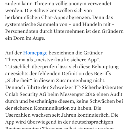
zudem kann Threema völlig anonym verwendet
werden. Die Schweizer wollen sich von
herkömmlichen Chat-Apps abgrenzen. Denn das
systematische Sammeln von – und Handeln mit –
Personendaten durch Unternehmen ist den Gründern
ein Dorn im Auge.
Auf der
Homepage
bezeichnen die Gründer
Threema als „meistverkaufte sichere App“.
Tatsächlich überprüfen lässt sich diese Behauptung
angesichts der fehlenden Definition des Begriffs
„Sicherheit“ in diesem Zusammenhang nicht.
Dennoch führte der Schweizer IT-Sicherheitsberater
Cnlab Security AG beim Messenger 2015 einen Audit
durch und bescheinigte diesem, keine Schwächen bei
der sicheren Kommunikation zu haben. Die
Userzahlen wachsen seit Jahren kontinuierlich. Die
App wird überwiegend in der deutschsprachigen
Region genutzt (Threema selbst stammt aus dem