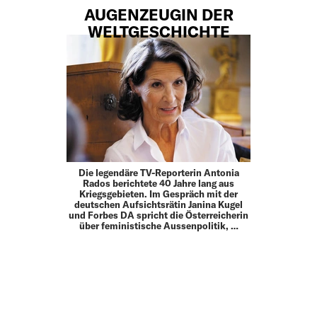
AUGENZEUGIN DER
WELTGESCHICHTE
Die legendäre TV-Reporterin Antonia
Rados berichtete 40 Jahre lang aus
Kriegsgebieten. Im Gespräch mit der
deutschen Aufsichtsrätin Janina Kugel
und Forbes DA spricht die Österreicherin
über feministische Aussenpolitik, …