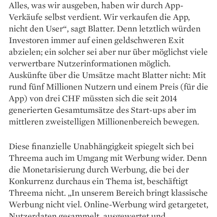
Alles, was wir ausgeben, haben wir durch App-
Verkäufe selbst verdient. Wir verkaufen die App,
nicht den User“, sagt Blatter. Denn letztlich würden
Investoren immer auf einen geldschweren Exit
abzielen; ein solcher sei aber nur über möglichst viele
verwertbare Nutzerinformationen möglich.
Auskünfte über die Umsätze macht Blatter nicht: Mit
rund fünf Millionen Nutzern und einem Preis (für die
App) von drei CHF müssten sich die seit 2014
generierten Gesamtumsätze des Start-ups aber im
mittleren zweistelligen Millionenbereich bewegen.
Diese finanzielle Unabhängigkeit spiegelt sich bei
Threema auch im Umgang mit Werbung wider. Denn
die Monetarisierung durch Werbung, die bei der
Konkurrenz durchaus ein Thema ist, beschäftigt
Threema nicht. „In unserem Bereich bringt klassische
Werbung nicht viel. Online-Werbung wird getargetet,
Nutzerdaten gesammelt, ausgewertet und