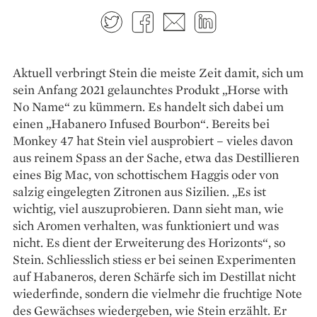
Twitter
Facebook
E-mail
LinkedIn
Aktuell verbringt Stein die meiste Zeit ­damit, sich um
sein Anfang 2021 gelaunchtes ­Produkt „Horse with
No Name“ zu kümmern. Es handelt sich dabei um
einen „Habanero Infused Bourbon“. Bereits bei
Monkey 47 hat Stein viel ausprobiert – vieles davon
aus reinem Spass an der Sache, etwa das Destillieren
eines Big Mac, von schottischem Haggis oder von
salzig eingelegten Zitronen aus Sizilien. „Es ist
wichtig, viel auszuprobieren. Dann sieht man, wie
sich Aromen verhalten, was funktioniert und was
nicht. Es dient der Erweiterung des Horizonts“, so
Stein. Schliesslich stiess er bei seinen Experimenten
auf Habaneros, deren Schärfe sich im Destillat nicht
wiederfinde, sondern die vielmehr die fruchtige Note
des Gewächses wiedergeben, wie Stein erzählt. Er