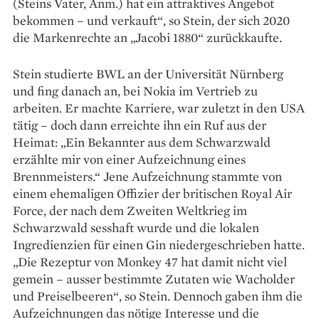
(Steins Vater, Anm.) hat ein attraktives Angebot
bekommen – und verkauft“, so Stein, der sich 2020
die Markenrechte an „Jacobi 1880“ zurückkaufte.
Stein studierte BWL an der Universität Nürnberg
und fing danach an, bei Nokia im Vertrieb zu
arbeiten. Er machte Karriere, war zuletzt in den USA
tätig – doch dann erreichte ihn ein Ruf aus der
Heimat: „Ein Bekannter aus dem Schwarzwald
erzählte mir von einer Aufzeichnung eines
Brennmeisters.“ Jene Aufzeichnung stammte von
einem ehemaligen Offizier der britischen Royal Air
Force, der nach dem Zweiten Weltkrieg im
Schwarzwald sesshaft wurde und die lokalen
Ingredienzien für einen Gin niedergeschrieben hatte.
„Die Rezeptur von Monkey 47 hat damit nicht viel
gemein – ausser bestimmte Zutaten wie Wacholder
und Preiselbeeren“, so Stein. Dennoch gaben ihm die
Aufzeichnungen das nötige Interesse und die