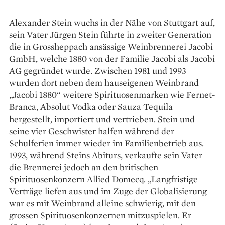
Alexander Stein wuchs in der Nähe von Stuttgart auf,
sein Vater Jürgen Stein führte in zweiter Generation
die in Grossheppach ansässige Weinbrennerei Jacobi
GmbH, welche 1880 von der Familie Jacobi als Jacobi
AG gegründet wurde. Zwischen 1981 und 1993
wurden dort neben dem hauseigenen Weinbrand
„Jacobi 1880“ weitere Spirituosenmarken wie Fernet-
Branca, Absolut Vodka oder Sauza Tequila
hergestellt, importiert und vertrieben. Stein und
seine vier Geschwister halfen während der
Schulferien immer wieder im Familienbetrieb aus.
1993, während Steins Abiturs, verkaufte sein Vater
die Brennerei jedoch an den britischen
Spirituosenkonzern Allied Domecq. „Langfristige
Verträge liefen aus und im Zuge der Globalisierung
war es mit Weinbrand alleine schwierig, mit den
grossen Spirituosenkonzernen mitzuspielen. Er