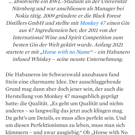
... absolvierte ein BWL-Studium an der Universität
Nürnberg und war anschliessen als Manager bei
Nokia tätig. 2009 gründete er die Black Forest
Distillers GmbH und stellte mit
Monkey 47
einen Gin
aus 47 Ingredienzien her, der 2011 von der
International Wine and Spirit Competition zum
besten Gin der Welt gekürt wurde. Anfang 2021
startete er mit „
Horse with no Name
“ – ein Habanero
infused Whiskey – seine neuste Unternehmung.
Die Habaneros im Schwarzwald anzubauen fand
Stein eine charmante Idee. Der ausschlaggebende
Grund mag dann aber doch jener sein, der auch die
Herstellung von Monkey 47 massgeblich geprägt
hatte: die Qualität. „Es geht um Qualität und nichts
anderes – so langweilig das jetzt auch klingen mag.
Da geht’s um Details, es muss alles perfekt sein. Und
um diesen Perfektionismus zu leben, muss man sich
kümmern – und zwar ausgiebig.“ Ob „Horse with No