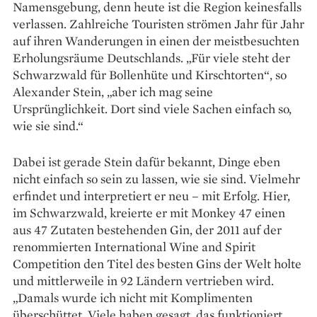
Namensgebung, denn heute ist die Region keinesfalls
verlassen. Zahlreiche Touristen strömen Jahr für Jahr
auf ihren Wanderungen in einen der meistbesuchten
Erholungsräume Deutschlands. „Für viele steht der
Schwarzwald für Bollenhüte und Kirschtorten“, so
Alexander Stein, „aber ich mag seine
Ursprünglichkeit. Dort sind viele Sachen einfach so,
wie sie sind.“
Dabei ist gerade Stein dafür bekannt, Dinge eben
nicht einfach so sein zu lassen, wie sie sind. Vielmehr
erfindet und interpretiert er neu – mit Erfolg. Hier,
im Schwarzwald, kreierte er mit Monkey 47 einen
aus 47 Zutaten bestehenden Gin, der 2011 auf der
renommierten International Wine and Spirit
Competition den Titel des besten Gins der Welt holte
und mittlerweile in 92 Ländern vertrieben wird.
„Damals wurde ich nicht mit Komplimenten
überschüttet. Viele haben gesagt, das funktioniert