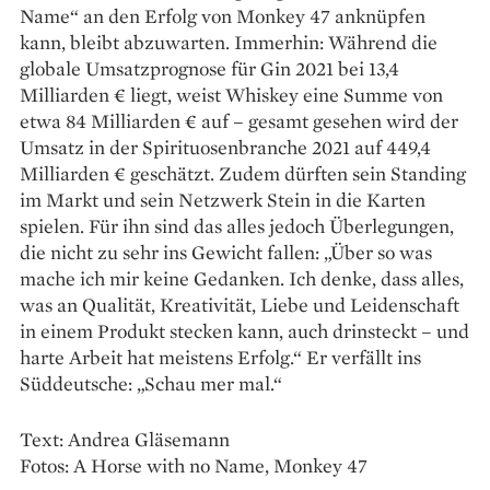
Name“ an den Erfolg von Monkey 47 anknüpfen
kann, bleibt abzuwarten. Immerhin: Während die
globale Umsatzprognose für Gin 2021 bei 13,4
Milliarden € liegt, weist Whiskey eine Summe von
etwa 84 Milliarden € auf – gesamt gesehen wird der
Umsatz in der Spirituosenbranche 2021 auf 449,4
Milliarden € geschätzt. Zudem dürften sein Standing
im Markt und sein Netzwerk Stein in die Karten
spielen. Für ihn sind das alles jedoch Überlegungen,
die nicht zu sehr ins Gewicht fallen: „Über so was
mache ich mir keine ­Gedanken. Ich denke, dass alles,
was an Qualität, ­Kreativität, Liebe und Leidenschaft
in einem Produkt ­stecken kann, auch drinsteckt – und
harte Arbeit hat meis­tens Erfolg.“ Er verfällt ins
Süddeutsche: „Schau mer mal.“
Text: Andrea Gläsemann
Fotos: A Horse with no Name, Monkey 47