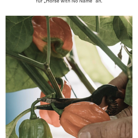
für „Horse with No Name“ an.