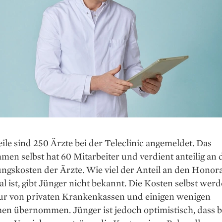
ile sind 250 Ärzte bei der Teleclinic angemeldet. Das
en selbst hat 60 Mitarbeiter und verdient anteilig an 
ngskosten der Ärzte. Wie viel der Anteil an den Honor
l ist, gibt Jünger nicht bekannt. Die Kosten selbst wer
nur von privaten Krankenkassen und einigen wenigen
hen übernommen. Jünger ist jedoch optimistisch, dass ba