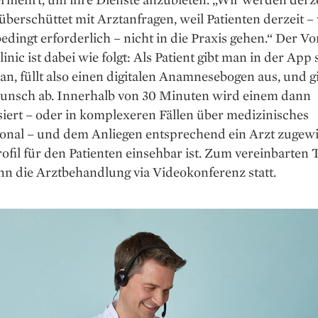
überschüttet mit Arztanfragen, weil Patienten derzeit 
edingt erforderlich – nicht in die Praxis gehen.“ Der Vo
linic ist dabei wie folgt: Als Patient gibt man in der App 
an, füllt also einen digitalen Anamnesebogen aus, und g
nsch ab. Innerhalb von 30 Minuten wird einem dann
iert – oder in komplexeren Fällen über medizinisches
onal – und dem Anliegen entsprechend ein Arzt zugewi
ofil für den Patienten einsehbar ist. Zum vereinbarten
nn die Arztbehandlung via Videokonferenz statt.