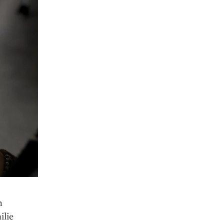
n
ilie