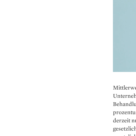
Mittlerwe
Unternehm
Behandlu
prozentua
derzeit 
gesetzlic