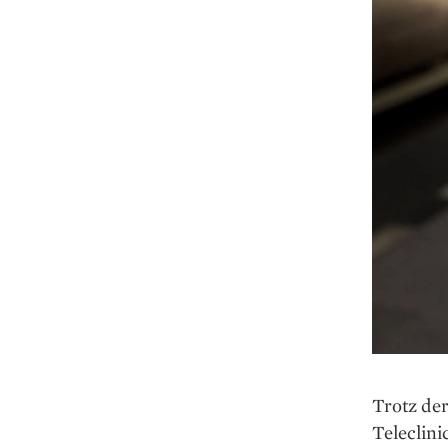
Trotz der
Teleclini