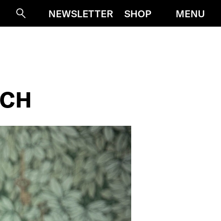
MENU
NEWSLETTER
SHOP
Suche
UCH