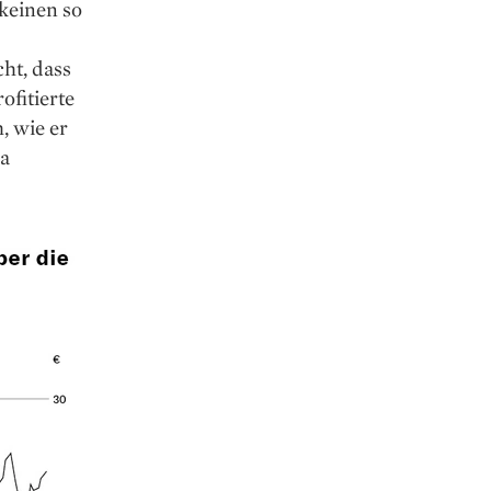
 keinen so
ht, dass
ofitierte
, wie er
pa