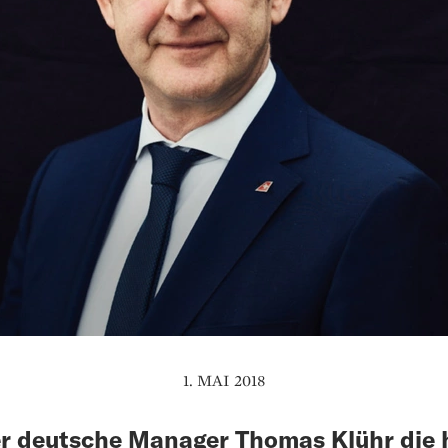
1. MAI 2018
r deutsche Manager Thomas Klühr die h