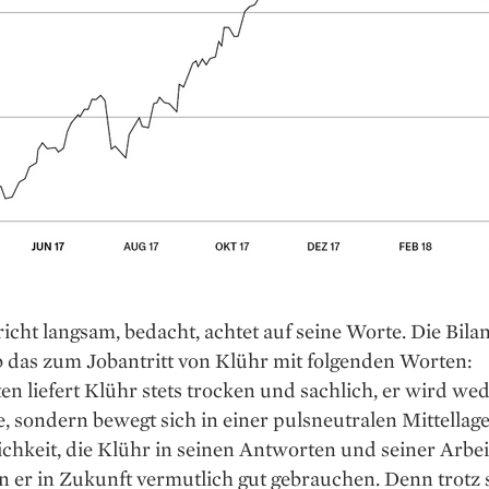
icht langsam, bedacht, achtet auf seine Worte. Die Bila
b das zum Jobantritt von Klühr mit folgenden Worten:
n liefert Klühr stets trocken und sachlich, er wird wed
e, sondern bewegt sich in einer pulsneutralen Mittellag
ichkeit, die Klühr in seinen Antworten und seiner Arbei
nn er in Zukunft vermutlich gut gebrauchen. Denn trotz 