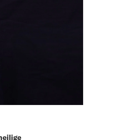
eilige