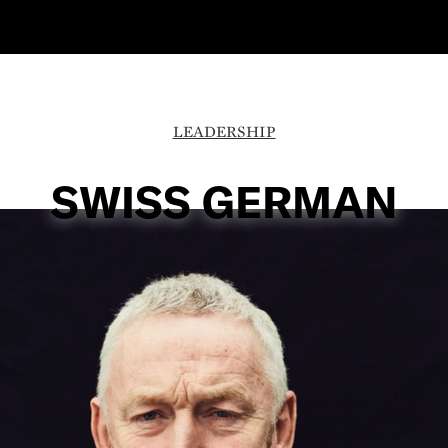
LEADERSHIP
SWISS GERMAN