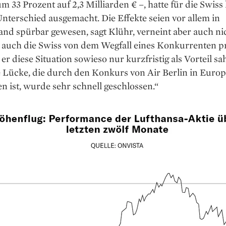
 33 Prozent auf 2,3 Milliarden € –, hatte für die Swiss
nterschied ausgemacht. Die Effekte seien vor allem in
nd spürbar gewesen, sagt Klühr, verneint aber auch nic
 auch die Swiss von dem Wegfall eines Konkurrenten pr
er diese Situation sowieso nur kurzfristig als Vorteil sah
e Lücke, die durch den Konkurs von Air Berlin in Euro
n ist, wurde sehr schnell geschlossen.“