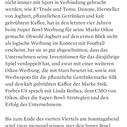
nicht immer mit Sport in Verbindung gebracht
werden, wie E*Trade und Temu. Danone, Hersteller
von Joghurt, pflanzlichen Getränken und kalt
gebrühtem Kaffee, hat in den letzten vier Jahren
beim Super Bowl Werbung für seine Marke Oikos
gemacht. Obwohl Joghurt auf den ersten Blick nicht
als logische Werbung im Kontext mit Football
erscheint, hat sie so gut abgeschnitten, dass das
Unternehmen seine Investitionen für das diesjährige
Spiel verdoppelt hat, und zwar mit einer weiteren
Oikos-Werbung, die mit Stars besetzt ist, sowie mit
Werbespots für die pflanzliche Getränkemarke Silk
und den kalt gebrühten Kaffee der Marke Stōk.
Forbes US sprach mit Linda Bethea, dem CMO von
Oikos, über die Super-Bowl-Strategien und den
Erfolg des Unternehmens.
Bis zum Ende des vierten Viertels am Sonntagabend
wird zwar niemand wissen, wer den Super Bowl