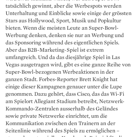
tatsächlich gewinnt, aber die Werbespots werden
Unterhaltung und Einblicke sowie einige der grössten
Stars aus Hollywood, Sport, Musik und Popkultur
bieten. Wenn die meisten Leute an Super-Bowl-
Werbung denken, denken sie nur an Werbung und
das Sponsoring während des eigentlichen Spiels.
Aber das B2B-Marketing-Spiel ist extrem
umfangreich. Und da das diesjährige Spiel in Las
Vegas ausgetragen wird, gibt es eine ganze Reihe von
Super-Bowl-bezogenen Werbeaktionen in der
ganzen Stadt. Forbes-Reporter Brett Knight hat
einige dieser Kampagnen genauer unter die Lupe
genommen. Dazu gehört, dass Cisco, das das Wi-Fi
am Spielort Allegiant Stadium betreibt, Netzwerk-
Kommando-Zentralen ausserhalb des Geländes
sowie private Netzwerke einrichtet, um die
Kommunikation zwischen den Trainern an der
Seitenlinie während des Spiels zu ermöglichen –