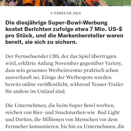
9. FEBRUAR 2024
Die diesjährige Super-Bowl-Werbung
kostet Berichten zufolge etwa 7 Mio. US-$
pro Stück, und die Markenhersteller waren
bereit, sie sich zu sichern.
Der Fernsehsender CBS, der das Spiel übertragen
wird, erklärte Anfang November gegenüber Variety,
dass sein gesamtes Werbeinventar praktisch schon
ausverkauft sei. Einige der Werbespots wurden
bereits online veröffentlicht, während Teaser-Trailer
für andere im Umlauf sind.
Die Unternehmen, die beim Super Bowl werben,
reichen von Bier- und Snackmarken wie Bud Light
und Doritos, die Millionen von Menschen vor dem
Fernseher konsumieren, bis hin zu Unternehmen, die