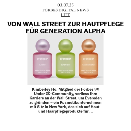
03.07.25
FORBES DIGITAL NEWS
LIFE
VON WALL STREET ZUR HAUTPFLEGE
FÜR GENERATION ALPHA
Kimberley Ho, Mitglied der Forbes 30
Under 30-Community, verliess ihre
Karriere an der Wall Street, um Evereden
zu gründen – ein Kosmetikunternehmen
mit Sitz in New York, das sich auf Haut-
und Haarpflegeprodukte für …