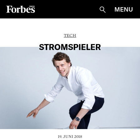
MENU
Suche
TECH
STROMSPIELER
19. JUNI 2018