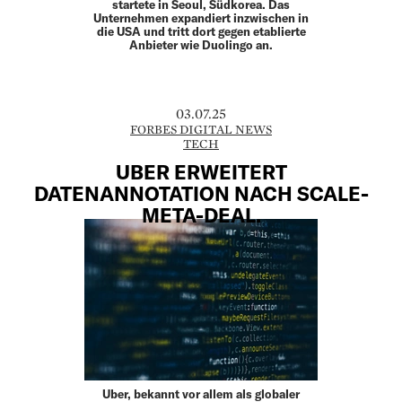
startete in Seoul, Südkorea. Das
Unternehmen expandiert inzwischen in
die USA und tritt dort gegen etablierte
Anbieter wie Duolingo an.
03.07.25
FORBES DIGITAL NEWS
TECH
UBER ERWEITERT
DATENANNOTATION NACH SCALE-
META-DEAL.
Uber, bekannt vor allem als globaler