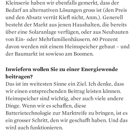
Kleinserie haben wir ebenfalls gemerkt, dass der
Bedarf an alternativen Lösungen gross ist (den Preis
und den Absatz verrät Kiefl nicht, Anm.). Generell
besteht der Markt aus jenen Haushalten, die bereits
über eine Solaranlage verfügen, oder aus Neubauten
von Ein- oder Mehrfamilienhäusern. 60 Prozent
davon werden mit einem Heimspeicher gebaut – und
der Baumarkt ist sowieso am Boomen.
Inwiefern wollen Sie zu einer Energiewende
beitragen?
Das ist im weitesten Sinne ein Ziel. Ich denke, dass
wir einen entsprechenden Beitrag leisten können.
Heimspeicher sind wichtig, aber auch viele andere
Dinge. Wenn wir es schaffen, diese
Batterietechnologie zur Marktreife zu bringen, ist es
ein grosser Schritt, den wir geschafft haben. Und das
wird auch funktionieren.