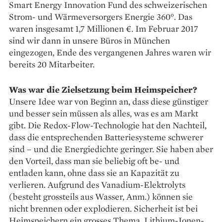
Smart Energy Innovation Fund des schweizerischen
Strom- und Wärmeversorgers Energie 360°. Das
waren insgesamt 1,7 Millionen €. Im Februar 2017
sind wir dann in unsere Büros in München
eingezogen, Ende des vergangenen Jahres waren wir
bereits 20 Mitarbeiter.
Was war die Zielsetzung beim Heimspeicher?
Unsere Idee war von Beginn an, dass diese günstiger
und besser sein müssen als alles, was es am Markt
gibt. Die Redox-Flow-Technologie hat den Nachteil,
dass die entsprechenden Batteriesysteme schwerer
sind – und die Energiedichte geringer. Sie haben aber
den Vorteil, dass man sie beliebig oft be- und
entladen kann, ohne dass sie an Kapazität zu
verlieren. Aufgrund des Vanadium-Elektrolyts
(besteht grossteils aus Wasser, Anm.) können sie
nicht brennen oder explodieren. Sicherheit ist bei
Heimspeichern ein grosses Thema. Lithium-Ionen-