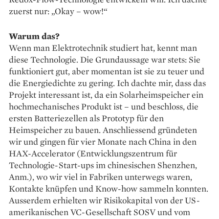
zuerst nur: „Okay – wow!“
Warum das?
Wenn man Elektrotechnik studiert hat, kennt man
diese Technologie. Die Grundaussage war stets: Sie
funktioniert gut, aber momentan ist sie zu teuer und
die Energiedichte zu gering. Ich dachte mir, dass das
Projekt interessant ist, da ein Solarheimspeicher ein
hochmechanisches Produkt ist – und beschloss, die
ersten Batteriezellen als Prototyp für den
Heimspeicher zu bauen. Anschliessend gründeten
wir und gingen für vier Monate nach China in den
HAX-Accelerator (Entwicklungszentrum für
Technologie-Start-ups im chinesischen Shenzhen,
Anm.), wo wir viel in Fabriken unterwegs waren,
Kontakte knüpfen und Know-how sammeln konnten.
Ausserdem erhielten wir Risikokapital von der US-
amerikanischen VC-Gesellschaft SOSV und vom