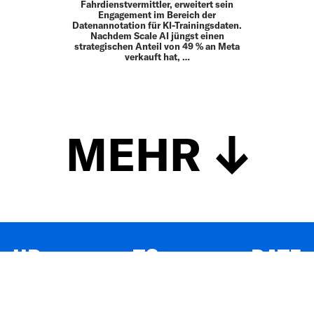
Fahrdienstvermittler, erweitert sein
Engagement im Bereich der
Datenannotation für KI-Trainingsdaten.
Nachdem Scale AI jüngst einen
strategischen Anteil von 49 % an Meta
verkauft hat, …
MEHR
UP TO DATE
MIT DEM FORBES-NEWSLETTER BEKOMMEN SIE