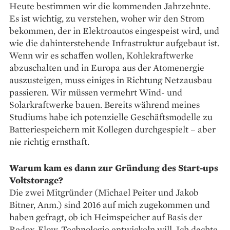
Heute bestimmen wir die kommenden Jahrzehnte.
Es ist wichtig, zu verstehen, woher wir den Strom
bekommen, der in Elektroautos eingespeist wird, und
wie die dahinterstehende Infrastruktur aufgebaut ist.
Wenn wir es schaffen wollen, Kohlekraftwerke
abzuschalten und in Europa aus der Atom­energie
auszusteigen, muss einiges in Richtung Netzausbau
passieren. Wir müssen vermehrt Wind- und
Solarkraftwerke bauen. Bereits während meines
Studiums habe ich potenzielle Geschäftsmodelle zu
Batteriespeichern mit Kollegen durch­gespielt – aber
nie richtig ernsthaft.
Warum kam es dann zur Gründung des Start-ups
Voltstorage?
Die zwei Mitgründer (Michael Peiter und Jakob
Bitner, Anm.) sind 2016 auf mich zugekommen und
haben gefragt, ob ich Heimspeicher auf Basis der
Redox-Flow-Technologie entwickeln will. Ich dachte