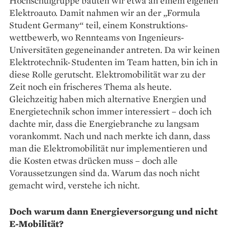
Hochschulgruppe bauten wir etwa an einem eigenen
Elektroauto. Damit nahmen wir an der „Formula
Student Germany“ teil, einem Konstruktions­
wettbewerb, wo Rennteams von Ingenieurs-
Universitäten gegeneinander antreten. Da wir keinen
Elek­trotechnik-Studenten im Team hatten, bin ich in
diese Rolle gerutscht. Elektromobilität war zu der
Zeit noch ein frischeres Thema als heute.
Gleichzeitig haben mich alternative Energien und
Energietechnik schon immer interessiert – doch ich
dachte mir, dass die Energiebranche zu langsam
vorankommt. Nach und nach merkte ich dann, dass
man die Elektromobilität nur implementieren und
die Kosten etwas drücken muss – doch alle
Voraussetzungen sind da. Warum das noch nicht
gemacht wird, verstehe ich nicht.
Doch warum dann Energieversorgung und nicht
E-Mobilität?