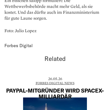
Ein bisschen salopp formuliert: Die
Wettbewerbsbehörde macht mehr Geld, als sie
kostet. Und das dürfte auch im Finanzministerium
für gute Laune sorgen.
Foto: Julio Lopez
Forbes Digital
Related
26.05.26
FORBES DIGITAL NEWS
PAYPAL-MITGRÜNDER WIRD SPACEX-
MILLIARDÄR