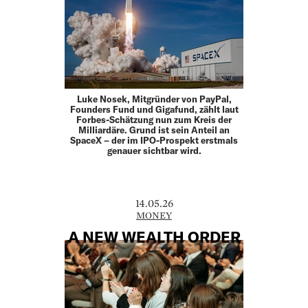
Luke Nosek, Mitgründer von PayPal,
Founders Fund und Gigafund, zählt laut
Forbes-Schätzung nun zum Kreis der
Milliardäre. Grund ist sein Anteil an
SpaceX – der im IPO-Prospekt erstmals
genauer sichtbar wird.
14.05.26
MONEY
A NEW WEALTH ORDER