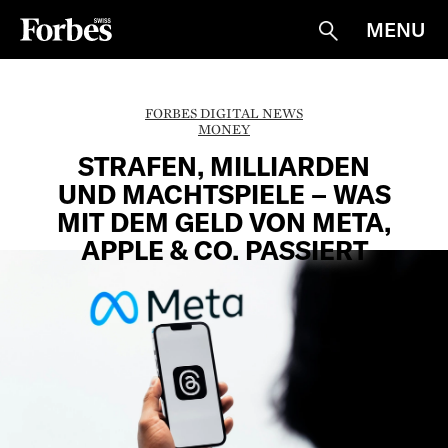
MENU
Suche
FORBES DIGITAL NEWS
MONEY
STRAFEN, MILLIARDEN
UND MACHTSPIELE – WAS
MIT DEM GELD VON META,
APPLE & CO. PASSIERT