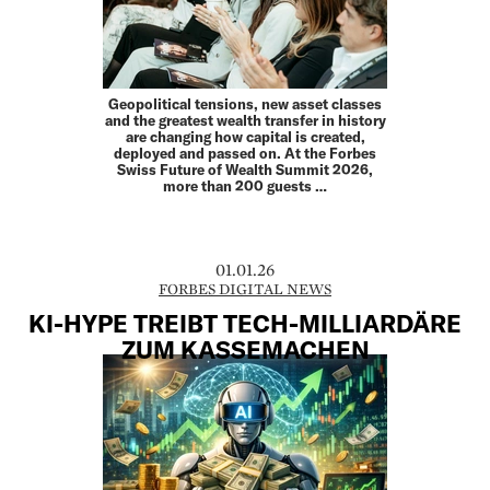
Geopolitical tensions, new asset classes
and the greatest wealth transfer in history
are changing how capital is created,
deployed and passed on. At the Forbes
Swiss Future of Wealth Summit 2026,
more than 200 guests …
01.01.26
FORBES DIGITAL NEWS
KI-HYPE TREIBT TECH-MILLIARDÄRE
ZUM KASSEMACHEN