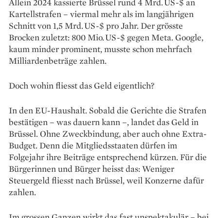
Allein 2024 kassierte Brüssel rund 4 Mrd. US-$ an
Kartellstrafen – viermal mehr als im langjährigen
Schnitt von 1,5 Mrd. US-$ pro Jahr. Der grösste
Brocken zuletzt: 800 Mio. US-$ gegen Meta. Google,
kaum minder prominent, musste schon mehrfach
Milliardenbeträge zahlen.
Doch wohin fliesst das Geld eigentlich?
In den EU-Haushalt. Sobald die Gerichte die Strafen
bestätigen – was dauern kann –, landet das Geld in
Brüssel. Ohne Zweckbindung, aber auch ohne Extra-
Budget. Denn die Mitgliedsstaaten dürfen im
Folgejahr ihre Beiträge entsprechend kürzen. Für die
Bürgerinnen und Bürger heisst das: Weniger
Steuergeld fliesst nach Brüssel, weil Konzerne dafür
zahlen.
Im grossen Ganzen wirkt das fast unspektakulär – bei