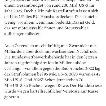
einem Gesamtbudget von rund 200 Mrd. US-$ im
Jahr 2025. Doch allein mit Kartellstrafen lassen sich
da 1 bis 2 % des EU-Haushalts decken. Das ist nicht
wenig, vor allem wenn man bedenkt: Das ist Geld,
das sonst Steuerzahlerinnen und Steuerzahler
aufbringen müssten.
Auch Österreich mischt kräftig mit. Zwar nicht mit
Milliarden, aber doch mit wachsendem Nachdruck.
Die Bundeswettbewerbsbehörde hat in den letzten
Jahren regelmässig Strafen in Millionenhöhe
verhängt – vor allem gegen die Baubranche. 2022 lag
das Strafvolumen bei 95 Mio. US-$, 2023 waren es 42
Mio. US-$. Und 2025? Schon jetzt stehen 70
Mio. US-$ zu Buche – wegen Rewe. Der Handelsriese
wurde wegen kartellrechtlicher Verstösse zur Kasse
gebeten.