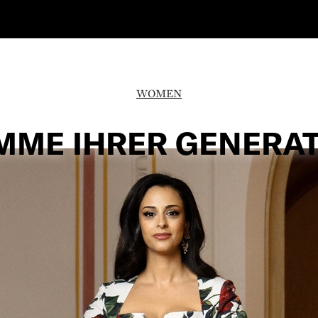
WOMEN
MME IHRER GENERA