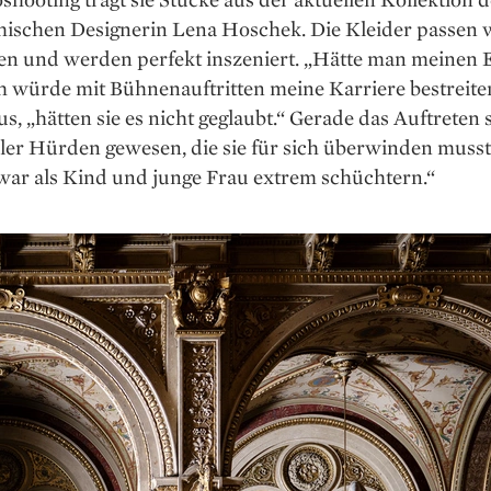
chischen Designerin Lena Hoschek. Die Kleider passen 
en und werden perfekt inszeniert. „Hätte man meinen 
ch würde mit Bühnenauftritten meine Karriere be­streiten
s, „hätten sie es nicht geglaubt.“ Gerade das Auftreten s
ller Hürden ­gewesen, die sie für sich überwinden musst
 war als Kind und junge Frau extrem schüchtern.“