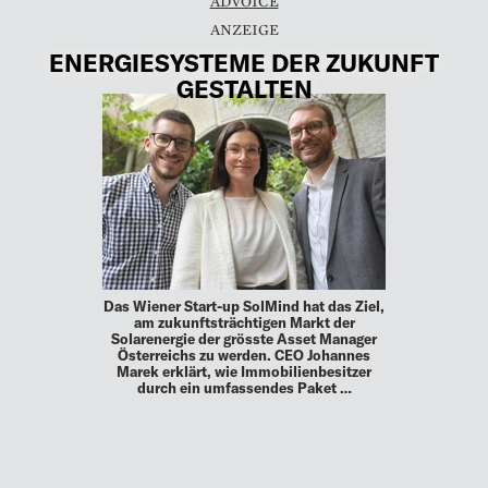
ADVOICE
ENERGIESYSTEME DER ZUKUNFT
GESTALTEN
Das Wiener Start-up SolMind hat das Ziel,
am zukunftsträchtigen Markt der
Solarenergie der grösste Asset Manager
Österreichs zu werden. CEO Johannes
Marek erklärt, wie Immobilienbesitzer
durch ein umfassendes Paket …