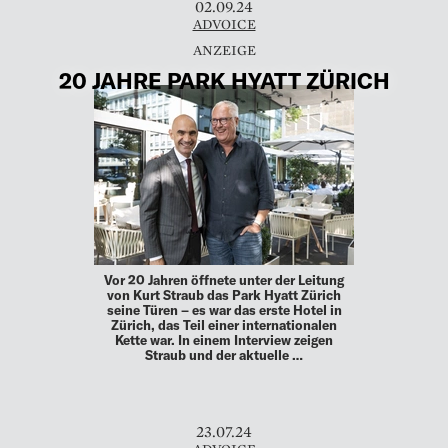
02.09.24
ADVOICE
20 JAHRE PARK HYATT ZÜRICH
Vor 20 Jahren öffnete unter der Leitung
von Kurt Straub das Park Hyatt Zürich
seine Türen – es war das erste Hotel in
Zürich, das Teil einer internationalen
Kette war. In einem Interview zeigen
Straub und der aktuelle …
23.07.24