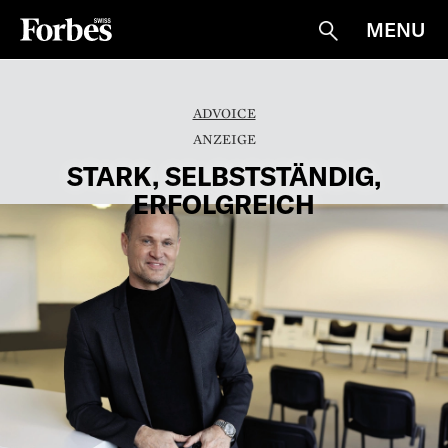
MENU
Suche
ADVOICE
STARK, SELBSTSTÄNDIG,
ERFOLGREICH