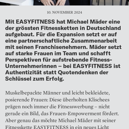
10. NOVEMBER 2024
Mit EASYFITNESS hat Michael Mäder eine
der grössten Fitnessketten in Deutschland
aufgebaut. Für die Expansion setzt er auf
eine partnerschaftliche Zusammenarbeit
mit seinen Franchisenehmern. Mäder setzt
auf starke Frauen im Team und schafft
Perspektiven für aufstrebende Fitness-
Unternehmerinnen – bei EASYFITNESS ist
Authentizität statt Quotendenken der
Schlüssel zum Erfolg.
Muskelbepackte Männer und leicht bekleidete,
posierende Frauen: Diese überholten Klischees
prägen noch immer die Fitnesswerbung – nicht
gerade ein Bild, das Frauen-Empower­ment fördert.
Aber genau das möchte Michael Mäder mit seiner
Fitness­kette EASYFITNESS in ein neues Licht