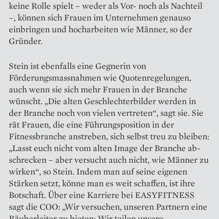
keine Rolle spielt – weder als Vor- noch als Nachteil
–, können sich Frauen im Unternehmen genauso
einbringen und hocharbeiten wie Männer, so der
Gründer.
Stein ist ebenfalls eine Gegnerin von
Förderungsmassnahmen wie Quotenregelungen,
auch wenn sie sich mehr Frauen in der Branche
wünscht. „Die alten Geschlechterbilder werden in
der Branche noch von vielen vertreten“, sagt sie. Sie
rät Frauen, die eine Führungsposition in der
Fitnessbranche anstreben, sich selbst treu zu bleiben:
„Lasst euch nicht vom alten Image der Branche ab­
schrecken – aber versucht auch nicht, wie Männer zu
wirken“, so Stein. Indem man auf seine eigenen
Stärken setzt, könne man es weit schaffen, ist ihre
Botschaft. Über eine Karriere bei EASYFITNESS
sagt die COO: „Wir versuchen, unseren Partnern eine
Räuberleiter zu bieten: Wir teilen unsere