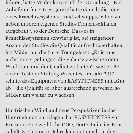
führen, hatte Mäder kurz nach der Gründung. „Ein
Zulieferer für Fitnessgeräte hatte damals die Idee
eines Franchisesystems – und schwupps, haben wir
neben unseren eigenen Studios Franchisefilialen
aufgebaut“, so der Deutsche. Dass es in
Franchisesystemen schwierig ist, bei steigender
Anzahl der Studios die Qualität aufrechtzuerhalten,
hat Mäder auf die harte Tour gelernt: „Es ist uns
nicht immer gelungen, die Balance zwischen dem
Wachstum und der Qualität zu halten“, sagt er. Bei
einem Test der Stiftung Warentest im Jahr 2017
schnitt das Equipment von EASYFITNESS mit „Gut“
ab – die ­Qualität sei aber ausreichend gewesen, so
Mäder, um weiter zu wachsen.
Um frischen Wind und neue Perspektiven in das
Unternehmen zu bringen, hat EASYFITNESS vor
Kurzem seine weibliche COO, Dörte Stein, ins Boot
geholt. Sie hat neun Jahre lang in Kanada in der