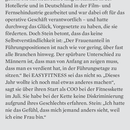
Hotellerie und in Deutschland in der Film- und
Fernsehindustrie gearbeitet und war dabei oft für das
operative Geschäft verantwortlich – und hatte
durchweg das Glück, Vorgesetzte zu haben, die sie
förderten. Doch Stein betont, dass das keine
Selbstverständlichkeit ist: „Der Frauenanteil in
Führungs­positionen ist nach wie vor gering, über fast
alle Branchen hinweg. Der spürbare Unterschied zu
Männern ist, dass man von Anfang an zeigen muss,
dass man es verdient hat, in der Führungsetage zu
sitzen.“ Bei ­EASYFITNESS sei das nicht so. „Dieses
Jahr wollte ich noch mal etwas anderes machen“,
sagt sie über ihren Start als COO bei der Fitnesskette
im Juli. Sie habe bei der Kette keine Diskriminierung
aufgrund ihres Geschlechts erfahren. Stein: „Ich hatte
nie das Gefühl, dass mich jemand anders sieht, weil
ich eine Frau bin.“