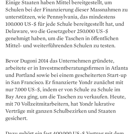
Einige Staaten haben Mittel bereitgestellt, um
Schulen bei der Finanzierung dieser Massnahmen zu
unterstützen, wie Pennsylvania, das mindestens
100.000 US-$ für jede Schule bereitgestellt hat, und
Delaware, wo die Gesetzgeber 250.000 US-$
genehmigt haben, um die Taschen in öffentlichen
Mittel- und weiterführenden Schulen zu testen.
Bevor Dugoni 2014 das Unternehmen gründete,
arbeitete er in Investmentberatungsfirmen in Atlanta
und Portland sowie bei einem gescheiterten Start-up
in San Francisco. Er finanzierte Yondr zunächst mit
nur 7.000 US-$, indem er von Schule zu Schule im
Bay Area ging, um die Taschen zu verkaufen. Heute,
mit 70 Vollzeitmitarbeitern, hat Yondr lukrative
Verträge mit ganzen Schulbezirken und Staaten
gesichert.
Dazu gehört ein fast 400.000 US-$ Vertrag mit dem