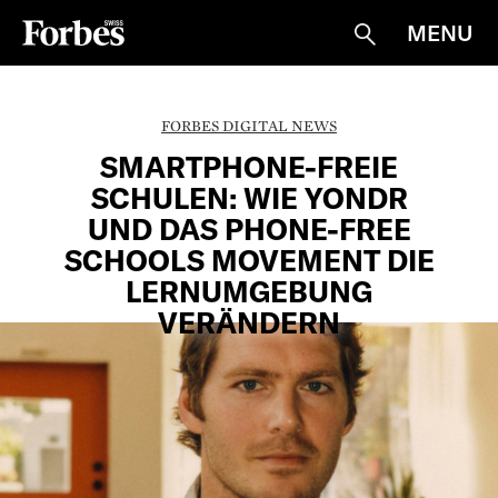
MENU
Suche
FORBES DIGITAL NEWS
SMARTPHONE-FREIE
SCHULEN: WIE YONDR
UND DAS PHONE-FREE
SCHOOLS MOVEMENT DIE
LERNUMGEBUNG
VERÄNDERN