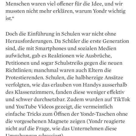
Menschen waren viel offener für die Idee, und wir
mussten nicht mehr erklären, warum Yondr wichtig
ist.“
Doch die Einführung in Schulen war nicht ohne
Herausforderungen. Da Schüler die erste Generation
sind, die mit Smartphones und sozialen Medien
aufwächst, gab es Reaktionen wie Ausbrüche,
Petitionen und sogar Schulstreiks gegen die neuen
Richtlinien; manchmal waren auch Eltern die
Protestierenden. Schulen, die halbherzige Ansätze
verfolgten, wie das erlauben von Handys ausserhalb
des Klassenzimmers, fanden diese weniger effektiv
und schwer durchsetzbar. Zudem wurden auf TikTok
und YouTube Videos gezeigt, die vermeintlich
einfache Tricks zum Öffnen der Yondr-Taschen ohne
die vorgesehenen Magnete zeigen (Yondr reagierte
nicht auf die Frage, wie das Unternehmen diese
Umgehungen adressiert).