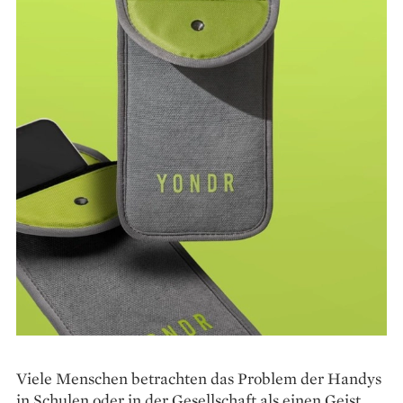
Viele Menschen betrachten das Problem der Handys
in Schulen oder in der Gesellschaft als einen Geist,