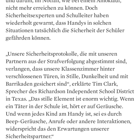
und darum, im Notfall, wie bei einem Amoklauf,
nicht mehr erreichen zu können. Doch
Sicherheitsexperten und Schulleiter haben
wiederholt gewarnt, dass Handys in solchen
Situationen tatsächlich die Sicherheit der Schüler
gefährden können.
„Unsere Sicherheitsprotokolle, die mit unseren
Partnern aus der Strafverfolgung abgestimmt sind,
verlangen, dass unsere Klassenzimmer hinter
verschlossenen Türen, in Stille, Dunkelheit und mit
Barrikaden gesichert sind“, erklärte Tim Clark,
Sprecher des Richardson Independent School District
in Texas. „Das stille Element ist enorm wichtig. Wenn
ein Täter in der Schule ist, hört er auf Geräusche.
Und wenn jedes Kind am Handy ist, sei es durch
Beep-Geräusche, Anrufe oder andere Interaktionen,
widerspricht das den Erwartungen unserer
Sicherheitspartner.“