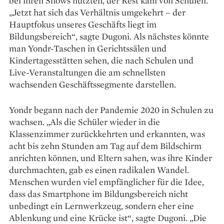
bei ihren Shows nutzten, der Rest kam von Schulen.
„Jetzt hat sich das Verhältnis umgekehrt – der
Hauptfokus unseres Geschäfts liegt im
Bildungsbereich“, sagte Dugoni. Als nächstes könnte
man Yondr-Taschen in Gerichtssälen und
Kindertagesstätten sehen, die nach Schulen und
Live-Veranstaltungen die am schnellsten
wachsenden Geschäftssegmente darstellen.
Yondr begann nach der Pandemie 2020 in Schulen zu
wachsen. „Als die Schüler wieder in die
Klassenzimmer zurückkehrten und erkannten, was
acht bis zehn Stunden am Tag auf dem Bildschirm
anrichten können, und Eltern sahen, was ihre Kinder
durchmachten, gab es einen radikalen Wandel.
Menschen wurden viel empfänglicher für die Idee,
dass das Smartphone im Bildungsbereich nicht
unbedingt ein Lernwerkzeug, sondern eher eine
Ablenkung und eine Krücke ist“, sagte Dugoni. „Die