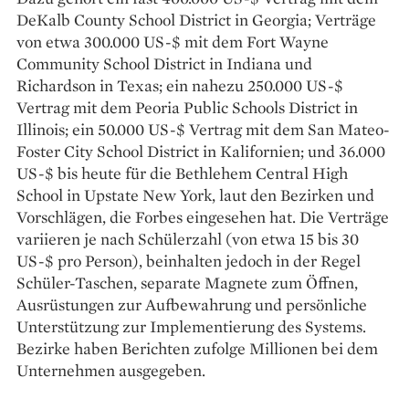
DeKalb County School District in Georgia; Verträge
von etwa 300.000 US-$ mit dem Fort Wayne
Community School District in Indiana und
Richardson in Texas; ein nahezu 250.000 US-$
Vertrag mit dem Peoria Public Schools District in
Illinois; ein 50.000 US-$ Vertrag mit dem San Mateo-
Foster City School District in Kalifornien; und 36.000
US-$ bis heute für die Bethlehem Central High
School in Upstate New York, laut den Bezirken und
Vorschlägen, die Forbes eingesehen hat. Die Verträge
variieren je nach Schülerzahl (von etwa 15 bis 30
US-$ pro Person), beinhalten jedoch in der Regel
Schüler-Taschen, separate Magnete zum Öffnen,
Ausrüstungen zur Aufbewahrung und persönliche
Unterstützung zur Implementierung des Systems.
Bezirke haben Berichten zufolge Millionen bei dem
Unternehmen ausgegeben.