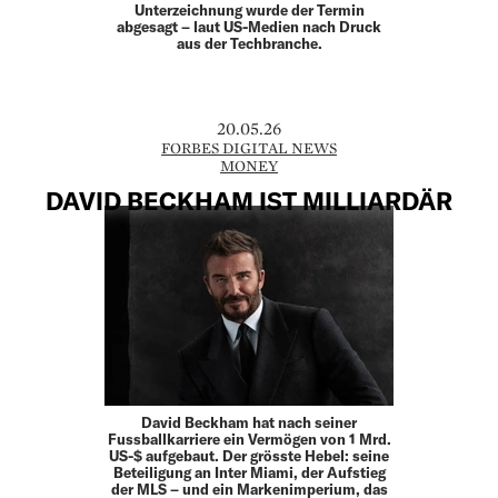
Unterzeichnung wurde der Termin
abgesagt – laut US-Medien nach Druck
aus der Techbranche.
20.05.26
FORBES DIGITAL NEWS
MONEY
DAVID BECKHAM IST MILLIARDÄR
David Beckham hat nach seiner
Fussballkarriere ein Vermögen von 1 Mrd.
US-$ aufgebaut. Der grösste Hebel: seine
Beteiligung an Inter Miami, der Aufstieg
der MLS – und ein Markenimperium, das