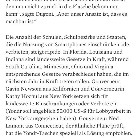
den man nicht zurück in die Flasche bekommen
kann“, sagte Dugoni. „Aber unser Ansatz ist, dass es
machbar ist.“
Die Anzahl der Schulen, Schulbezirke und Staaten,
die die Nutzung von Smartphones einschränken oder
verbieten, steigt rapide. In Florida, Louisiana und
Indiana sind landesweite Gesetze in Kraft, während
South Carolina, Minnesota, Ohio und Virginia
entsprechende Gesetze verabschiedet haben, die im
nächsten Jahr in Kraft treten sollen. Gouverneur
Gavin Newsom aus Kalifornien und Gouverneurin
Kathy Hochul aus New York setzen sich für
landesweite Einschränkungen oder Verbote ein
(Yondr soll angeblich 50.000 US-$ für Lobbyarbeit in
New York ausgegeben haben). Gouverneur Ned
Lamont aus Connecticut, der ähnliche Pläne prüft,
hat die Yondr-Taschen speziell als Lösung empfohlen.