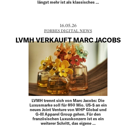
längst mehr ist als klassisches …
16.05.26
FORBES DIGITAL NEWS
LVMH VERKAUFT MARC JACOBS
LVMH trennt sich von Marc Jacobs: Die
Luxusmarke soll für 850 Mio. US-$ an ein
neues Joint Venture von WHP Global und
G-III Apparel Group gehen. Für den
französischen Luxuskonzern ist es ein
weiterer Schritt, das eigene …