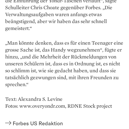
die Einführung der Yondr-Taschen verläuft“, sagte
Schulleiter Chris Choate gegenüber Forbes. „Die
Verwaltungsaufgaben waren anfangs etwas
beängstigend, aber wir haben das sehr schnell
gemeistert.“
„Man könnte denken, dass es für einen Teenager eine
grosse Sache ist, das Handy wegzunehmen“, fügte er
hinzu, „und die Mehrheit der Rückmeldungen von
unseren Schülern ist, dass es in Ordnung ist, es nicht
so schlimm ist, wie sie gedacht haben, und dass sie
tatsächlich gezwungen sind, mit ihren Freunden zu
sprechen.“
Text: Alexandra S. Levine
Fotos: www.overyondr.com, RDNE Stock project
Forbes US Redaktion