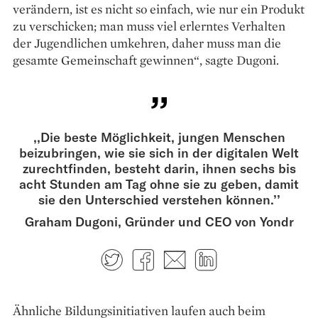
verändern, ist es nicht so einfach, wie nur ein Produkt
zu verschicken; man muss viel erlerntes Verhalten
der Jugendlichen umkehren, daher muss man die
gesamte Gemeinschaft gewinnen“, sagte Dugoni.
,,Die beste Möglichkeit, jungen Menschen
beizubringen, wie sie sich in der digitalen Welt
zurechtfinden, besteht darin, ihnen sechs bis
acht Stunden am Tag ohne sie zu geben, damit
sie den Unterschied verstehen können.’’
Graham Dugoni, Gründer und CEO von Yondr
Twitter
Facebook
E-mail
LinkedIn
Ähnliche Bildungsinitiativen laufen auch beim