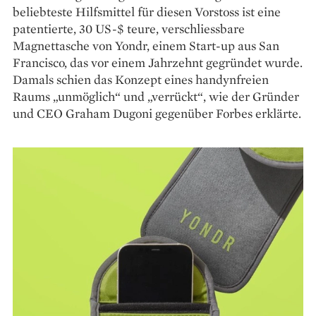
beliebteste Hilfsmittel für diesen Vorstoss ist eine
patentierte, 30 US-$ teure, verschliessbare
Magnettasche von Yondr, einem Start-up aus San
Francisco, das vor einem Jahrzehnt gegründet wurde.
Damals schien das Konzept eines handynfreien
Raums „unmöglich“ und „verrückt“, wie der Gründer
und CEO Graham Dugoni gegenüber Forbes erklärte.