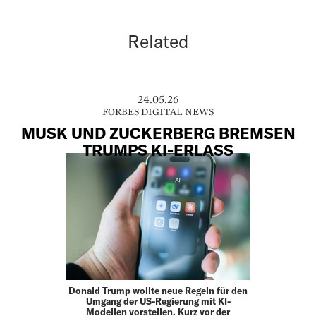
Related
24.05.26
FORBES DIGITAL NEWS
MUSK UND ZUCKERBERG BREMSEN
TRUMPS KI-ERLASS
Donald Trump wollte neue Regeln für den
Umgang der US-Regierung mit KI-
Modellen vorstellen. Kurz vor der