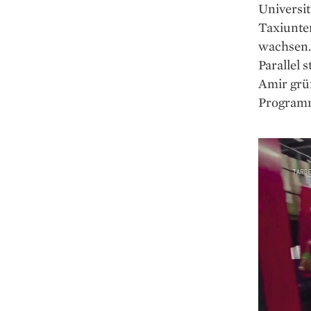
Universit
Taxiunte
wachsen. 
Parallel 
Amir grün
Programm