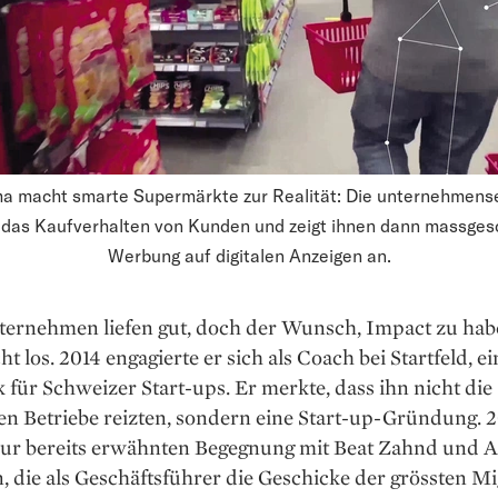
a macht smarte Supermärkte zur Realität: Die unternehmens
t das Kaufverhalten von Kunden und zeigt ihnen dann massges
Werbung auf digitalen Anzeigen an.
ternehmen liefen gut, doch der Wunsch, Impact zu habe
ht los. 2014 engagierte er sich als Coach bei Startfeld, e
für Schweizer Start-ups. Er merkte, dass ihn nicht die
en Betriebe reizten, sondern eine Start-up-Gründung. 
zur bereits erwähnten Begegnung mit Beat Zahnd und 
die als Geschäftsführer die Geschicke der grössten Mi