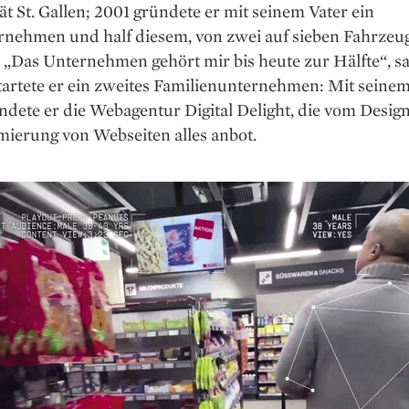
ät St. Gallen; 2001 gründete er mit seinem Vater ein
rnehmen und half diesem, von zwei auf sieben Fahr­zeu
„Das Unternehmen gehört mir bis heute zur Hälfte“, sa
startete er ein zweites Familienunternehmen: Mit seine
dete er die Webagentur Digital Delight, die vom Design
ierung von Webseiten alles anbot.