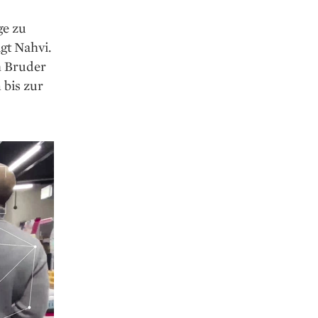
ge zu
gt Nahvi.
m Bruder
 bis zur