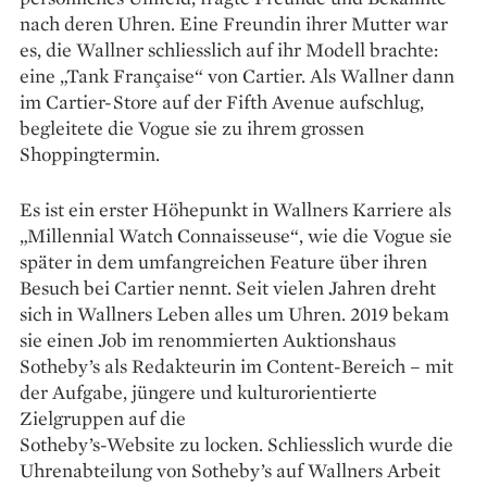
nach deren Uhren. Eine ­Freundin ihrer Mutter war
es, die Wallner schliesslich auf ihr Modell brachte:
eine „Tank Française“ von Cartier. Als Wallner dann
im Cartier-Store auf der Fifth Avenue aufschlug,
begleitete die Vogue sie zu ihrem grossen
Shoppingtermin.
Es ist ein erster Höhepunkt in Wallners ­Karriere als
„Millennial Watch Connaisseuse“, wie die Vogue sie
später in dem umfangreichen Feature über ihren
Besuch bei Cartier nennt. Seit vielen Jahren dreht
sich in Wallners Leben alles um Uhren. 2019 bekam
sie einen Job im renommierten Auktionshaus
Sotheby’s als ­Redakteurin im Content-Bereich – mit
der Aufgabe, jüngere und kulturorientierte
Zielgruppen auf die
Sotheby’s-Website zu locken. Schliesslich wurde die
Uhrenabteilung von Sotheby’s auf Wallners Arbeit