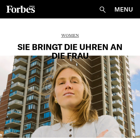
MENU
Suche
WOMEN
SIE BRINGT DIE UHREN AN
DIE FRAU