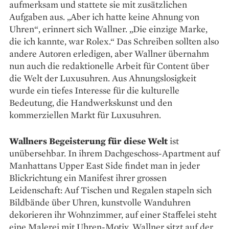
aufmerksam und stattete sie mit zusätz­lichen
Aufgaben aus. „Aber ich hatte keine Ahnung von
Uhren“, erinnert sich Wallner. „Die einzige Marke,
die ich kannte, war Rolex.“ Das Schreiben sollten also
andere Autoren erledigen, aber Wallner übernahm
nun auch die redaktionelle Arbeit für Content über
die Welt der Luxusuhren. Aus Ahnungslosigkeit
wurde ein tiefes Interesse für die kulturelle
Bedeutung, die Handwerkskunst und den
kommerziellen Markt für Luxusuhren.
Wallners Begeisterung für diese Welt
ist
unübersehbar. In ihrem Dachgeschoss-Apartment auf
Manhattans Upper East Side findet man in jeder
Blickrichtung ein Manifest ihrer grossen
Leidenschaft: Auf Tischen und Regalen stapeln sich
Bildbände über Uhren, kunstvolle Wanduhren
dekorieren ihr Wohnzimmer, auf einer Staffelei steht
eine Malerei mit Uhren-Motiv. Wallner sitzt auf der