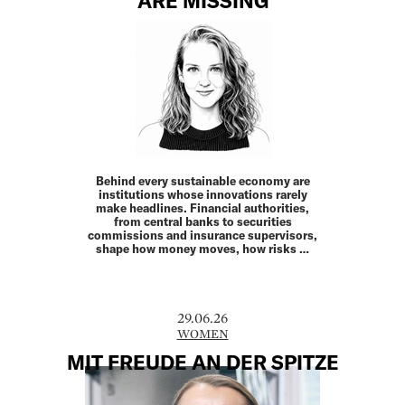
ARE MISSING
Behind every sustainable economy are
institutions whose innovations rarely
make headlines. Financial authorities,
from central banks to securities
commissions and insurance supervisors,
shape how money moves, how risks …
29.06.26
WOMEN
MIT FREUDE AN DER SPITZE