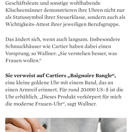
Geschäftsleute und ­sonstige wohlhabende
Klischeemänner ­demonstrieren ihre Uhren nicht nur
als Statussymbol ihrer Steuer­klasse, sondern auch als
Wichtigkeits-­Attest ­ihrer jeweiligen Berufsgruppe.
Das ändert sich, wenn auch langsam. Ins­besondere
Schmuckhäuser wie Cartier haben dabei einen
Vorsprung, so Wallner: „Sie verstehen besser, was
Frauen wollen.“
Sie verweist auf Cartiers „Baignoire Bangle“,
eine kleine goldene Uhr mit einem Band, das an
einen Armreif erinnert. Für rund 20.000 US-$ ist die
Uhr erhältlich. „Dieses Produkt verkörpert für mich
die moderne Frauen-Uhr“, sagt Wallner.