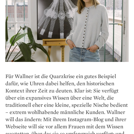
Für Wallner ist die Quarzkrise ein gutes ­Beispiel
dafür, wie Uhren dabei helfen, den historischen
Kontext ihrer Zeit zu deuten. Klar ist: Sie verfügt
über ein expansives Wissen über eine Welt, die
traditionell eher eine kleine, spezielle ­Nische bedient
– extrem wohlhabende männliche Kunden. Wallner
will das ändern: Mit ihrem Instagram-Blog und ihrer
Webseite will sie vor allem Frauen mit dem Wissen
ausstatten, über das sie so umfangreich verfügt; und