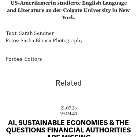
US-Amerikanerin studierte English Language
and Literature an der Colgate University in New
York.
Text: Sarah Sendner
Fotos: Sasha Bianca Photography
Forbes Editors
Related
21.07.26
WOMEN
AI, SUSTAINABLE ECONOMIES & THE
QUESTIONS FINANCIAL AUTHORITIES