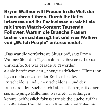
16. JUNI 2025
Brynn Wallner will Frauen in die Welt der
Luxusuhren führen. Durch ihr tiefes
Interesse und ihr Fachwissen erreicht sie
mit ihrem Watch-Content Tausende
Follower. Warum die Branche Frauen
bisher vernachlässigt hat und was Wallner
von „Watch People“ unterscheidet.
„Das war die verrückteste Situation“, sagt Brynn
Wallner über den Tag, an dem sie ihre erste Luxus­
uhr kaufte. Sie war gerade 31 geworden,
als sie bereit war, den „Abzug zu drücken“. Hinter ihr
lagen mehrere Jahre der Recherche, des
Entscheidens und Umentscheidens – und der
frustrierenden Suche nach Informationen, mit denen
sie, eine junge Millennial-Frau, etwas anfangen
konnte. Schliesslich fokussierte sie die Suche auf ihr
persönliches Umfeld, fragte Freunde und Bekannte