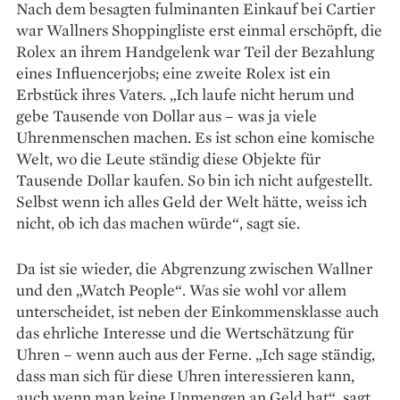
Nach dem besagten fulminanten Einkauf bei Cartier
war Wallners Shoppingliste erst einmal erschöpft, die
Rolex an ihrem Handgelenk war Teil der Bezahlung
eines Influencerjobs; eine zweite Rolex ist ein
Erbstück ihres Vaters. „Ich laufe nicht herum und
gebe Tausende von Dollar aus – was ja viele
Uhrenmenschen machen. Es ist schon eine komische
Welt, wo die Leute ständig diese Objekte für
Tausende Dollar kaufen. So bin ich nicht aufgestellt.
Selbst wenn ich alles Geld der Welt hätte, weiss ich
nicht, ob ich das machen würde“, sagt sie.
Da ist sie wieder, die Abgrenzung ­zwischen Wallner
und den „Watch People“. Was sie wohl vor allem
unterscheidet, ist neben der Einkommensklasse auch
das ehrliche Interesse und die Wertschätzung für
Uhren – wenn auch aus der Ferne. „Ich sage ständig,
dass man sich für diese Uhren interessieren kann,
auch wenn man keine Unmengen an Geld hat“, sagt