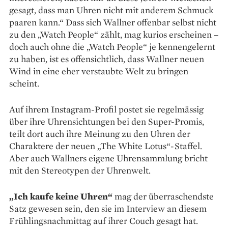
gesagt, dass man Uhren nicht mit anderem Schmuck
paaren kann.“ Dass sich Wallner offenbar selbst nicht
zu den „Watch People“ zählt, mag kurios erscheinen –
doch auch ohne die „Watch People“ je kennen­gelernt
zu haben, ist es offensichtlich, dass Wallner neuen
Wind in eine eher verstaubte Welt zu bringen
scheint.
Auf ihrem Instagram-Profil postet sie ­regelmässig
über ihre Uhrensichtungen bei den ­Super-Promis,
teilt dort auch ihre Meinung zu den Uhren der
Charaktere der neuen „The White Lotus“-Staffel.
Aber auch Wallners eigene Uhrensammlung bricht
mit den Stereotypen der Uhrenwelt.
„Ich kaufe keine Uhren“
mag der über­raschendste
Satz gewesen sein, den sie im Interview an diesem
Frühlingsnachmittag auf ­ihrer Couch gesagt hat.