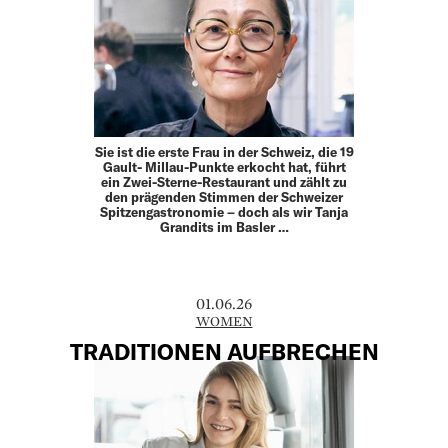
Sie ist die erste Frau in der Schweiz, die 19
Gault- Millau-Punkte erkocht hat, führt
ein Zwei-Sterne-Restaurant und zählt zu
den prägenden Stimmen der Schweizer
Spitzengastronomie – doch als wir Tanja
Grandits im Basler …
01.06.26
WOMEN
TRADITIONEN AUFBRECHEN