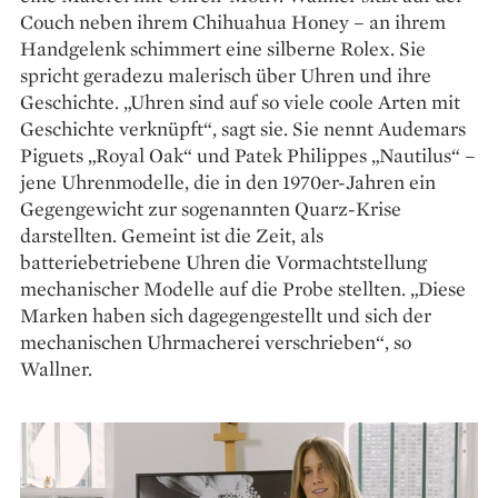
Couch neben ihrem Chihuahua Honey – an ihrem
Handgelenk schimmert eine silberne Rolex. Sie
spricht geradezu malerisch über Uhren und ihre
Geschichte. „Uhren sind auf so viele coole Arten mit
Geschichte verknüpft“, sagt sie. Sie nennt Audemars
Piguets „Royal Oak“ und Patek Philippes „Nautilus“ –
jene Uhrenmodelle, die in den 1970er-Jahren ein
Gegengewicht zur sogenannten Quarz-Krise
darstellten. Gemeint ist die Zeit, als
batteriebetriebene Uhren die Vormachtstellung
mechanischer Modelle auf die Probe stellten. „Diese
Marken haben sich dagegen­gestellt und sich der
mechanischen Uhrmacherei verschrieben“, so
Wallner.