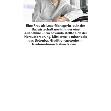
Eine Frau als Lead-Managerin ist in der
Bauwirtschaft noch immer eine
Ausnahme – Eva Kovanda stellte sich der
Herausforderung. Mittlerweile mischt sie
das Betonbau-Traditionsgewerbe in
Niederösterreich abseits des …
MEHR