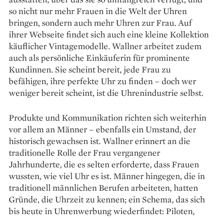
so nicht nur mehr Frauen in die Welt der Uhren
bringen, sondern auch mehr Uhren zur Frau. Auf
ihrer Webseite findet sich auch eine kleine Kollektion
käuf­licher Vintagemodelle. Wallner arbeitet zudem
auch als persönliche Einkäuferin für prominente
Kundinnen. Sie scheint bereit, jede Frau zu
befähigen, ihre perfekte Uhr zu finden – doch wer
weniger ­bereit scheint, ist die Uhrenindustrie selbst.
Produkte und Kommunikation richten sich weiterhin
vor allem an Männer – ebenfalls ein Umstand, der
historisch gewachsen ist. Wallner erinnert an die
traditionelle Rolle der Frau vergangener
Jahrhunderte, die es selten erforderte, dass Frauen
wussten, wie viel Uhr es ist. Männer hingegen, die in
traditionell männlichen Berufen arbeiteten, hatten
Gründe, die Uhrzeit zu kennen; ein Schema, das sich
bis heute in ­Uhrenwerbung wiederfindet: Piloten,