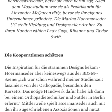
Betriebswirtschaft, bevor sie nach Berlin zog. Nach
dem Modestudium war sie als Praktikantin für
Alexander McQueen tätig, bevor sie ihr eigenes
Unternehmen gründete. Die Marina Hoermanseder
UG stellt Kleidung und Designs aller Art her. Zu
ihren Kunden zählen Lady Gaga, Rihanna und Taylor
Swift.
Die Kooperationen schätzen
Die Inspiration für die strammen Designs bekam ­
Hoermanseder aber keineswegs aus der BDSM-­
Szene: „Ich war schon während ­meiner Studienzeit
fasziniert von der Orthopädie, besonders den
Korsetts. Das nötige Handwerk dafür habe ich dann
bei einem Orthopädietechniker und Sattler in Berlin
erlernt.“ Mittlerweile spielt Hoermanseder auch mit
den ihr zugeschriebenen Assoziationen und nutzt