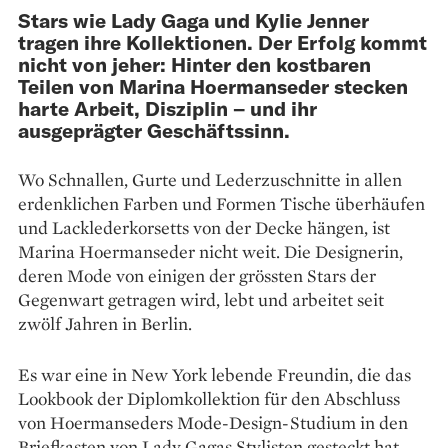
Stars wie Lady Gaga und Kylie Jenner
tragen ihre Kollektionen. Der Erfolg kommt
nicht von jeher: Hinter den kostbaren
Teilen von Marina Hoermanseder stecken
harte Arbeit, Disziplin – und ihr
ausgeprägter Geschäftssinn.
Wo Schnallen, Gurte und Leder­zuschnitte in allen
erdenklichen Farben und Formen Tische überhäufen
und Lacklederkorsetts von der Decke hängen, ist
Marina Hoermanseder nicht weit. Die Designerin,
deren Mode von einigen der grössten Stars der
Gegenwart getragen wird, lebt und arbeitet seit
zwölf Jahren in Berlin.
Es war eine in New York lebende Freundin, die das
Lookbook der Diplomkollektion für den Abschluss
von Hoermanseders Mode-Design-Studium in den
Briefkasten von Lady Gagas Stylisten gesteckt hat.