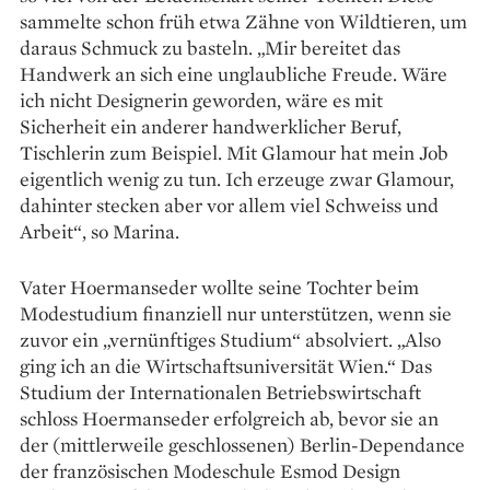
sammelte schon früh etwa Zähne von Wildtieren, um
daraus Schmuck zu basteln. „Mir bereitet das
Handwerk an sich eine unglaubliche Freude. Wäre
ich nicht Designerin geworden, wäre es mit
Sicherheit ein anderer handwerklicher Beruf,
Tischlerin zum Beispiel. Mit Glamour hat mein Job
eigentlich wenig zu tun. Ich erzeuge zwar Glamour,
dahinter stecken aber vor allem viel Schweiss und
Arbeit“, so Marina.
Vater Hoermanseder wollte seine Tochter beim
Modestudium ­finanziell nur unterstützen, wenn sie
zuvor ein „vernünftiges ­Studium“ absolviert. „Also
ging ich an die Wirtschaftsuniversität Wien.“ Das
Studium der Internationalen Betriebswirtschaft
schloss Hoermans­eder erfolgreich ab, bevor sie an
der (mittlerweile geschlossenen) Berlin-­Dependance
der französischen Modeschule Esmod Design