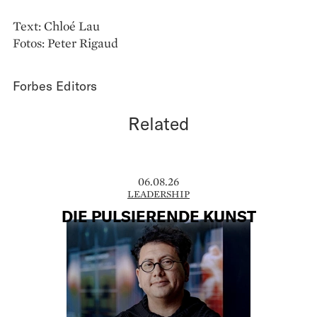
Text: Chloé Lau
Fotos: Peter Rigaud
Forbes Editors
Related
06.08.26
LEADERSHIP
DIE PULSIERENDE KUNST