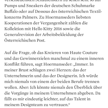
Pumps und Sneakers der deutschen Schuhmarke
Buffalo oder auf Dessous des österreichischen Textil­
konzerns Palmers. Zu Hoermans­eders liebsten
Kooperationen der Vergangenheit zählen die
Kollektion mit Hello Kitty 2016 sowie die
Generalrevision der Arbeitsbekleidung der
Österreichischen Post.
Auf die Frage, ob das Kreieren von Haute Couture
und das Gewinn­erzielen manchmal zu einem inne­ren
Konflikt führen, sagt Hoermans­eder: „Immer. In
meiner Brust schlagen zwei Herzen: das der
Unternehmerin und das der Designerin. Ich ­würde
mich niemals von ­einem der beiden Berufe trennen
wollen. Aber: Ich könnte niemals den Überblick über
die Vorgänge in meinem Unternehmen abgeben. Da
fällt es mir eindeutig leichter, auf das Talent in
meinem Designteam zu ­vertrauen.“