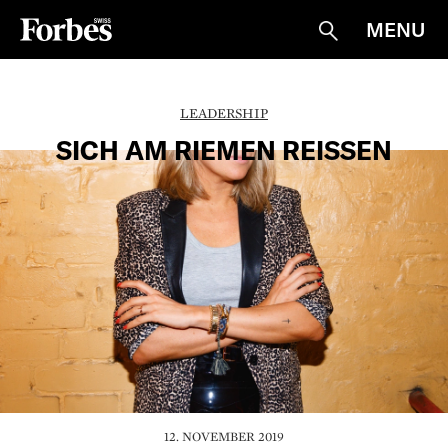
MENU
Suche
LEADERSHIP
SICH AM RIEMEN REISSEN
12. NOVEMBER 2019