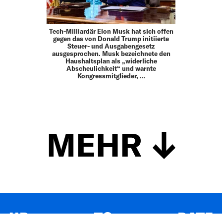
Tech-Milliardär Elon Musk hat sich offen
gegen das von Donald Trump initiierte
Steuer- und Ausgabengesetz
ausgesprochen. Musk bezeichnete den
Haushaltsplan als „widerliche
Abscheulichkeit“ und warnte
Kongressmitglieder, …
MEHR
UP TO DATE