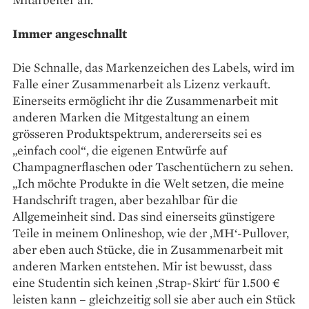
Immer angeschnallt
Die Schnalle, das Marken­zeichen des Labels, wird im
­Falle ­einer Zusammenarbeit als Lizenz verkauft.
Einerseits ermöglicht ihr die Zusammenarbeit mit
anderen Marken die Mitgestaltung an einem
grösseren Produktspektrum, andererseits sei es
„einfach cool“, die eigenen Entwürfe auf
Champagnerflaschen oder Taschentüchern zu ­sehen.
„Ich möchte Produkte in die Welt setzen, die meine
Handschrift tragen, aber bezahlbar für die
Allgemeinheit sind. Das sind einerseits günstigere
Teile in meinem Onlineshop, wie der ‚MH‘-Pullover,
aber eben auch Stücke, die in Zusammenarbeit mit
anderen Marken entstehen. Mir ist bewusst, dass
eine Studentin sich keinen ‚Strap-Skirt‘ für 1.500 €
leisten kann – ­gleichzeitig soll sie aber auch ein Stück