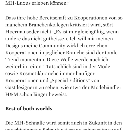
MH-­Luxus erleben können.“
Dass ihre hohe Bereitschaft zu Kooperationen von so
manchem Branchenkollegen kritisiert wird, stört
Hoermanseder nicht: „Es ist mir gleichgültig, wenn
andere das nicht gutheissen. Ich will mit meinen
Designs meine Community wirklich erreichen.
Kooperationen in jeglicher Branche sind der totale
Trend momentan. Diese Welle werde auch ich
weiterhin reiten.“ Tatsächlich sind in der Mode-
sowie Kosmetikbranche immer häufiger
Kooperationen und „Special Editions“ von
Gastdesignern zu sehen, wie etwa der Modehändler
H&M schon länger ­beweist.
Best of both worlds
Die MH-Schnalle wird somit auch in Zukunft in den
verschiedensten Schaufenstern zu sehen sein: so auf