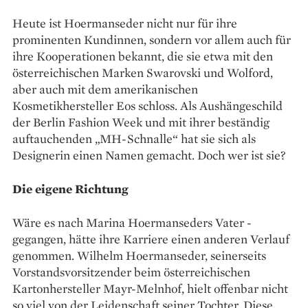
Heute ist Hoermanseder nicht nur für ihre
prominenten Kundinnen, sondern vor allem auch für
ihre Kooperationen bekannt, die sie etwa mit den
österreichischen Marken Swarovski und Wolford,
aber auch mit dem amerikanischen
Kosmetikhersteller Eos schloss. Als Aushängeschild
der Berlin Fashion Week und mit ihrer beständig
auftauchenden „MH-Schnalle“ hat sie sich als
Designerin einen Namen gemacht. Doch wer ist sie?
Die eigene Richtung
Wäre es nach ­Marina Hoer­manseders Vater ­
gegangen, ­hätte ihre Karriere einen ­anderen Verlauf
genommen. Wilhelm Hoermanseder, seinerseits
Vorstandsvorsitzender beim österreichischen
Kartonhersteller Mayr-Melnhof, hielt offenbar nicht
so viel von der Leidenschaft seiner Tochter. Diese