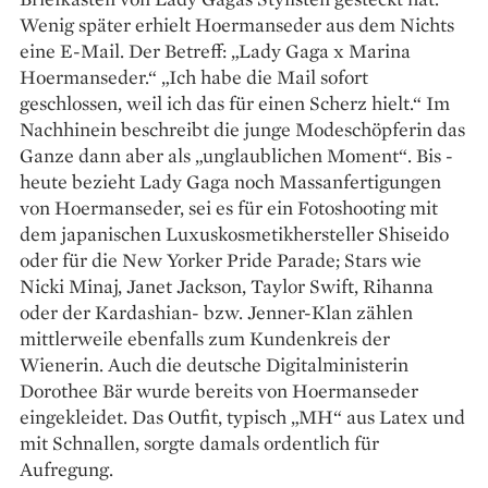
Wenig ­später erhielt Hoermanseder aus dem Nichts
eine E-Mail. Der Betreff: „Lady Gaga x Marina
Hoermanseder.“ „Ich habe die Mail sofort
geschlossen, weil ich das für einen Scherz hielt.“ Im
Nachhinein beschreibt die ­junge Modeschöpferin das
Ganze dann aber als „unglaublichen Moment“. Bis ­
heute bezieht Lady Gaga noch Massanfertigungen
von Hoermanseder, sei es für ein Fotoshooting mit
dem japanischen ­Luxuskosmetikhersteller ­Shiseido
oder für die New ­Yorker Pride Parade; Stars wie
Nicki ­Minaj, Janet Jackson, Taylor Swift, Rihanna
oder der Kardashian- bzw. Jenner-Klan zählen
mittlerweile ebenfalls zum Kundenkreis der
Wienerin. Auch die deutsche Digital­ministerin
Dorothee Bär wurde bereits von ­Hoermanseder
eingekleidet. Das Outfit, typisch „MH“ aus Latex und
mit Schnallen, sorgte damals ordentlich für
Aufregung.