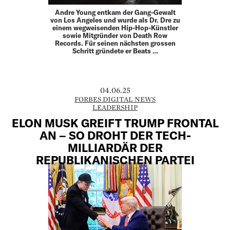
Andre Young entkam der Gang-Gewalt
von Los Angeles und wurde als Dr. Dre zu
einem wegweisenden Hip-Hop-­Künstler
sowie Mitgründer von Death Row
Records. Für seinen ­nächsten grossen
Schritt gründete er Beats …
04.06.25
FORBES DIGITAL NEWS
LEADERSHIP
ELON MUSK GREIFT TRUMP FRONTAL
AN – SO DROHT DER TECH-
MILLIARDÄR DER
REPUBLIKANISCHEN PARTEI