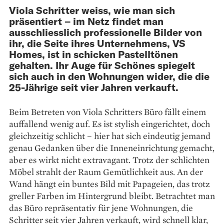
Viola Schritter weiss, wie man sich
präsentiert – im Netz findet man
ausschliesslich professionelle Bilder von
ihr, die Seite ihres Unternehmens, VS
Homes, ist in schicken Pastelltönen
gehalten. Ihr Auge für Schönes spiegelt
sich auch in den Wohnungen wider, die die
25-Jährige seit vier Jahren verkauft.
Beim Betreten von Viola Schritters Büro fällt einem
auffallend wenig auf. Es ist stylish ein­gerichtet, doch
gleichzeitig schlicht – hier hat sich eindeutig jemand
genau Gedanken über die Inneneinrichtung gemacht,
aber es wirkt nicht extravagant. Trotz der schlichten
Möbel strahlt der Raum Gemütlichkeit aus. An der
Wand hängt ein buntes Bild mit Papageien, das trotz
greller Farben im Hintergrund bleibt. Betrachtet man
das Büro repräsentativ für jene Wohnungen, die
Schritter seit vier Jahren verkauft, wird schnell klar,