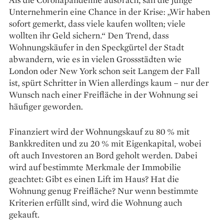
Unter­nehmerin eine Chance in der Krise: „Wir haben
sofort gemerkt, dass viele kaufen wollten; viele
wollten ihr Geld sichern.“ Den Trend, dass
Wohnungskäufer in den Speck­gürtel der Stadt
abwandern, wie es in vielen Grossstädten wie
London oder New York schon seit Langem der Fall
ist, spürt Schritter in Wien allerdings kaum – nur der
Wunsch nach einer Freifläche in der Woh­nung sei
häufiger geworden.
Finanziert wird der ­Wohnungskauf zu 80 % mit
Bank­krediten und zu 20 % mit Eigenkapital, wobei
oft auch Investoren an Bord geholt wer­den. Dabei
wird auf bestimmte Merkmale der Immobilie
geachtet: Gibt es einen Lift im Haus? Hat die
Wohnung genug Freifläche? Nur wenn bestimmte
Kriterien erfüllt sind, wird die Woh­nung auch
gekauft.