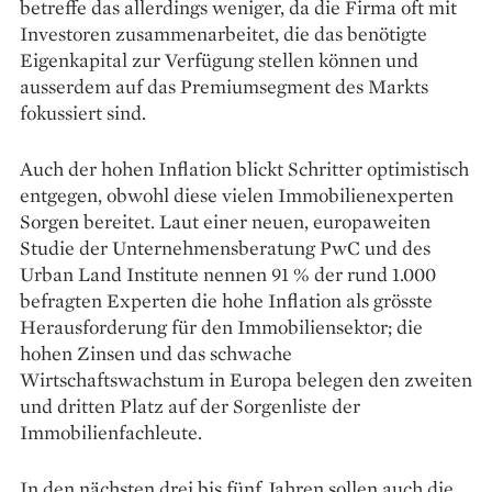
betreffe das allerdings weniger, da die Firma oft mit
Investoren zusammenarbeitet, die das benötigte
Eigenkapital zur Verfügung stellen können und
ausserdem auf das Premiumsegment des Markts
fokussiert sind.
Auch der hohen Inflation blickt Schritter optimistisch
entgegen, obwohl diese vielen Immobilienexperten
Sorgen bereitet. Laut einer neuen, europaweiten
Studie der Unternehmensberatung PwC und des
Urban Land Institute nennen 91 % der rund 1.000
befragten Experten die hohe Inflation als grösste
Herausforderung für den Immobiliensektor; die
hohen Zinsen und das schwache
Wirtschaftswachstum in Europa belegen den zweiten
und dritten Platz auf der Sorgenliste der
Immobilienfachleute.
In den nächsten drei bis fünf Jahren sol­len auch die