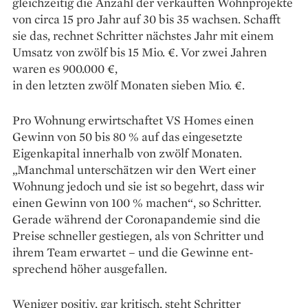
gleichzeitig die Anzahl der verkauften Wohn­projekte
von circa 15 pro Jahr auf 30 bis 35 wachsen. Schafft
sie das, rechnet Schritter nächstes Jahr mit einem
Umsatz von zwölf bis 15 Mio. €. Vor zwei Jahren
waren es 900.000 €,
in den letzten zwölf Monaten sieben Mio. €.
Pro Wohnung erwirtschaftet VS Homes einen
Gewinn von 50 bis 80 % auf das eingesetzte
Eigenkapital innerhalb von zwölf Monaten.
„Manchmal unterschätzen wir den Wert einer
Wohnung jedoch und sie ist so begehrt, dass wir
einen Gewinn von 100 % machen“, so Schritter.
Gerade während der Coronapandemie sind die
Preise schneller gestiegen, als von Schritter und
ihrem Team erwartet – und die Gewinne ent­
sprechend höher ausgefallen.
Weniger positiv, gar kritisch, steht Schritter