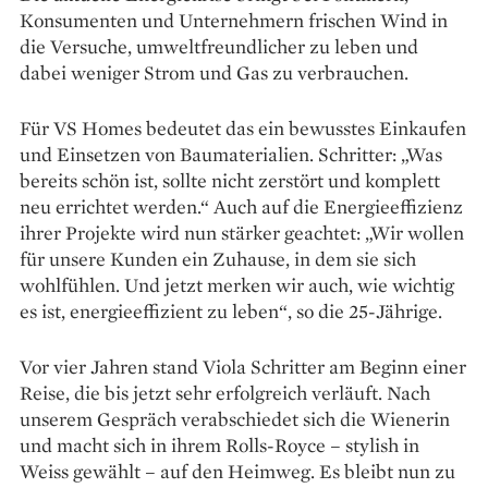
Konsumenten und Unternehmern frischen Wind in
die Versuche, umweltfreund­licher zu leben und
dabei weniger Strom und Gas zu verbrauchen.
Für VS Homes bedeutet das ein bewusstes Einkaufen
und Einsetzen von Baumaterialien. Schritter: „Was
bereits schön ist, sollte nicht zerstört und komplett
neu errichtet werden.“ Auch auf die Energieeffizienz
ihrer Projekte wird nun stärker geachtet: „Wir wollen
für unsere Kunden ein Zuhause, in dem sie sich
wohlfühlen. Und jetzt merken wir auch, wie wichtig
es ist, energieeffizient zu leben“, so die 25-Jährige.
Vor vier Jahren stand Viola Schritter am Beginn einer
Reise, die bis jetzt sehr erfolgreich verläuft. Nach
unserem Gespräch verabschiedet sich die Wienerin
und macht sich in ihrem Rolls-Royce – stylish in
Weiss gewählt – auf den Heimweg. Es bleibt nun zu