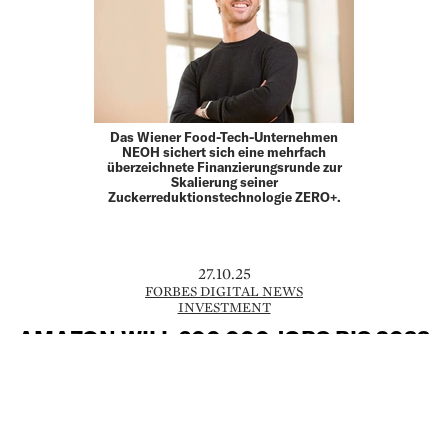
Das Wiener Food-Tech-Unternehmen
NEOH sichert sich eine mehrfach
überzeichnete Finanzierungsrunde zur
Skalierung seiner
Zuckerreduktionstechnologie ZERO+.
27.10.25
FORBES DIGITAL NEWS
INVESTMENT
AMAZON WILL 600.000 JOBS BIS 2033
DURCH ROBOTER ERSETZEN