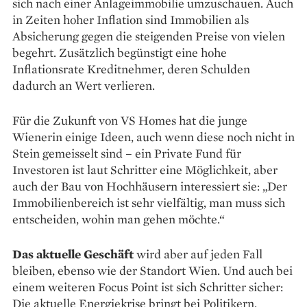
sich nach einer Anlageimmobilie umzuschauen. Auch
in Zeiten hoher Inflation sind Immobilien als
Absicherung gegen die steigenden Preise von vielen
begehrt. Zusätzlich begünstigt eine hohe
Inflationsrate Kreditnehmer, deren Schulden
dadurch an Wert verlieren.
Für die Zukunft von VS Homes hat die junge
Wienerin einige Ideen, auch wenn diese noch nicht in
Stein gemeisselt sind – ein Private Fund für
Investoren ist laut Schritter eine Möglichkeit, aber
auch der Bau von Hoch­häusern interessiert sie: „Der
Immobilien­bereich ist sehr viel­fältig, man muss sich
ent­scheiden, wohin man gehen möchte.“
Das aktuelle Geschäft
wird aber auf jeden Fall
bleiben, ebenso wie der Standort Wien. Und auch bei
einem weiteren Focus Point ist sich Schritter sicher:
Die aktuelle Energiekrise bringt bei Politikern,