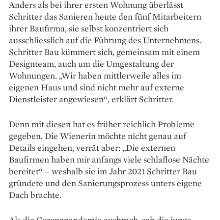
Anders als bei ihrer ersten Wohnung überlässt
Schritter das Sanieren heute den fünf Mitarbeitern
ihrer Baufirma, sie selbst konzen­triert sich
ausschliesslich auf die Führung des Unternehmens.
Schritter Bau kümmert sich, gemeinsam mit einem
Designteam, auch um die Umgestaltung der
Wohnungen. „Wir haben mittlerweile alles im
eigenen Haus und sind nicht mehr auf externe
Dienstleister angewiesen“, erklärt Schritter.
Denn mit diesen hat es früher reichlich Probleme
gegeben. Die Wienerin möchte nicht genau auf
Details eingehen, verrät aber: „Die externen
Baufirmen haben mir anfangs viele schlaflose Nächte
bereitet“ – weshalb sie im Jahr 2021 Schritter Bau
gründete und den Sanierungsprozess unters eigene
Dach brachte.
Als die Coronapandemie ausbrach, sah die junge