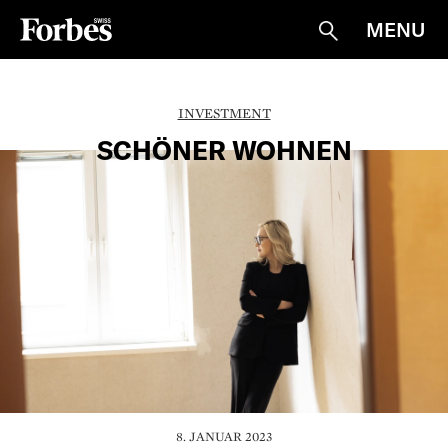
MENU
Suche
INVESTMENT
SCHÖNER WOHNEN
8. JANUAR 2023