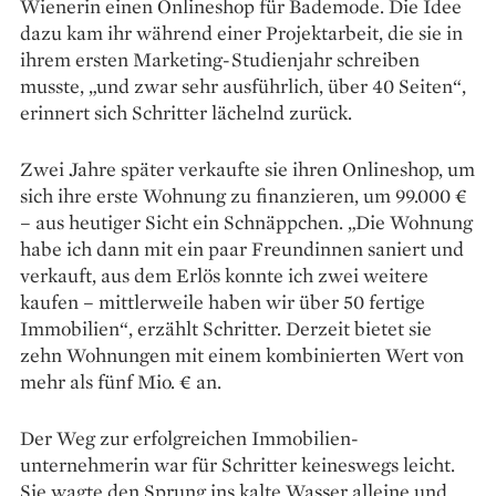
Wienerin einen Onlineshop für Bademode. Die Idee
dazu kam ihr während einer Projektarbeit, die sie in
ihrem ersten Marketing-Studienjahr ­schreiben
musste, „und zwar sehr ausführlich, über 40 Seiten“,
erinnert sich Schritter lächelnd zurück.
Zwei Jahre später verkaufte sie ihren Onlineshop, um
sich ihre erste Wohnung zu finanzieren, um 99.000 €
– aus heutiger Sicht ein Schnäppchen. „Die Wohnung
habe ich dann mit ein paar Freundinnen saniert und
verkauft, aus dem Erlös konnte ich zwei weitere
kaufen – mittlerweile haben wir über 50 fertige
Immobilien“, erzählt Schritter. Derzeit bietet sie
zehn Wohnungen mit einem kombinierten Wert von
mehr als fünf Mio. € an.
Der Weg zur erfolgreichen Immobilien­
unternehmerin war für Schritter keineswegs leicht.
Sie wagte den Sprung ins kalte Wasser alleine und