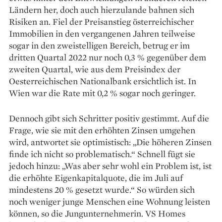
Ländern her, doch auch hierzulande bahnen sich
Risiken an. Fiel der Preisanstieg österreichischer
Immobilien in den vergangenen Jahren teilweise
sogar in den zweistelligen Bereich, betrug er im
dritten Quartal 2022 nur noch 0,3 % gegenüber dem
zweiten Quartal, wie aus dem Preisindex der
Oesterreichischen Nationalbank ersichtlich ist. In
Wien war die Rate mit 0,2 % sogar noch geringer.
Dennoch gibt sich Schritter positiv gestimmt. Auf die
Frage, wie sie mit den erhöhten Zinsen umgehen
wird, antwortet sie optimistisch: „Die höheren Zinsen
finde ich nicht so proble­matisch.“ Schnell fügt sie
jedoch hinzu: „Was aber sehr wohl ein Problem ist, ist
die erhöhte Eigenkapitalquote, die im Juli auf
mindestens 20 % gesetzt wurde.“ So würden sich
noch weniger junge Menschen eine Wohnung leisten
können, so die Jungunternehmerin. VS Homes