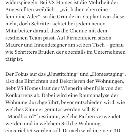
widerspiegeln. Bei VS Homes ist die Mehrheit der
Angestellten weiblich – „wir haben eben eine
feminine Ader“, so die Grün­derin. Geplant war diese
nicht, doch Schritter achtet bei jedem neuen
Mitarbeiter darauf, dass die Chemie mit dem
restlichen Team passt. Auf Firmenfeiern sitzen
Maurer und Innendesigner am selben Tisch – genau
wie Schritters Bruder, der ebenfalls im Unternehmen
tätig ist.
Der Fokus auf das „Umstitching“ und „Homestaging“,
also das Einrichten und Deko­rieren der Wohnungen,
hebt VS Homes laut der Wienerin ebenfalls von der
Konkurrenz ab. Dabei wird eine Raumanalyse der
Wohnung durch­geführt, bevor entschieden wird, wie
welches Zimmer genutzt werden soll. Ein
„Moodboard“ bestimmt, welche Farben verwendet
werden und in welchem Stil die Wohnung
eingerichtet werden soll. Danach wird in einem 3D-