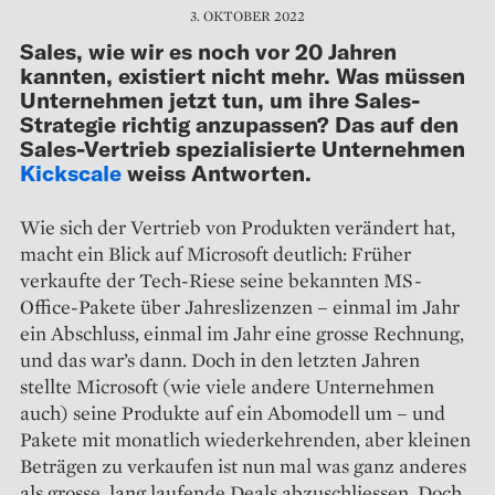
3. OKTOBER 2022
Sales, wie wir es noch vor 20 Jahren
kannten, existiert nicht mehr. Was müssen
Unternehmen jetzt tun, um ihre Sales-
Strategie richtig anzupassen? Das auf den
Sales-Vertrieb spezialisierte Unternehmen
Kickscale
weiss Antworten.
Wie sich der Vertrieb von Produkten verändert hat,
macht ein Blick auf Microsoft deutlich: Früher
verkaufte der Tech-Riese seine bekannten MS-
Office-Pakete über Jahreslizenzen – einmal im Jahr
ein Abschluss, einmal im Jahr eine grosse Rechnung,
und das war’s dann. Doch in den letzten Jahren
stellte Microsoft (wie viele andere Unternehmen
auch) seine Produkte auf ein Abomodell um – und
Pakete mit monatlich wiederkehrenden, aber kleinen
Beträgen zu verkaufen ist nun mal was ganz anderes
als grosse, lang laufende Deals abzuschliessen. Doch