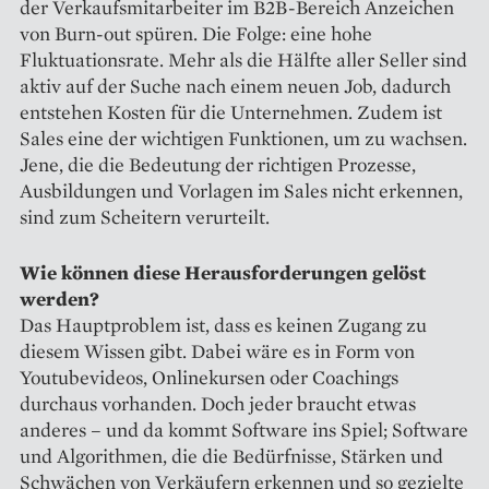
der Verkaufsmitarbeiter im B2B-Bereich Anzeichen
von Burn-out spüren. Die Folge: eine hohe
Fluktuationsrate. Mehr als die Hälfte aller Seller sind
aktiv auf der Suche nach einem neuen Job, dadurch
entstehen Kosten für die Unternehmen. Zudem ist
Sales eine der wichtigen Funktionen, um zu wachsen.
Jene, die die Bedeutung der richtigen Prozesse,
Ausbildungen und Vorlagen im Sales nicht erkennen,
sind zum Scheitern verurteilt.
Wie können diese Heraus­forderungen gelöst
werden?
Das Hauptproblem ist, dass es keinen Zugang zu
diesem Wissen gibt. Dabei wäre es in Form von
Youtubevideos, Onlinekursen oder Coachings
durchaus vorhanden. Doch jeder braucht etwas
anderes – und da kommt Software ins Spiel; Software
und Algorithmen, die die Bedürfnisse, Stärken und
Schwächen von Verkäufern erkennen und so gezielte