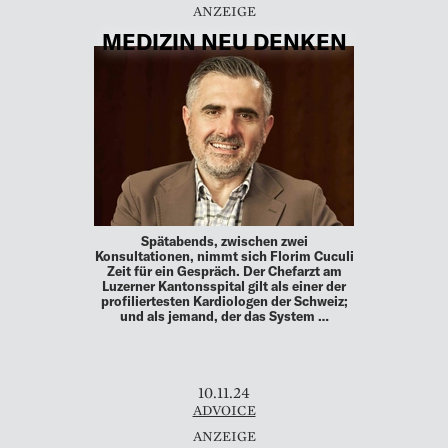
MEDIZIN NEU DENKEN
Spätabends, zwischen zwei
Konsultationen, nimmt sich Florim Cuculi
Zeit für ein Gespräch. Der Chefarzt am
Luzerner Kantonsspital gilt als einer der
profiliertesten Kardiologen der Schweiz;
und als jemand, der das System …
10.11.24
ADVOICE