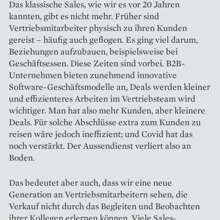
Das klassische Sales, wie wir es vor 20 Jahren
kannten, gibt es nicht mehr. Früher sind
Vertriebsmitar­beiter physisch zu ihren Kunden
gereist – häufig auch geflogen. Es ging viel darum,
Beziehungen aufzubauen, beispielsweise bei
Geschäftsessen. Diese Zeiten sind vorbei. B2B-
Unternehmen bieten zunehmend innovative
Software-Geschäftsmodelle an, Deals werden kleiner
und effizien­teres Arbeiten im Vertriebsteam wird
wichtiger. Man hat also mehr Kunden, aber kleinere
Deals. Für solche Abschlüsse extra zum Kunden zu
reisen wäre jedoch ineffizient; und Covid hat das
noch verstärkt. Der Aussendienst verliert also an
Boden.
Das bedeutet aber auch, dass wir eine neue
Generation an Vertriebsmitarbeitern sehen, die
Verkauf nicht durch das Begleiten und Beobachten
ihrer Kollegen erlernen können. Viele Sales-