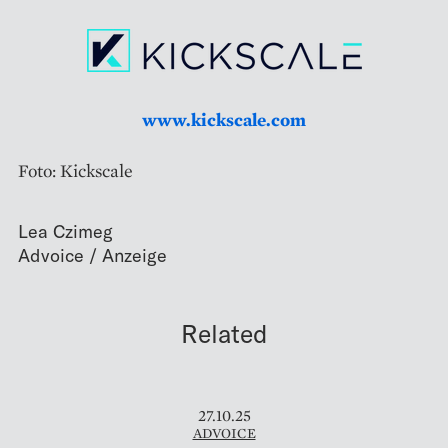
www.kickscale.com
Foto: Kickscale
Lea Czimeg
Related
27.10.25
ADVOICE