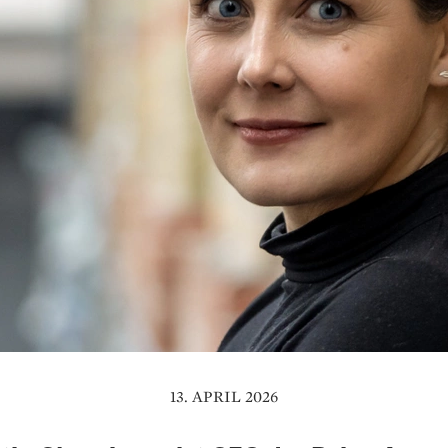
13. APRIL 2026