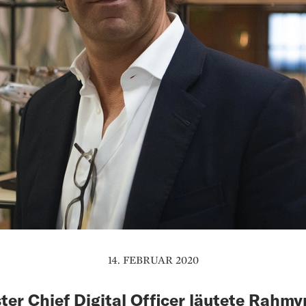
14. FEBRUAR 2020
ster Chief Digital Officer läutete Rahmy