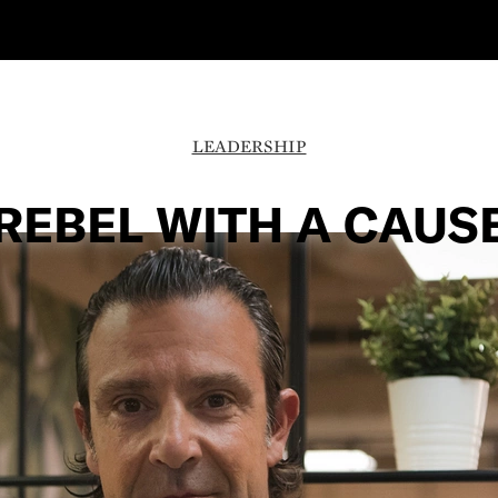
LEADERSHIP
REBEL WITH A CAUS