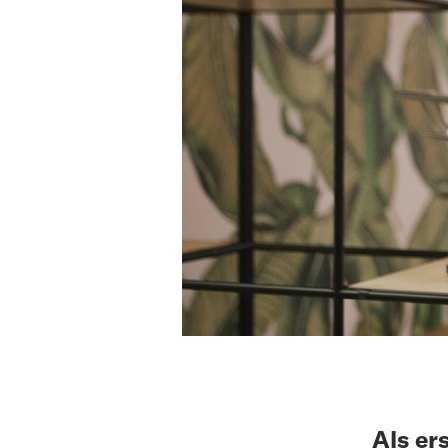
Als er