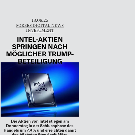
18.08.25
FORBES DIGITAL NEWS
INVESTMENT
INTEL-AKTIEN
SPRINGEN NACH
MÖGLICHER TRUMP-
BETEILIGUNG
Die Aktien von Intel stiegen am
Donnerstag in der Schlussphase des
Handels um 7,4 % und erreichten damit
den höchsten Stand seit März.