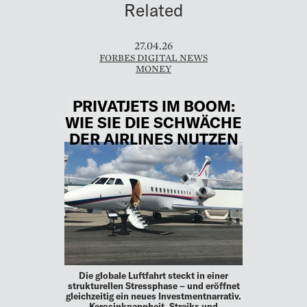
Related
27.04.26
FORBES DIGITAL NEWS
MONEY
PRIVATJETS IM BOOM:
WIE SIE DIE SCHWÄCHE
DER AIRLINES NUTZEN
Die globale Luftfahrt steckt in einer
strukturellen Stressphase – und eröffnet
gleichzeitig ein neues Investmentnarrativ.
Kerosinknappheit, Streiks und