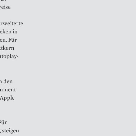
weise
rweiterte
cken in
en. Für
ktkern
utoplay-
an den
ainment
 Apple
Für
g steigen