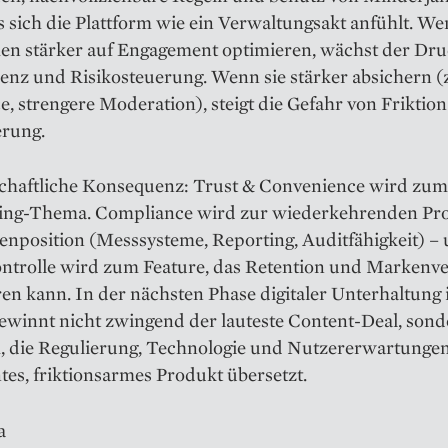
 sich die Plattform wie ein Verwaltungsakt anfühlt. W
men stärker auf Engagement optimieren, wächst der Dru
nz und Risikosteuerung. Wenn sie stärker absichern (z
, strengere Moderation), steigt die Gefahr von Friktio
rung.
schaftliche Konsequenz: Trust & Convenience wird zum
ing-Thema. Compliance wird zur wiederkehrenden Pr
enposition (Messsysteme, Reporting, Auditfähigkeit) –
ntrolle wird zum Feature, das Retention und Markenv
eren kann. In der nächsten Phase digitaler Unterhaltung 
ewinnt nicht zwingend der lauteste Content-Deal, sond
m, die Regulierung, Technologie und Nutzererwartungen
tes, friktionsarmes Produkt übersetzt.
a