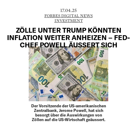
17.04.25
FORBES DIGITAL NEWS
INVESTMENT
ZÖLLE UNTER TRUMP KÖNNTEN
INFLATION WEITER ANHEIZEN – FED-
CHEF POWELL ÄUSSERT SICH
Der Vorsitzende der US-amerikanischen
Zentralbank, Jerome Powell, hat sich
besorgt über die Auswirkungen von
Zöllen auf die US-Wirtschaft geäussert.