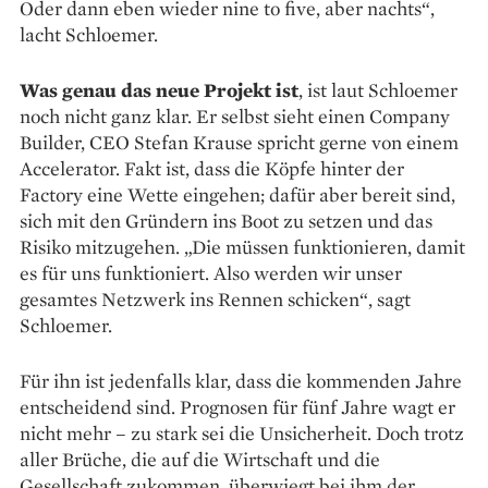
Oder dann eben wieder nine to five, aber nachts“,
lacht Schloemer.
Was genau das neue Projekt ist
, ist laut Schloemer
noch nicht ganz klar. Er selbst sieht einen Company
Builder, CEO Stefan Krause spricht gerne von einem
Accelerator. Fakt ist, dass die Köpfe hinter der
Factory eine Wette eingehen; dafür aber bereit sind,
sich mit den Gründern ins Boot zu setzen und das
Risiko mitzugehen. „Die müssen funktionieren, damit
es für uns funktioniert. Also werden wir unser
gesamtes Netzwerk ins Rennen schicken“, sagt
Schloemer.
Für ihn ist jedenfalls klar, dass die kommenden Jahre
entscheidend sind. Prognosen für fünf Jahre wagt er
nicht mehr – zu stark sei die Unsicherheit. Doch trotz
aller Brüche, die auf die Wirtschaft und die
Gesellschaft zukommen, überwiegt bei ihm der