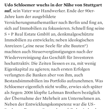
Udo Schloemer wuchs in der Nähe von Stuttgart
auf
, sein Vater war Handwerker. Ende der 90er-
Jahre kam der ausgebildete
Versicherungsmathematiker nach Berlin und fing an,
sich auf Immobilien zu fokussieren. Schnell fing seine
S + P Real Estate GmbH an, denkmalgeschützte
Immobilien zu entwickeln; neben ideologischen
Anreizen („eine neue Seele für alte Bauten“)
machten auch Steuervergünstigungen nach der
Wiedervereinigung das Geschäft für Investoren
hochattraktiv. Die Zeiten liessen es zu, mit wenig
Eigenkapital zu agieren; nach ersten Erfolgen
verlangten die Banken aber von ihm, auch
Bestandsimmobilien ins Portfolio aufzunehmen. Was
Schloemer eigentlich nicht wollte, erwies sich später
als Segen: 2006 klopfte Lehman Brothers bezüglich
der Übernahme der Mehrheit am Unter­nehmen an.
Neben der Entwicklungskompetenz war die US-