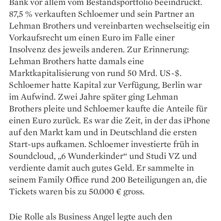
Bank vor allem vom Bestandsportfolio beeindruckt.
87,5 % verkauften Schloemer und sein Partner an
Lehman Brothers und vereinbarten wechselseitig ein
Vorkaufsrecht um einen Euro im Falle einer
Insolvenz des jeweils anderen. Zur Erinnerung:
Lehman Brothers hatte damals eine
Marktkapitalisierung von rund 50 Mrd. US-$.
Schloemer hatte Kapital zur Verfügung, Berlin war
im Aufwind. Zwei Jahre später ging Lehman
Brothers pleite und Schloemer kaufte die Anteile für
einen Euro zurück. Es war die Zeit, in der das iPhone
auf den Markt kam und in Deutschland die ersten
Start-ups aufkamen. Schloemer investierte früh in
Soundcloud, „6 Wunder­kinder“ und Studi VZ und
verdiente damit auch gutes Geld. Er sammelte in
seinem Family Office rund 200 Beteiligungen an, die
Tickets waren bis zu 50.000 € gross.
Die Rolle als Business Angel legte auch den