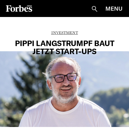
MENU
Suche
INVESTMENT
PIPPI LANGSTRUMPF BAUT
JETZT START-UPS