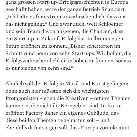
ganz grossen Start-up-Erfolgsgeschichten in Europa
geschafft haben, wäre der ganze Betrieb finanziert:
„Ich halte es für extrem unwahrscheinlich, dass uns
das nicht gelingt.“ Und zwar auch, weil Schloemer
und sein Team davon ausgehen, die Chancen, dass
ein Start-up in Zukunft Erfolg hat, in ihrem neuen
Setup erhöhen zu können: „Bisher scheiterten im
Schnitt rund neun von zehn Start-ups. Wir hoffen, die
Erfolgswahrscheinlichkeit erhöhen zu können, sodass
es nur sieben von zehn sind.“
Ähnlich soll der Erfolg in Musik und Kunst gelingen;
denn auch hier müssten sich die wichtigsten
Protagonisten – eben die Kreativen – oft um Themen
kümmern, die nicht ihr Kerngebiet sind. In Kürze
eröffnet Factory daher ein eigenes Gebäude, das
diese beiden Themen beheimaten soll – und
ebenfalls dafür sorgen soll, dass Europa vorankommt.