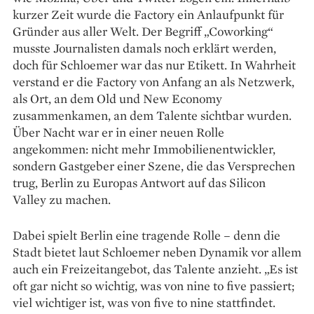
kurzer Zeit wurde die Factory ein Anlaufpunkt für
Gründer aus aller Welt. Der Begriff „Coworking“
musste Journalisten damals noch erklärt werden,
doch für Schloemer war das nur Etikett. In Wahrheit
verstand er die Factory von Anfang an als Netzwerk,
als Ort, an dem Old und New Economy
zusammenkamen, an dem Talente sichtbar wurden.
Über Nacht war er in einer neuen Rolle
angekommen: nicht mehr Immobilienentwickler,
sondern Gastgeber einer Szene, die das Versprechen
trug, Berlin zu Europas Antwort auf das Silicon
Valley zu machen.
Dabei spielt Berlin eine tragende Rolle – denn die
Stadt bietet laut Schloemer neben Dynamik vor allem
auch ein Freizeitangebot, das Talente anzieht. „Es ist
oft gar nicht so wichtig, was von nine to five passiert;
viel wichtiger ist, was von five to nine stattfindet.