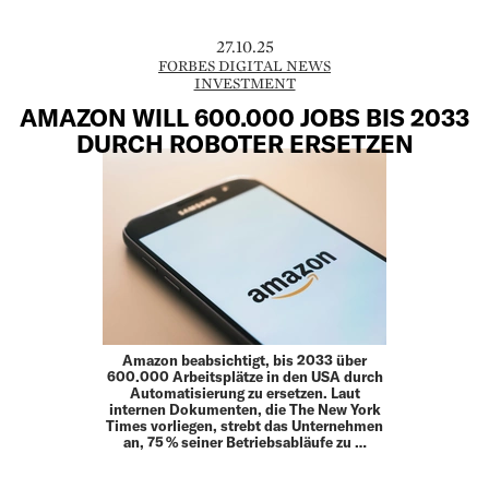
27.10.25
FORBES DIGITAL NEWS
INVESTMENT
AMAZON WILL 600.000 JOBS BIS 2033
DURCH ROBOTER ERSETZEN
Amazon beabsichtigt, bis 2033 über
600.000 Arbeitsplätze in den USA durch
Automatisierung zu ersetzen. Laut
internen Dokumenten, die The New York
Times vorliegen, strebt das Unternehmen
an, 75 % seiner Betriebsabläufe zu …