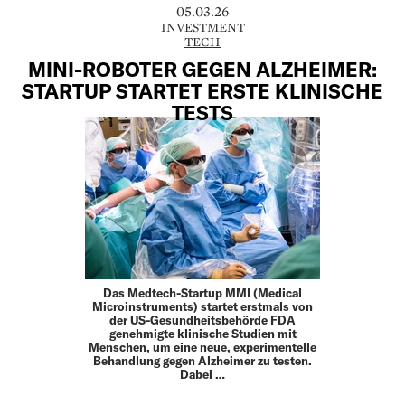
05.03.26
INVESTMENT
TECH
MINI-ROBOTER GEGEN ALZHEIMER:
STARTUP STARTET ERSTE KLINISCHE
TESTS
Das Medtech-Startup MMI (Medical
Microinstruments) startet erstmals von
der US-Gesundheitsbehörde FDA
genehmigte klinische Studien mit
Menschen, um eine neue, experimentelle
Behandlung gegen Alzheimer zu testen.
Dabei …