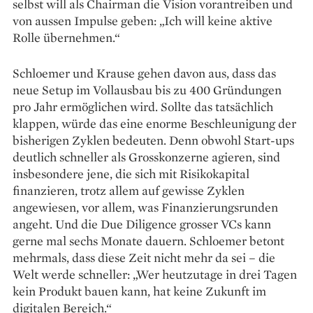
selbst will als Chairman die Vision vorantreiben und
von aussen Impulse geben: „Ich will keine aktive
Rolle übernehmen.“
Schloemer und Krause gehen davon aus, dass das
neue Setup im Vollausbau bis zu 400 Gründungen
pro Jahr ermöglichen wird. Sollte das tatsächlich
klappen, würde das eine enorme Beschleunigung der
bisherigen Zyklen bedeuten. Denn obwohl Start-ups
deutlich schneller als Grosskonzerne agieren, sind
ins­besondere jene, die sich mit Risikokapital
finanzieren, trotz allem auf gewisse Zyklen
angewiesen, vor allem, was Finanzierungs­runden
angeht. Und die Due Diligence grosser VCs kann
gerne mal sechs Monate dauern. Schloemer betont
mehrmals, dass diese Zeit nicht mehr da sei – die
Welt werde schneller: „Wer heutzutage in drei Tagen
kein Produkt bauen kann, hat keine Zukunft im
digitalen Bereich.“