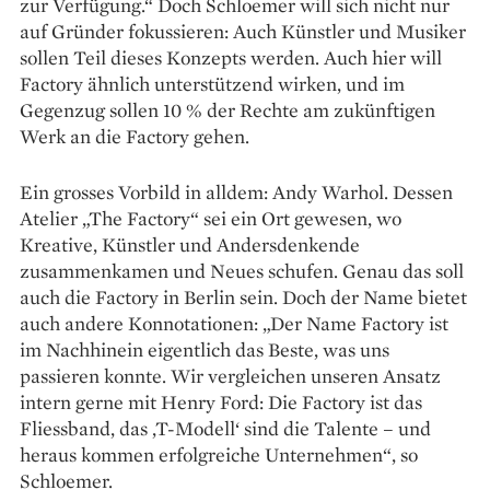
zur ­Verfügung.“ Doch Schloemer will sich nicht nur
auf Gründer fokussieren: Auch Künstler und Musiker
sollen Teil dieses Konzepts werden. Auch hier will
Factory ähnlich unter­stützend wirken, und im
Gegenzug sollen 10 % der Rechte am zukünftigen
Werk an die Factory gehen.
Ein grosses Vorbild in alldem: Andy Warhol. Dessen
Atelier „The Factory“ sei ein Ort gewesen, wo
Kreative, Künstler und Andersdenkende
zusammenkamen und Neues schufen. Genau das soll
auch die Factory in Berlin sein. Doch der Name bietet
auch andere Konnotationen: „Der Name Factory ist
im Nachhinein eigentlich das Beste, was uns
passieren konnte. Wir vergleichen un­seren Ansatz
intern gerne mit Henry Ford: Die Factory ist das
Fliessband, das ‚T-Modell‘ sind die Talente – und
heraus kommen erfolgreiche Unternehmen“, so
Schloemer.