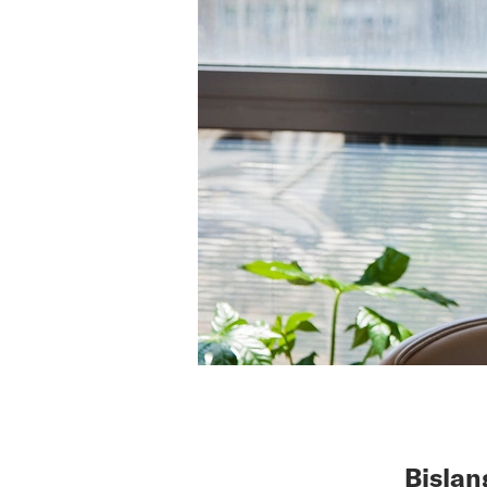
Bislan