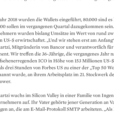
hr 2018 wurden die Wallets eingeführt, 80.000 sind es 
1.000 sollen im vergangenen Quartal dazugekommen sein
nehmern wurden bislang Umsätze im Wert von rund zw
n US-$ erwirtschaftet. „Und wir stehen erst am Anfang“
artzi, Mitgründerin von Bancor und verantwortlich für
nt. Wir treffen die 36-Jährige, die vergangenes Jahr 
fsehen­erregenden ICO in Höhe von 153 Millionen US-$ 
als drei Stunden von Forbes US zu einer der „Top 50 W
nannt wurde, an ihrem Arbeitsplatz im 21. Stockwerk d
ower.
artzi wuchs im ­Silicon Valley in einer ­Familie von Inge
nehmern auf. Ihr Vater gehörte jener Generation an Va
en an, die am E-Mail-Protokoll SMTP arbeiteten. „Als 