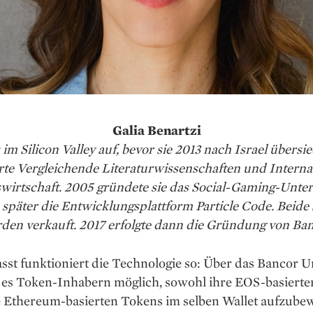
Galia Benartzi
 im Silicon Valley auf, bevor sie 2013 nach Israel übersie
rte Vergleichende Literaturwissenschaften und Interna
swirtschaft. 2005 gründete sie das Social-Gaming-Unt
 später die Entwicklungsplattform Particle Code. Beide 
den verkauft. 2017 erfolgte dann die Gründung von Ban
sst funktioniert die Technologie so: Über das Bancor U
t es Token-Inhabern möglich, sowohl ihre EOS-­basierte
e Ethereum-­basierten Tokens im selben Wallet aufzube