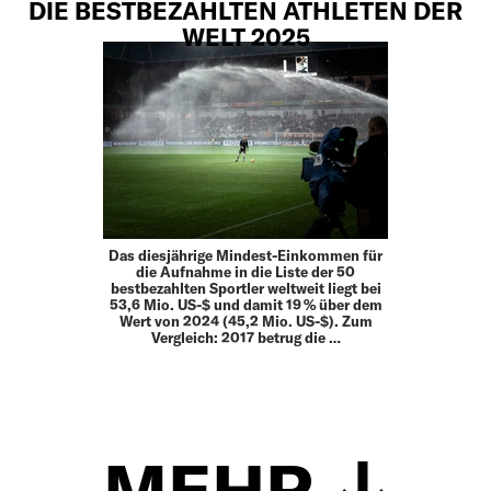
DIE BESTBEZAHLTEN ATHLETEN DER
WELT 2025
Das diesjährige Mindest-Einkommen für
die Aufnahme in die Liste der 50
bestbezahlten Sportler weltweit liegt bei
53,6 Mio. US-$ und damit 19 % über dem
Wert von 2024 (45,2 Mio. US-$). Zum
Vergleich: 2017 betrug die …
MEHR