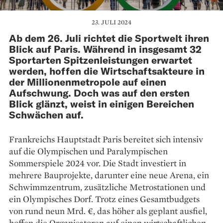
23. JULI 2024
Ab dem 26. Juli richtet die Sportwelt ihren
Blick auf Paris. Während in insgesamt 32
Sportarten Spitzenleistungen erwartet
werden, hoffen die Wirtschaftsakteure in
der Millionenmetropole auf einen
Aufschwung. Doch was auf den ersten
Blick glänzt, weist in einigen Bereichen
Schwächen auf.
Frankreichs Hauptstadt Paris bereitet sich intensiv
auf die Olympischen und Paralympischen
Sommerspiele 2024 vor. Die Stadt investiert in
mehrere Bauprojekte, darunter eine neue Arena, ein
Schwimmzentrum, zusätzliche Metrostationen und
ein Olympisches Dorf. Trotz eines Gesamtbudgets
von rund neun Mrd. €, das höher als geplant ausfiel,
hoffen die Organisatoren auf einen wirtschaftlichen