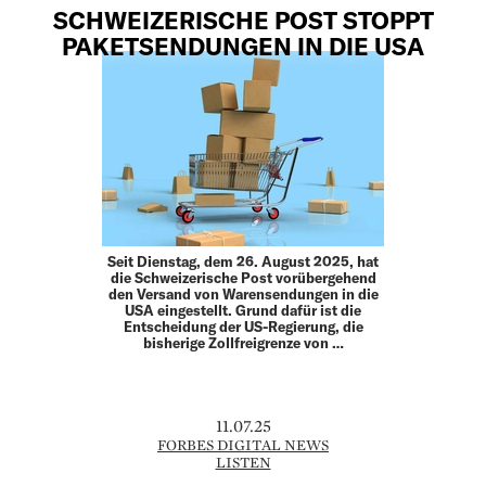
SCHWEIZERISCHE POST STOPPT
PAKETSENDUNGEN IN DIE USA
Seit Dienstag, dem 26. August 2025, hat
die Schweizerische Post vorübergehend
den Versand von Warensendungen in die
USA eingestellt. Grund dafür ist die
Entscheidung der US-Regierung, die
bisherige Zollfreigrenze von …
11.07.25
FORBES DIGITAL NEWS
LISTEN