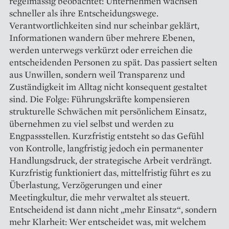
regelmässig beobachtet: Unternehmen wachsen
schneller als ihre Entscheidungswege.
Verantwortlichkeiten sind nur scheinbar geklärt,
Informationen wandern über mehrere Ebenen,
werden unterwegs verkürzt oder erreichen die
entscheidenden Personen zu spät. Das passiert selten
aus Unwillen, sondern weil Transparenz und
Zuständigkeit im Alltag nicht konsequent gestaltet
sind. Die Folge: Führungskräfte kompensieren
strukturelle Schwächen mit persönlichem Einsatz,
übernehmen zu viel selbst und werden zu
Engpassstellen. Kurzfristig entsteht so das Gefühl
von Kontrolle, langfristig jedoch ein permanenter
Handlungsdruck, der strategische Arbeit verdrängt.
Kurzfristig funktioniert das, mittelfristig führt es zu
Überlastung, Verzögerungen und einer
Meetingkultur, die mehr verwaltet als steuert.
Entscheidend ist dann nicht „mehr Einsatz“, sondern
mehr Klarheit: Wer entscheidet was, mit welchem