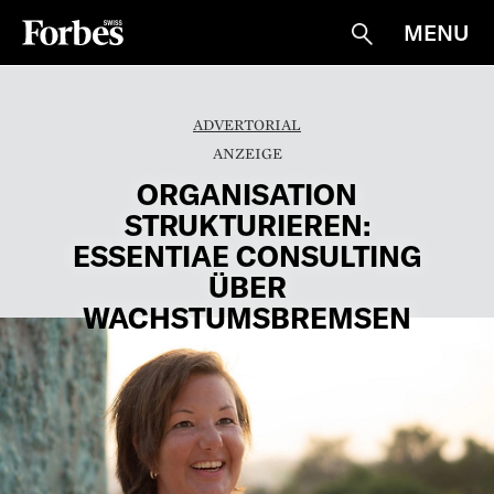
MENU
Suche
ADVERTORIAL
ORGANISATION
STRUKTURIEREN:
ESSENTIAE CONSULTING
ÜBER
WACHSTUMSBREMSEN