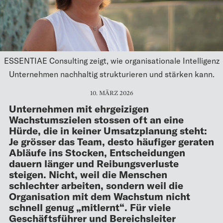
ESSENTIAE Consulting zeigt, wie organisationale Intelligenz
Unternehmen nachhaltig strukturieren und stärken kann.
10. MÄRZ 2026
Unternehmen mit ehrgeizigen
Wachstumszielen stossen oft an eine
Hürde, die in keiner Umsatzplanung steht:
Je grösser das Team, desto häufiger geraten
Abläufe ins Stocken, Entscheidungen
dauern länger und Reibungsverluste
steigen. Nicht, weil die Menschen
schlechter arbeiten, sondern weil die
Organisation mit dem Wachstum nicht
schnell genug „mitlernt“. Für viele
Geschäftsführer und Bereichsleiter