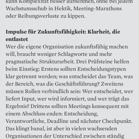
kann Komplexität besser aufnehmen, ohne bei jedem
Wachstumsschub in Hektik, Meeting-Marathons
oder Reibungsverluste zu kippen.
Impulse für Zukunftsfähigkeit: Klarheit, die
entlastet
Wer die eigene Organisation zukunftsfähig machen
will, braucht weniger Schlagworte und mehr
pragmatische Strukturarbeit. Drei Prüfsteine helfen
beim Einstieg: Erstens sollten Entscheidungstypen
klar getrennt werden; was entscheidet das Team, was
der Bereich, was die Geschäftsführung? Zweitens
müssen Rollen verbindlich sein: Wer entscheidet, wer
liefert Input, wer wird informiert, und wer trägt das
Ergebnis? Drittens sollten Meetings konsequent mit
einem Abschluss enden: Entscheidung,
Verantwortliche, Deadline und nächster Checkpunkt.
Das klingt banal, ist aber in vielen wachsenden
Organisationen der Unterschied zwischen ständig