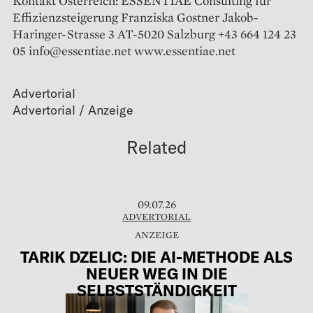
Kontakt Österreich: ESSENTIAE Consulting für
Effizienzsteigerung Franziska Gostner Jakob-
Haringer-Strasse 3 AT-5020 Salzburg +43 664 124 23
05 info@essentiae.net www.essentiae.net
Advertorial
Related
09.07.26
ADVERTORIAL
TARIK DZELIC: DIE AI-METHODE ALS
NEUER WEG IN DIE
SELBSTSTÄNDIGKEIT