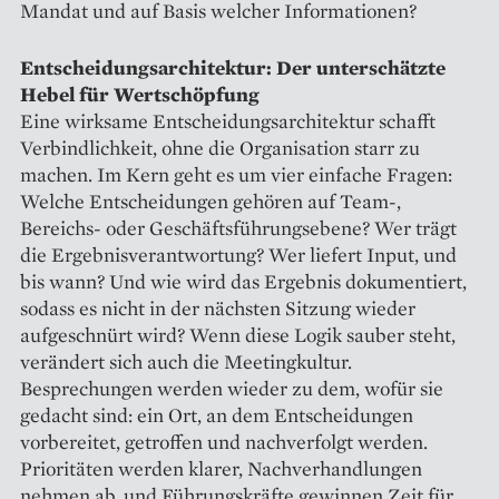
Mandat und auf Basis welcher Informationen?
Entscheidungsarchitektur: Der unterschätzte
Hebel für Wertschöpfung
Eine wirksame Entscheidungsarchitektur schafft
Verbindlichkeit, ohne die Organisation starr zu
machen. Im Kern geht es um vier einfache Fragen:
Welche Entscheidungen gehören auf Team-,
Bereichs- oder Geschäftsführungsebene? Wer trägt
die Ergebnisverantwortung? Wer liefert Input, und
bis wann? Und wie wird das Ergebnis dokumentiert,
sodass es nicht in der nächsten Sitzung wieder
aufgeschnürt wird? Wenn diese Logik sauber steht,
verändert sich auch die Meetingkultur.
Besprechungen werden wieder zu dem, wofür sie
gedacht sind: ein Ort, an dem Entscheidungen
vorbereitet, getroffen und nachverfolgt werden.
Prioritäten werden klarer, Nachverhandlungen
nehmen ab, und Führungskräfte gewinnen Zeit für