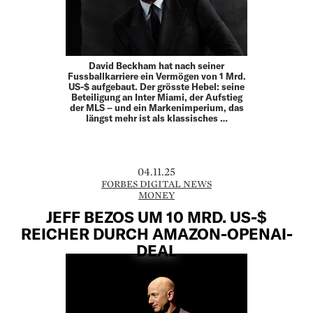
David Beckham hat nach seiner
Fussballkarriere ein Vermögen von 1 Mrd.
US-$ aufgebaut. Der grösste Hebel: seine
Beteiligung an Inter Miami, der Aufstieg
der MLS – und ein Markenimperium, das
längst mehr ist als klassisches …
04.11.25
FORBES DIGITAL NEWS
MONEY
JEFF BEZOS UM 10 MRD. US-$
REICHER DURCH AMAZON-OPENAI-
DEAL