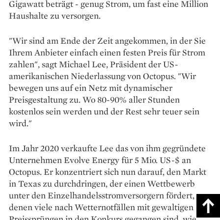
Gigawatt beträgt - genug Strom, um fast eine Million
Haushalte zu versorgen.
"Wir sind am Ende der Zeit angekommen, in der Sie
Ihrem Anbieter einfach einen festen Preis für Strom
zahlen", sagt Michael Lee, Präsident der US-
amerikanischen Niederlassung von Octopus. "Wir
bewegen uns auf ein Netz mit dynamischer
Preisgestaltung zu. Wo 80-90% aller Stunden
kostenlos sein werden und der Rest sehr teuer sein
wird."
Im Jahr 2020 verkaufte Lee das von ihm gegründete
Unternehmen Evolve Energy für 5 Mio. US-$ an
Octopus. Er konzentriert sich nun darauf, den Markt
in Texas zu durchdringen, der einen Wettbewerb
unter den Einzelhandelsstromversorgern fördert, von
denen viele nach Wetternotfällen mit gewaltigen
Preissprüngen in den Konkurs gegangen sind, wie