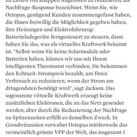
Nachfrage-Response bezeichnet. Wenn Sie, wie
Octopus, genügend Kunden zusammengefasst haben,
die Ihnen freiwillig die Möglichkeit gegeben haben,
ihre Heizungen und Elektrofahrzeug-
Batterieladegeräte ferngesteuert zu steuern, dann
haben Sie das, was als virtuelles Kraftwerk bekannt
ist. "Selbst wenn Sie keine Solarmodule oder
Batterien haben, können wir uns mit Ihrem
intelligenten Thermostat verbinden. Sie bekommen
den Echtzeit-Strompreis bezahlt, um Ihren
Verbrauch zu reduzieren, wenn der Strom am
dringendsten benötigt wird", sagt Jackson. Das
sogenannte virtuelle Kraftwerk erzeugt keine
zusätzlichen Elektronen, die an das Netz gesendet
werden, aber durch die Reduzierung der Nachfrage
zu Spitzenzeiten erfüllt es denselben Zweck. In
Grossbritannien verwaltet Octopus mittlerweile das
vermeintlich grösste VPP der Welt, das insgesamt 1