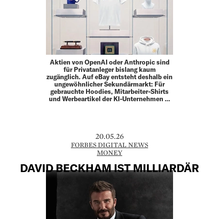
Aktien von OpenAI oder Anthropic sind
für Privatanleger bislang kaum
zugänglich. Auf eBay entsteht deshalb ein
ungewöhnlicher Sekundärmarkt: Für
gebrauchte Hoodies, Mitarbeiter-Shirts
und Werbeartikel der KI-Unternehmen …
20.05.26
FORBES DIGITAL NEWS
MONEY
DAVID BECKHAM IST MILLIARDÄR