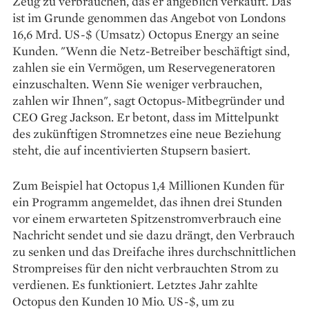
Zeug zu verbrauchen, das er angeblich verkauft. Das
ist im Grunde genommen das Angebot von Londons
16,6 Mrd. US-$ (Umsatz) Octopus Energy an seine
Kunden. "Wenn die Netz-Betreiber beschäftigt sind,
zahlen sie ein Vermögen, um Reservegeneratoren
einzuschalten. Wenn Sie weniger verbrauchen,
zahlen wir Ihnen", sagt Octopus-Mitbegründer und
CEO Greg Jackson. Er betont, dass im Mittelpunkt
des zukünftigen Stromnetzes eine neue Beziehung
steht, die auf incentivierten Stupsern basiert.
Zum Beispiel hat Octopus 1,4 Millionen Kunden für
ein Programm angemeldet, das ihnen drei Stunden
vor einem erwarteten Spitzenstromverbrauch eine
Nachricht sendet und sie dazu drängt, den Verbrauch
zu senken und das Dreifache ihres durchschnittlichen
Strompreises für den nicht verbrauchten Strom zu
verdienen. Es funktioniert. Letztes Jahr zahlte
Octopus den Kunden 10 Mio. US-$, um zu