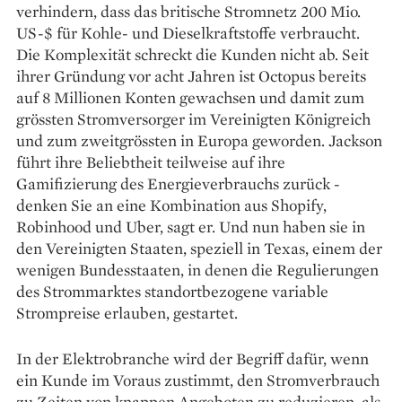
verhindern, dass das britische Stromnetz 200 Mio.
US-$ für Kohle- und Dieselkraftstoffe verbraucht.
Die Komplexität schreckt die Kunden nicht ab. Seit
ihrer Gründung vor acht Jahren ist Octopus bereits
auf 8 Millionen Konten gewachsen und damit zum
grössten Stromversorger im Vereinigten Königreich
und zum zweitgrössten in Europa geworden. Jackson
führt ihre Beliebtheit teilweise auf ihre
Gamifizierung des Energieverbrauchs zurück -
denken Sie an eine Kombination aus Shopify,
Robinhood und Uber, sagt er. Und nun haben sie in
den Vereinigten Staaten, speziell in Texas, einem der
wenigen Bundesstaaten, in denen die Regulierungen
des Strommarktes standortbezogene variable
Strompreise erlauben, gestartet.
In der Elektrobranche wird der Begriff dafür, wenn
ein Kunde im Voraus zustimmt, den Stromverbrauch
zu Zeiten von knappen Angeboten zu reduzieren, als