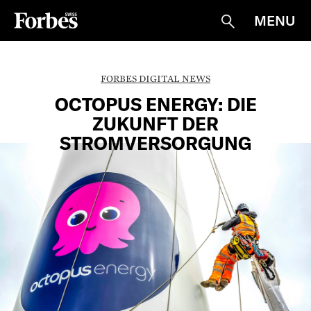
MENU
Suche
FORBES DIGITAL NEWS
OCTOPUS ENERGY: DIE
ZUKUNFT DER
STROMVERSORGUNG