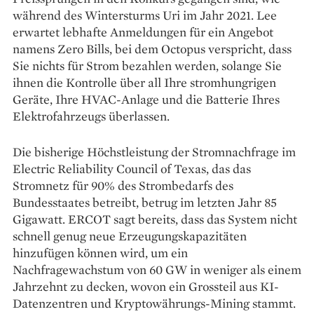
während des Wintersturms Uri im Jahr 2021. Lee
erwartet lebhafte Anmeldungen für ein Angebot
namens Zero Bills, bei dem Octopus verspricht, dass
Sie nichts für Strom bezahlen werden, solange Sie
ihnen die Kontrolle über all Ihre stromhungrigen
Geräte, Ihre HVAC-Anlage und die Batterie Ihres
Elektrofahrzeugs überlassen.
Die bisherige Höchstleistung der Stromnachfrage im
Electric Reliability Council of Texas, das das
Stromnetz für 90% des Strombedarfs des
Bundesstaates betreibt, betrug im letzten Jahr 85
Gigawatt. ERCOT sagt bereits, dass das System nicht
schnell genug neue Erzeugungskapazitäten
hinzufügen können wird, um ein
Nachfragewachstum von 60 GW in weniger als einem
Jahrzehnt zu decken, wovon ein Grossteil aus KI-
Datenzentren und Kryptowährungs-Mining stammt.