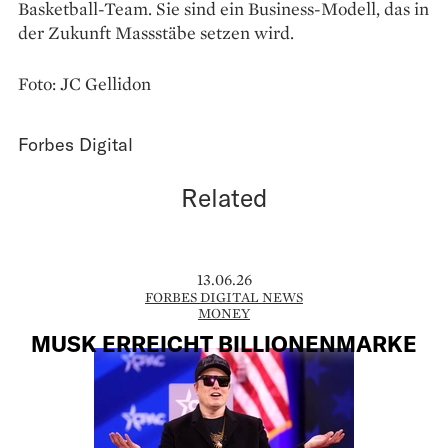
Basketball-Team. Sie sind ein Business-Modell, das in
der Zukunft Massstäbe setzen wird.
Foto: JC Gellidon
Forbes Digital
Related
13.06.26
FORBES DIGITAL NEWS
MONEY
MUSK ERREICHT BILLIONENMARKE