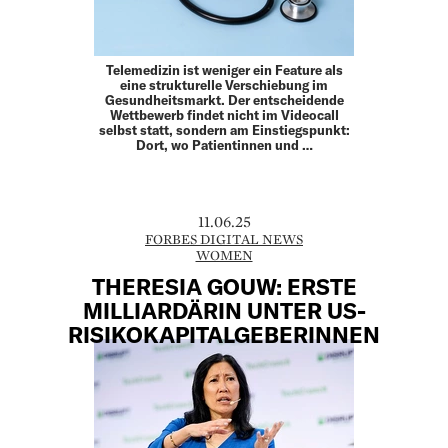
Telemedizin ist weniger ein Feature als
eine strukturelle Verschiebung im
Gesundheitsmarkt. Der entscheidende
Wettbewerb findet nicht im Videocall
selbst statt, sondern am Einstiegspunkt:
Dort, wo Patientinnen und …
11.06.25
FORBES DIGITAL NEWS
WOMEN
THERESIA GOUW: ERSTE
MILLIARDÄRIN UNTER US-
RISIKOKAPITALGEBERINNEN