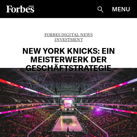
MENU
Suche
FORBES DIGITAL NEWS
INVESTMENT
NEW YORK KNICKS: EIN
MEISTERWERK DER
GESCHÄFTSTRATEGIE