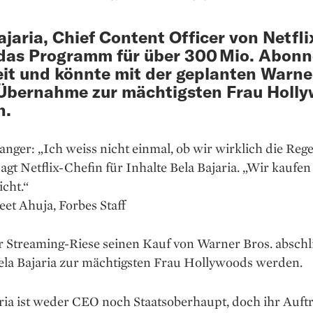
ajaria, Chief Content Officer von Netfli
das Programm für über 300 Mio. Abon
it und könnte mit der geplanten Warne
Übernahme zur mächtigsten Frau Holl
n.
ger: „Ich weiss nicht einmal, ob wir wirklich die Reg
sagt Netflix-Chefin für Inhalte Bela Bajaria. „Wir kaufen 
icht.“
et Ahuja, Forbes Staff
 Streaming-Riese seinen Kauf von Warner Bros. abschli
ela Bajaria zur mächtigsten Frau Hollywoods werden.
ria ist weder CEO noch Staatsoberhaupt, doch ihr Auft