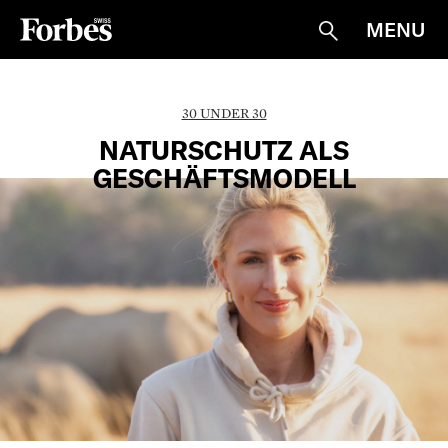
MENU
Suche
30 UNDER 30
NATURSCHUTZ ALS
GESCHÄFTSMODELL