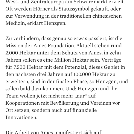
West- und Zentral­europa am Schwarzmarkt erzielt.
Oft ­werden Hörner als Statussymbol gekauft, oder
zur Verwendung in der traditionellen chinesischen
Medizin, erklärt Henzgen.
Zu verhindern, dass genau so etwas passiert, ist die
Mission der Ames Foundation. Aktuell stehen rund
2.000 Hektar unter dem Schutz von Ames, in zehn
Jahren sollen es eine Million Hektar sein. Verträge
für 7.500 Hektar mit dem Potenzial, dieses Gebiet in
den nächsten drei Jahren auf 100.000 Hektar zu
erweitern, sind in der finalen Phase, so Henzgen, und
sollen bald dazukommen. Und: Henzgen und ihr
Team wollen jetzt nicht mehr „nur“ auf
Kooperationen mit Bevölkerung und Vereinen vor
Ort setzen, sondern auch auf finanzielle
Innovationen.
Die Arbeit von Ames manifestiert sich auf