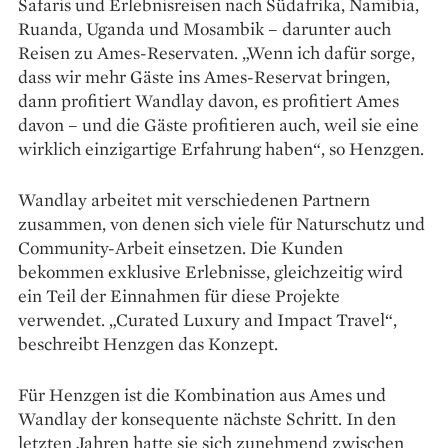
­Safaris und Erlebnisreisen nach Süd­afrika, Namibia,
Ruanda, Uganda und Mosambik – darunter auch
Reisen zu Ames-Reservaten. „Wenn ich dafür sorge,
dass wir mehr Gäste ins Ames-Reservat bringen,
dann profitiert Wandlay davon, es profitiert Ames
davon – und die Gäste profitieren auch, weil sie eine
wirklich einzigartige Erfahrung haben“, so Henzgen.
Wandlay arbeitet mit ver­schiedenen Partnern
zusammen, von denen sich viele für Naturschutz und
Community-Arbeit einsetzen. Die Kunden
bekommen exklusive Erlebnisse, gleichzeitig wird
ein Teil der Einnahmen für diese Projekte
verwendet. „Curated Luxury and Impact Travel“,
beschreibt Henzgen das Konzept.
Für Henzgen ist die Kombination aus Ames und
Wandlay der konsequente nächste Schritt. In den
letzten Jahren hatte sie sich zunehmend zwischen