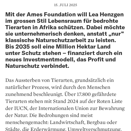
15. JULI 2025
Mit der Ames Foundation will Lea Henzgen
im grossen Stil Lebensraum für bedrohte
Tierarten in Afrika schützen. Dabei möchte
sie unternehmerisch denken, anstatt „nur“
klassische Naturschutzarbeit zu leisten.
Bis 2035 soll eine Million Hektar Land
unter Schutz stehen – finanziert durch ein
neues Investmentmodell, das Profit und
Naturschutz verbindet.
Das Aussterben von Tierarten, grundsätzlich ein
natürlicher Prozess, wird durch den Menschen
zunehmend beschleunigt. Über 17.800 gefährdete
Tierarten stehen mit Stand 2024 auf der Roten Liste
der IUCN, der Internationalen Union zur Bewahrung
der Natur. Die Bedrohungen sind meist
menschengemacht: Landwirtschaft, Bergbau oder
Städte, die Erderwärmung, Umweltverschmutzung,