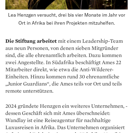
Lea Henzgen versucht, drei bis vier Monate im Jahr vor
Ort in Afrika bei ihren Projekten mitzuhelfen.
Die Stiftung arbeitet
mit einem Leadership-Team
aus neun Personen, von denen sieben Mitgründer
sind, die alle ehrenamtlich arbeiten. Dazu kommen
zwei Angestellte. In Südafrika beschäftigt Ames 22
Mitarbeiter direkt, wie etwa die Anti-Wilderer-
Einheiten. Hinzu ­kommen rund 30 ehrenamtliche
„Junior ­Guardians“, die Ames teils vor Ort und teils
remote unterstützen.
2024 gründete Henzgen ein weiteres Unternehmen, ­
dessen Geschäft sich mit Ames über­schneidet:
Wandlay ist eine Reiseagentur für nachhaltige
Luxusreisen in ­Afrika. Das Unternehmen organisiert