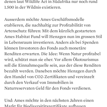
denen laut Wildlife Act in Südafrika nur noch rund
1.500 in der Wildnis existieren.
Ausserdem möchte Ames Geschäftsmodelle
etablieren, die nachhaltig zur Profitabilität von
Artenschutz führen: Mit dem kürzlich gestarteten
Ames Habitat Fund will Henzgen nun im grossen Stil
in Lebensraum investieren. Anders als bei Spenden
können Investoren des Fonds auch monetäre
Renditen erwarten. Die Idee: Wenn Natur profitabel
wird, schützt man sie eher. Vor allem Ökotourismus
soll die Einnahmequelle sein, aus der diese Renditen
bezahlt werden. Daneben möchte Henzgen durch
den Handel von CO2-Zertifikaten und ver­einzelt
durch den Verkauf von ­Immobilien in
Naturreservaten Geld für den Fonds verdienen.
Und: Ames möchte in den nächsten Jahren einen
Markt für Biodiversitätszertifikate aufbauen.