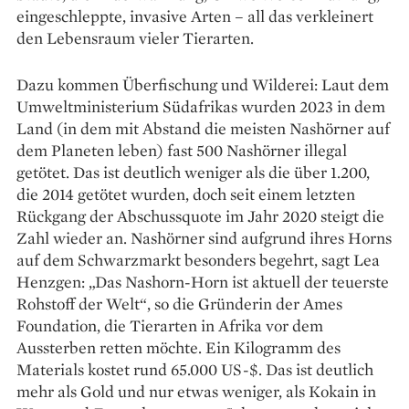
eingeschleppte, ­invasive Arten – all das verkleinert
den Lebensraum vieler Tierarten.
Dazu kommen Überfischung und Wilderei: Laut dem
Umwelt­ministerium Südafrikas wurden 2023 in dem
Land (in dem mit Abstand die meisten Nashörner auf
dem Planeten leben) fast 500 Nashörner illegal
getötet. Das ist deutlich weniger als die über 1.200,
die 2014 getötet wurden, doch seit einem letzten
Rückgang der Abschussquote im Jahr 2020 steigt die
Zahl wieder an. Nashörner sind aufgrund ihres Horns
auf dem Schwarzmarkt besonders begehrt, sagt Lea
Henzgen: „Das Nashorn-Horn ist aktuell der teuerste
Rohstoff der Welt“, so die Gründerin der Ames
Foundation, die Tierarten in Afrika vor dem
Aussterben retten möchte. Ein Kilo­gramm des
Materials kostet rund 65.000 US-$. Das ist deutlich
mehr als Gold und nur etwas weniger, als Kokain in