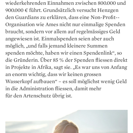
wiederkehrenden Einnahmen zwischen 800.000 und
900.000 € führt. Grundsätzlich versucht Henzgen
den Guardians zu erklären, dass eine Non-Profit-­
Organisation wie Ames nicht nur einmalige ­Spenden
braucht, sondern vor allem auf ­regelmässiges Geld
angewiesen ist. Einmalspenden seien aber auch
möglich, „und falls jemand kleinere Summen
spenden möchte, haben wir einen Spendenlink“, so
die Gründerin. Über 85 % der Spenden fliessen direkt
in Projekte in Afrika, sagt sie. „Es war uns von Anfang
an enorm wichtig, dass wir keinen grossen
Wasserkopf aufbauen“ – es soll möglichst wenig Geld
in die Ad­ministration fliessen, damit mehr
für den Artenschutz übrig ist.