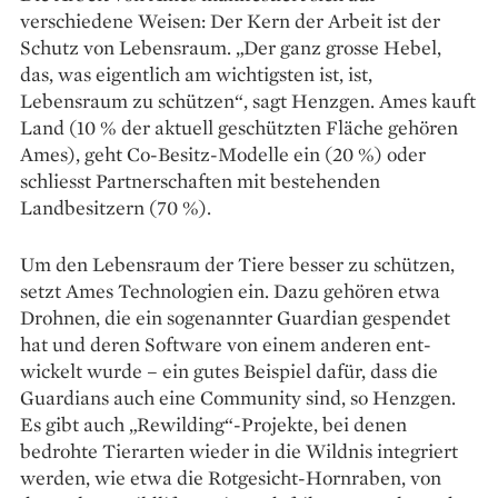
verschiedene Weisen: Der Kern der Arbeit ist der
Schutz von Lebensraum. „Der ganz grosse Hebel,
das, was eigentlich am wichtigsten ist, ist,
Lebensraum zu schützen“, sagt Henzgen. Ames kauft
Land (10 % der aktuell ­geschützten Fläche gehören
Ames), geht Co-Besitz-Modelle ein (20 %) oder
schliesst Partnerschaften mit be­stehenden
Landbesitzern (70 %).
Um den Lebensraum der Tiere besser zu schützen,
setzt Ames Technologien ein. Dazu gehören etwa
Drohnen, die ein sogenannter Guardian gespendet
hat und deren Software von einem anderen ent­
wickelt wurde – ein gutes Beispiel dafür, dass die
Guardians auch eine Community sind, so Henzgen.
Es gibt auch „Rewilding“-Projekte, bei denen
bedrohte Tierarten wieder in die Wildnis integriert
werden, wie etwa die Rotgesicht-Hornraben, von