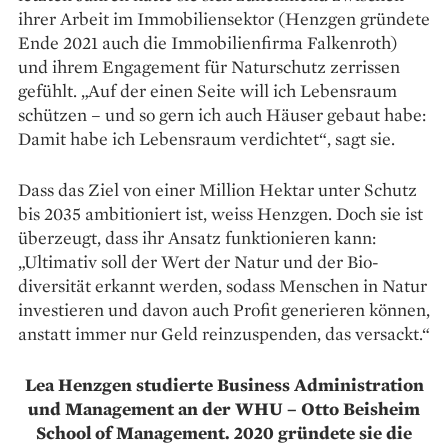
ihrer Arbeit im Immobiliensektor (Henzgen gründete
Ende 2021 auch die Immobilienfirma Falkenroth)
und ihrem Engagement für Naturschutz zerrissen
gefühlt. „Auf der einen Seite will ich Lebensraum
schützen – und so gern ich auch Häuser gebaut habe:
Damit habe ich Lebensraum verdichtet“, sagt sie.
Dass das Ziel von einer Million Hektar unter Schutz
bis 2035 ambitioniert ist, weiss Henzgen. Doch sie ist
überzeugt, dass ihr Ansatz funktionieren kann:
„Ultimativ soll der Wert der Natur und der Bio­
diversität erkannt werden, sodass Menschen in Natur
investieren und davon auch Profit generieren können,
anstatt immer nur Geld rein­­zuspenden, das versackt.“
Lea Henzgen studierte Business Administration
und Management an der WHU – Otto Beisheim
School of Management. 2020 gründete sie die