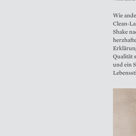
Wie ande
Clean-Lab
Shake na
herzhaft
Erklärun
Qualität 
und ein S
Lebenssti