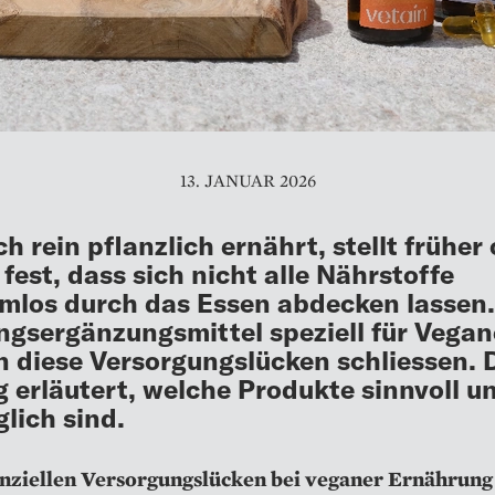
13. JANUAR 2026
ch rein pflanzlich ernährt, stellt früher
 fest, dass sich nicht alle Nährstoffe
mlos durch das Essen abdecken lassen.
gsergänzungsmittel speziell für Vegan
 diese Versorgungslücken schliessen. 
g erläutert, welche Produkte sinnvoll u
glich sind.
nziellen Versorgungslücken bei veganer Ernährung