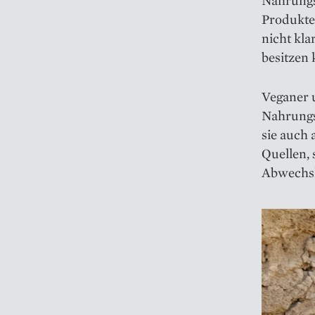
Nahrungse
Produkte 
nicht kl
besitzen 
Veganer 
Nahrungs
sie auch 
Quellen,
Abwechs