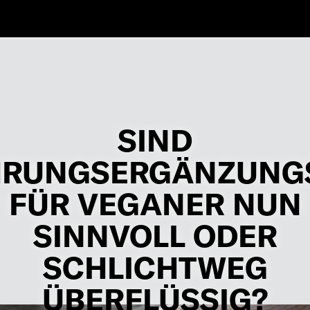
SIND
RUNGSERGÄNZUNGS
FÜR VEGANER NUN
SINNVOLL ODER
SCHLICHTWEG
ÜBERFLÜSSIG?