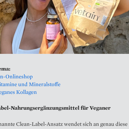
ema:
in-Onlineshop
itamine und Mineralstoffe
veganes Kollagen
abel-Nahrungsergänzungsmittel für Veganer
nannte Clean-Label-Ansatz wendet sich an genau diese