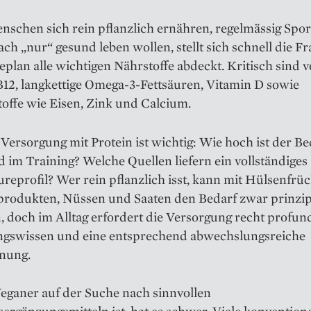
schen sich rein pflanzlich ernähren, regelmässig Spor
ach „nur“ gesund leben wollen, stellt sich schnell die Fr
eplan alle wichtigen Nährstoffe abdeckt. Kritisch sind v
B12, langkettige Omega-3-Fettsäuren, Vitamin D sowie
offe wie Eisen, Zink und Calcium.
Versorgung mit Protein ist wichtig: Wie hoch ist der Be
d im Training? Welche Quellen liefern ein vollständiges
eprofil? Wer rein pflanzlich isst, kann mit Hülsenfrüc
produkten, Nüssen und Saaten den Bedarf zwar prinzip
 doch im Alltag erfordert die Versorgung recht profun
gswissen und eine entsprechend abwechslungsreiche
nung.
eganer auf der Suche nach sinnvollen