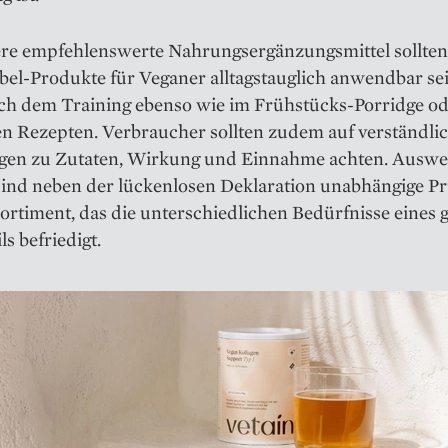
re empfehlenswerte Nahrungsergänzungsmittel sollten
el-Produkte für Veganer alltagstauglich anwendbar sei
ch dem Training ebenso wie im Frühstücks-Porridge od
en Rezepten. Verbraucher sollten zudem auf verständli
gen zu Zutaten, Wirkung und Einnahme achten. Auswei
sind neben der lückenlosen Deklaration unabhängige Pr
ortiment, das die unterschiedlichen Bedürfnisse eines
ls befriedigt.