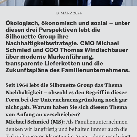
13. MÄRZ 2024
Ökologisch, ökonomisch und sozial – unter
diesen drei Perspektiven lebt die
Silhouette Group ihre
Nachhaltigkeitsstrategie. CMO Michael
Schmied und COO Thomas Windischbauer
über moderne Markenführung,
transparente Lieferketten und die
Zukunftspläne des Familienunternehmens.
Seit 1964 lebt die Silhouette Group das Thema
Nachhaltigkeit – ob­wohl es den Begriff in dieser
Form bei der Unternehmensgründung noch gar
nicht gab. Warum haben Sie sich diesem Thema
von Anfang an verschrieben?
Michael Schmied (MS):
Als ­Familienunternehmen
denken wir langfristig und behalten immer auch die
Zukunft unseres Planeten im Auge – denn was bringt