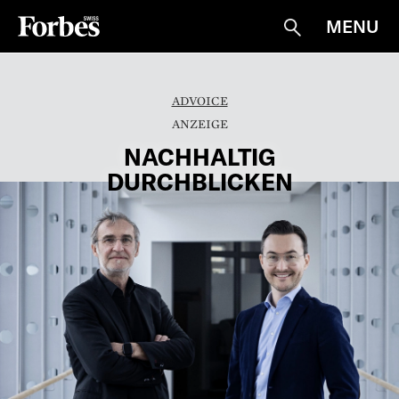
MENU
Suche
ADVOICE
NACHHALTIG
DURCHBLICKEN