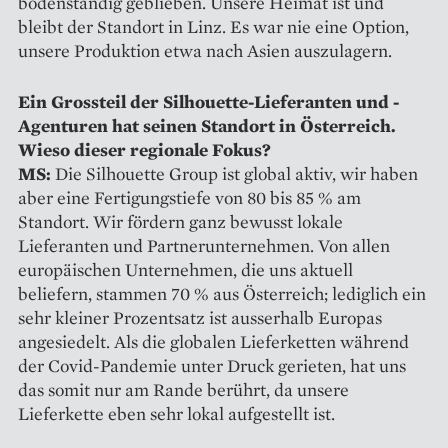
boden­ständig geblieben. Unsere Heimat ist und
bleibt der Standort in Linz. Es war nie eine Option,
unsere Produktion etwa nach Asien auszulagern.
Ein Grossteil der Silhouette-­Lieferanten und -
Agenturen hat ­seinen Standort in Österreich.
Wieso ­dieser regionale Fokus?
MS:
Die Silhouette Group ist global aktiv, wir haben
aber eine Fertigungstiefe von 80 bis 85 % am
Standort. Wir fördern ganz bewusst lokale
Lieferanten und Partner­unternehmen. Von allen
europäischen Unternehmen, die uns aktuell
beliefern, stammen 70 % aus Österreich; lediglich ein
sehr kleiner Prozentsatz ist ausserhalb Europas
angesiedelt. Als die globalen Lieferketten während
der Covid-Pandemie unter Druck gerieten, hat uns
das somit nur am Rande berührt, da unsere
Lieferkette eben sehr lokal aufgestellt ist.