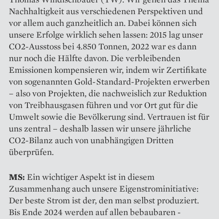
Nachhaltigkeit aus verschiedenen Perspektiven und
vor allem auch ganzheitlich an. Dabei können sich
unsere Erfolge wirklich sehen lassen: 2015 lag unser
CO2-Ausstoss bei 4.850 Tonnen, 2022 war es dann
nur noch die Hälfte davon. Die verbleibenden
Emissionen kompensieren wir, indem wir Zertifikate
von sogenannten Gold-Standard-­Projekten erwerben
– also von Projekten, die nachweislich zur Reduktion
von Treibhausgasen führen und vor Ort gut für die
Umwelt sowie die Bevölkerung sind. Vertrauen ist für
uns zentral – deshalb lassen wir unsere jährliche
CO2-Bilanz auch von unabhängigen Dritten
überprüfen.
MS:
Ein wichtiger Aspekt ist in diesem
Zusammenhang auch unsere Eigenstrominitiative:
Der beste Strom ist der, den man selbst produziert.
Bis Ende 2024 werden auf allen bebaubaren ­