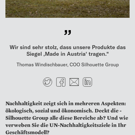
Wir sind sehr stolz, dass ­unsere Produkte das
Siegel ‚Made in Austria‘ tragen.“
Thomas Windischbauer, COO Silhouette Group
Twitter
Facebook
E-mail
LinkedIn
Nachhaltigkeit zeigt sich in ­mehreren Aspekten:
ökologisch, sozial und ökonomisch. Deckt die ­
Silhouette Group alle diese Be­reiche ab? Und wie
verweben Sie die UN-Nachhaltigkeitsziele in Ihr
Geschäftsmodell?