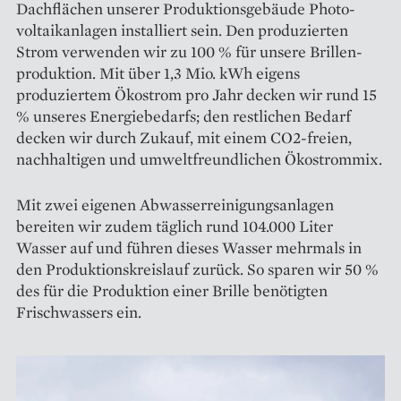
Dachflächen unserer Produktionsgebäude Photo­
voltaik­anlagen installiert sein. Den produzierten
Strom verwenden wir zu 100 % für unsere Brillen­
produktion. Mit über 1,3 Mio. kWh eigens
produziertem Ökostrom pro Jahr decken wir rund 15
% unseres Energiebedarfs; den restlichen Bedarf
decken wir durch Zukauf, mit einem CO2-freien,
nachhaltigen und umweltfreund­lichen Ökostrommix.
Mit zwei eigenen Abwasser­reinigungsanlagen
bereiten wir zudem täglich rund 104.000 Liter
Wasser auf und führen dieses Wasser mehrmals in
den Produktionskreislauf zurück. So sparen wir 50 %
des für die ­Produktion einer Brille benötigten
Frischwassers ein.