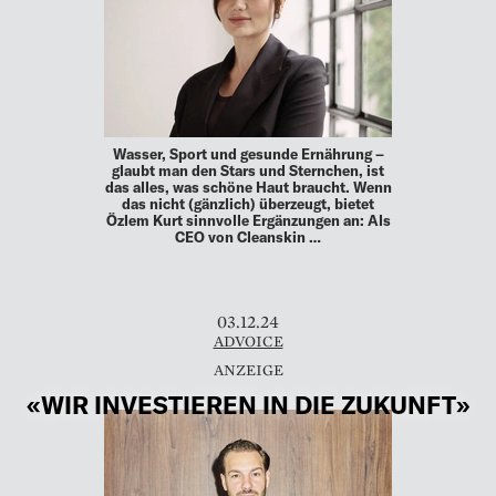
Wasser, Sport und gesunde Ernährung –
glaubt man den Stars und Sternchen, ist
das alles, was schöne Haut braucht. Wenn
das nicht (gänzlich) überzeugt, bietet
Özlem Kurt sinnvolle Ergänzungen an: Als
CEO von Cleanskin …
03.12.24
ADVOICE
«WIR INVESTIEREN IN DIE ZUKUNFT»