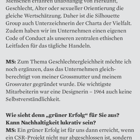
Menschen ­erfahren unab­hängig von Herkunft,
Geschlecht, Alter oder ­sexueller ­Orientierung die
gleiche Wert­schätzung. Daher ist die Sil­houette
Group auch Unterzeichnerin der Charta der Vielfalt.
Zudem haben wir im Unternehmen einen eigenen
Code of Conduct als unseren zentralen ethischen
Leitfaden für das tägliche Handeln.
MS:
Zum Thema Geschlechtergleichheit möchte ich
noch ergänzen, dass das Unternehmen gleich­
berechtigt von meiner Grossmutter und meinem
Grossvater gegründet wurde. Die wichtigste
Mitarbeiterin war eine Designerin – 1964 auch keine
Selbstverständlichkeit.
Wie sieht denn „grüner Erfolg“ für Sie aus?
Kann Nachhaltigkeit lukrativ sein?
MS:
Ein grüner Erfolg ist für uns dann erreicht, wenn
ein CSR-Projekt nicht nur abgeschlossen ist, sondern