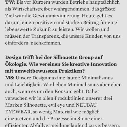
TW:
Bis vor Kurzem wurden Betriebe hauptsächlich
als Wirtschaftstreiber wahrgenommen, das grösste
Ziel war die Gewinnmaximierung. Heute geht es
darum, einen po­sitiven und starken Beitrag für eine
lebenswerte Zukunft zu leisten. Wir wollen und
müssen der Transparenz, die unsere Kunden von uns
einfordern, nachkommen.
Design trifft bei der Silhouette Group auf
Ökologie. Wie vereinen Sie kreative Innovation
mit umweltbewussten Praktiken?
MS:
Unsere Designmaxime lautet: Minimalismus
und Leichtigkeit. Wir lieben Minimalismus aber eben
auch, wenn es um den Konsum geht. Daher
versuchen wir in allen Produktlinien unserer drei
Marken Silhouette, evil eye und NEUBAU
EYEWEAR, so wenig Material wie möglich
einzusetzen und die Prozesse im Sinne einer
effizienten Abfallvermeidung laufend zu verbessern.