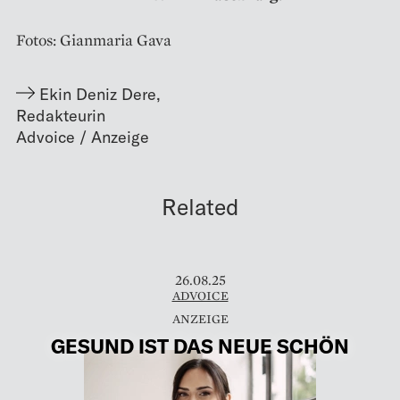
Fotos: Gianmaria Gava
Ekin Deniz Dere
,
Redakteurin
Related
26.08.25
ADVOICE
GESUND IST DAS NEUE SCHÖN