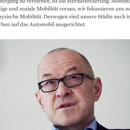
ergang zu verstehen, ist die Herausforderung. Mobilit
stige und soziale Mobilität voraus, wir fokussieren uns n
hysische Mobilität. Deswegen sind unsere Städte auch 
hen auf das Automobil ausgerichtet.