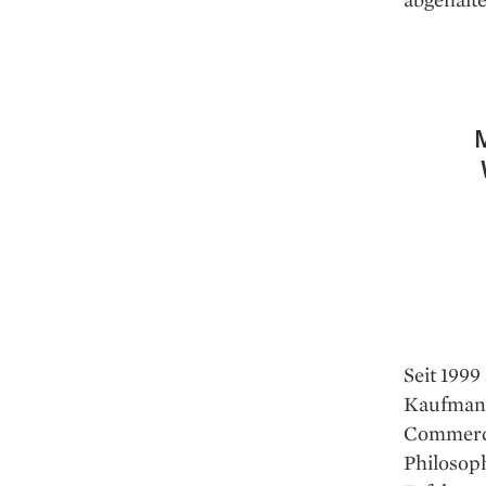
M
Seit 1999
Kaufmann
Commerce 
Philosoph