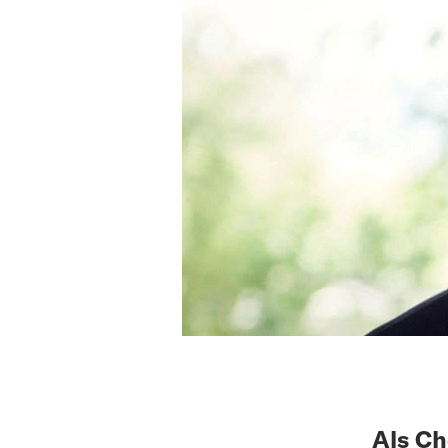
Als Ch