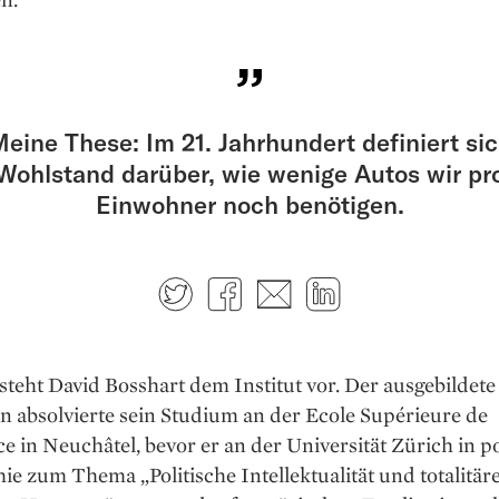
eine These: Im 21. Jahrhundert definiert si
Wohlstand darüber, wie wenige Autos wir pr
Einwohner noch benötigen.
Twitter
Facebook
E-mail
LinkedIn
 steht David Bosshart dem Institut vor. Der ausgebildete
 absolvierte sein Studium an der Ecole Supérieure de
in Neuchâtel, bevor er an der Universität Zürich in po
ie zum Thema „Politische Intellektualität und totalitär