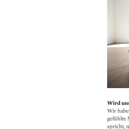
Wird uns
Wir haben
gefühlte 
spricht, 