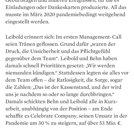
Einladungen oder Dankeskarten produzierte. All das
musste im März 2020 pandemie­bedingt weitgehend
eingestellt werden.
Leibold erinnert sich: Im ersten Management-Call
seien Tränen geflossen. Grund dafür „waren der
Druck, die Unsicherheit und das Pflichtgefühl
gegenüber dem Team“. Leibold und Behn haben
damals schnell Priori­täten gesetzt: „Wir werden
niemanden kündigen.“ Stattdessen legten sie alles vor
dem Team offen – die Ratlosigkeit, die Sorge, sogar
die Zahlen: „Das ist der Kassenstand, und der wird
uns je nachdem so oder so lange durchbringen.“
Damals schickten Behn und Leibold alle in Kurz­
arbeit, unabhängig von der Position – am Ende
schaffte es Celebrate Company, seinen Umsatz in der
Pandemie um 30 % zu steigern, auf über 53 Mio. €.