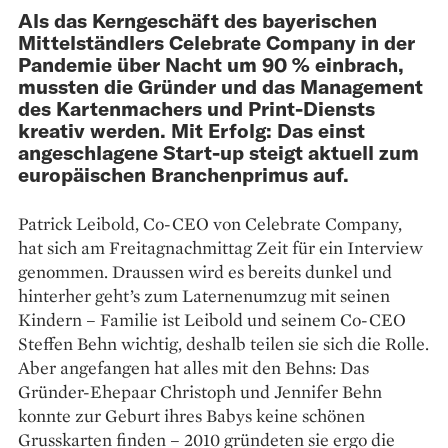
Als das Kerngeschäft des bayerischen
Mittelständlers Celebrate Company in der
Pandemie über Nacht um 90 % einbrach,
mussten die Gründer und das Management
des Kartenmachers und Print-Diensts
kreativ werden. Mit Erfolg: Das einst
angeschlagene Start-up steigt aktuell zum
europäischen Branchenprimus auf.
Patrick Leibold, Co-CEO von Celebrate Company,
hat sich am Freitagnachmittag Zeit für ein Interview
genommen. Draussen wird es bereits dunkel und
hinterher geht’s zum Laternenumzug mit seinen
Kindern – Familie ist Leibold und seinem Co-CEO
Steffen Behn wichtig, deshalb teilen sie sich die Rolle.
Aber angefangen hat alles mit den Behns: Das
Gründer-Ehepaar Christoph und Jennifer Behn
konnte zur Geburt ihres Babys keine schönen
Grusskarten finden – 2010 gründeten sie ergo die