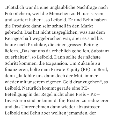
„Plötzlich war da eine unglaub­liche Nachfrage nach
Fotobüchern, weil die Menschen zu Hause sassen
und sortiert haben“, so Leibold. Er und Behn haben
die Produkte dann sehr schnell in den Markt
gebracht. Das hat nicht ausgeglichen, was aus dem
Kerngeschäft weggebrochen war, aber es sind bis
heute noch Produkte, die einen grossen Beitrag
liefern. „Das hat uns da erheblich geholfen, Substanz
zu erhalten“, so Leibold. Dann sollte der nächste
Schritt kommen: die Expansion. Um Zukäufe zu
finanzieren, holte man Private Equity (PE) an Bord,
denn „da fehlte uns dann doch der Mut, immer
wieder mit unserem eigenen Geld dranzu­gehen“, so
Leibold. Natürlich kommt gerade eine PE-
Beteiligung in der Regel nicht ohne Preis – PE-­
Investoren sind bekannt dafür, Kosten zu reduzieren
und das Unternehmen dann wieder abzu­stossen.
Leibold und Behn aber wollten jemanden, der