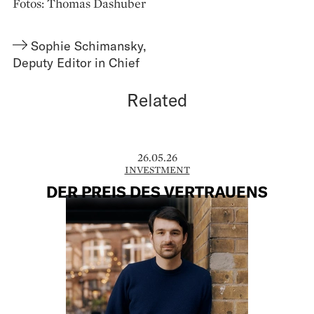
Fotos: Thomas Dashuber
Sophie Schimansky
,
Deputy Editor in Chief
Related
26.05.26
INVESTMENT
DER PREIS DES VERTRAUENS