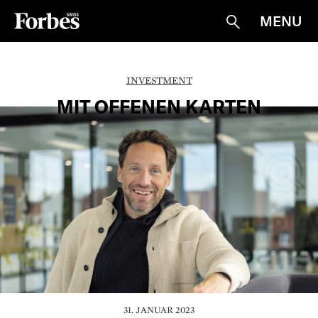
MENU
Suche
INVESTMENT
MIT OFFENEN KARTEN
31. JANUAR 2023