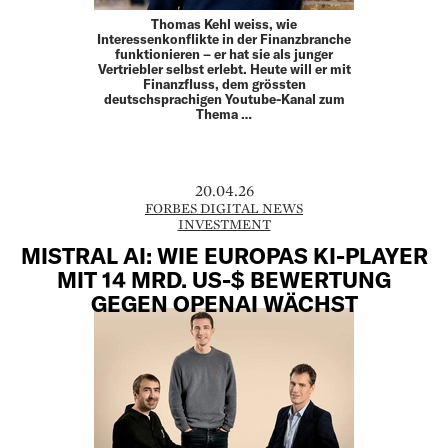
Thomas Kehl weiss, wie
Interessenkonflikte in der Finanzbranche
funktionieren – er hat sie als junger
Vertriebler selbst erlebt. Heute will er mit
Finanzfluss, dem grössten
deutschsprachigen Youtube-Kanal zum
Thema …
20.04.26
FORBES DIGITAL NEWS
INVESTMENT
MISTRAL AI: WIE EUROPAS KI-PLAYER
MIT 14 MRD. US-$ BEWERTUNG
GEGEN OPENAI WÄCHST