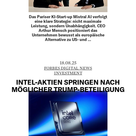
Das Pariser KI-Start-up Mistral AI verfolgt
eine klare Strategie: nicht maximale
Leistung, sondern Unabhängigkeit. CEO
Arthur Mensch positioniert das
Unternehmen bewusst als europäische
Alternative zu US- und …
18.08.25
FORBES DIGITAL NEWS
INVESTMENT
INTEL-AKTIEN SPRINGEN NACH
MÖGLICHER TRUMP-BETEILIGUNG