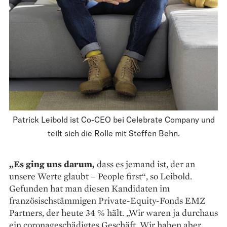
Patrick Leibold ist Co-CEO bei Celebrate Company und
teilt sich die Rolle mit Steffen Behn.
„Es ging uns darum,
dass es jemand ist, der an
unsere Werte glaubt – People first“, so Leibold.
Gefunden hat man diesen Kandidaten im
französischstämmigen Private-Equity-Fonds EMZ
Partners, der heute 34 % hält. „Wir waren ja durchaus
ein corona­geschädigtes Geschäft. Wir haben aber