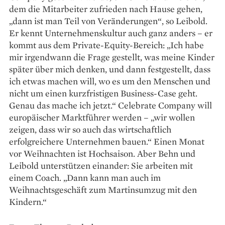
dem die Mit­arbeiter zufrieden nach Hause gehen,
„dann ist man Teil von Veränderungen“, so Leibold.
Er kennt Unternehmens­kultur auch ganz anders – er
kommt aus dem Private-Equity-Bereich: „Ich habe
mir irgendwann die Frage gestellt, was meine Kinder
später über mich denken, und dann fest­gestellt, dass
ich etwas machen will, wo es um den Menschen und
nicht um einen kurzfristigen Business-­Case geht.
Genau das mache ich jetzt.“ Cele­brate Company will
euro­päischer Marktführer werden – „wir wollen
zeigen, dass wir so auch das wirtschaftlich
erfolgreichere Unter­nehmen bauen.“ Einen Monat
vor Weihnachten ist Hochsaison. Aber Behn und
Leibold unterstützen einander: Sie arbeiten mit
einem Coach. „Dann kann man auch im
Weihnachtsgeschäft zum Martinsumzug mit den
Kindern.“