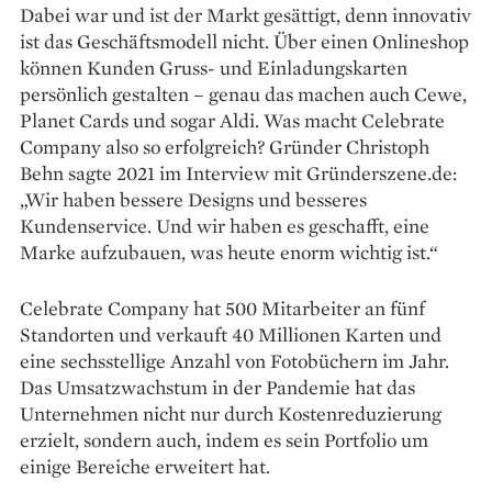
Dabei war und ist der Markt gesättigt, denn innovativ
ist das Geschäftsmodell nicht. Über einen Onlineshop
können Kunden Gruss- und Einladungskarten
persönlich gestalten – genau das machen auch Cewe,
Planet Cards und sogar Aldi. Was macht Cele­brate
Company also so erfolgreich? Gründer Christoph
Behn sagte 2021 im Interview mit Gründerszene.de:
„Wir haben bessere Designs und besseres
Kundenservice. Und wir haben es geschafft, eine
Marke aufzubauen, was heute enorm wichtig ist.“
Celebrate Company hat 500 Mit­arbeiter an fünf
Standorten und verkauft 40 Millionen Karten und
eine sechsstellige Anzahl von Foto­büchern im Jahr.
Das Umsatzwachstum in der Pandemie hat das
Unternehmen nicht nur durch Kosten­reduzierung
erzielt, sondern auch, indem es sein Port­folio um
einige Bereiche erweitert hat.