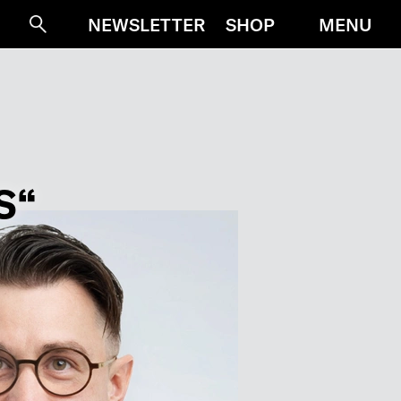
MENU
NEWSLETTER
SHOP
Suche
S“