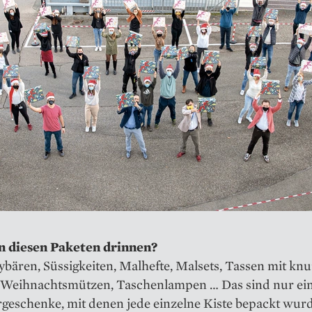
in diesen Paketen drinnen?
bären, Süssigkeiten, Malhefte, Malsets, Tassen mit knu
 Weihnachtsmützen, Taschenlampen … Das sind nur ein
rgeschenke, mit denen jede einzelne Kiste bepackt wur