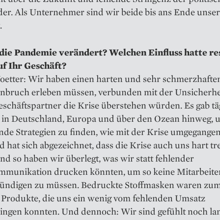
er. Als Unternehmer sind wir beide bis ans Ende unser
.
die Pandemie verändert? Welchen Einfluss hatte re
uf Ihr Geschäft?
oetter: Wir haben einen harten und sehr schmerzhafte
nbruch erleben müssen, verbunden mit der Unsicherhei
schäftspartner die Krise überstehen würden. Es gab tä
 in Deutschland, Europa und über den Ozean hinweg, 
ende Strategien zu finden, wie mit der Krise umgegang
d hat sich abgezeichnet, dass die Krise auch uns hart tr
d so haben wir überlegt, was wir statt fehlender
munikation drucken könnten, um so keine Mitarbeite
kündigen zu müssen. Bedruckte Stoffmasken waren zum
r Produkte, die uns ein wenig vom fehlenden Umsatz
ingen konnten. Und dennoch: Wir sind gefühlt noch lan