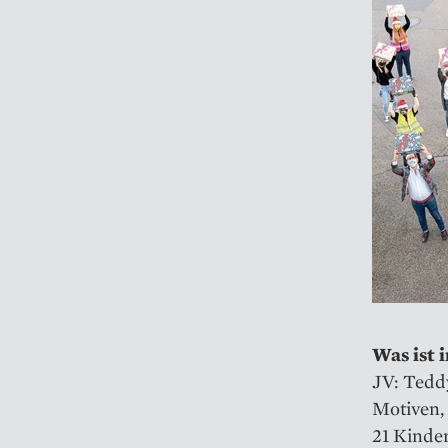
Was ist 
JV: Teddy
Motiven,
21 Kinde