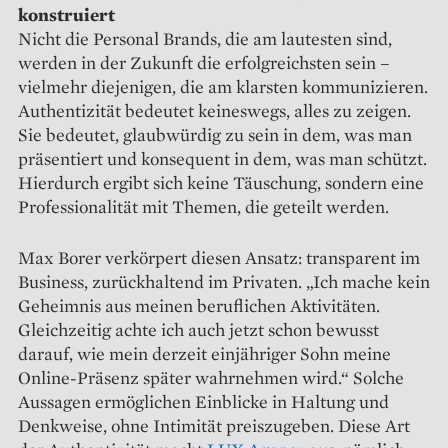
konstruiert
Nicht die Personal Brands, die am lautesten sind,
werden in der Zukunft die erfolgreichsten sein –
vielmehr diejenigen, die am klarsten kommunizieren.
Authentizität bedeutet keineswegs, alles zu zeigen.
Sie bedeutet, glaubwürdig zu sein in dem, was man
präsentiert und konsequent in dem, was man schützt.
Hierdurch ergibt sich keine Täuschung, sondern eine
Professionalität mit Themen, die geteilt werden.
Max Borer verkörpert diesen Ansatz: transparent im
Business, zurückhaltend im Privaten. „Ich mache kein
Geheimnis aus meinen beruflichen Aktivitäten.
Gleichzeitig achte ich auch jetzt schon bewusst
darauf, wie mein derzeit einjähriger Sohn meine
Online-Präsenz später wahrnehmen wird.“ Solche
Aussagen ermöglichen Einblicke in Haltung und
Denkweise, ohne Intimität preiszugeben. Diese Art