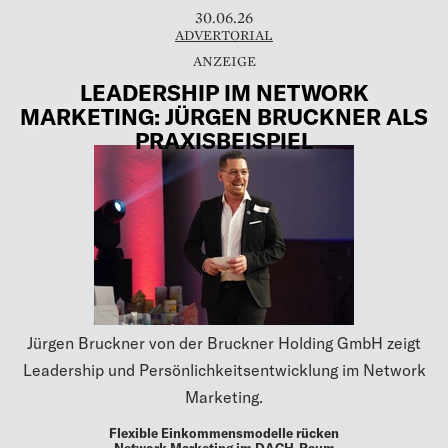
30.06.26
ADVERTORIAL
LEADERSHIP IM NETWORK
MARKETING: JÜRGEN BRUCKNER ALS
PRAXISBEISPIEL
Jürgen Bruckner von der Bruckner Holding GmbH zeigt
Leadership und Persönlichkeitsentwicklung im Network
Marketing.
Flexible Einkommensmodelle rücken
Network Marketing im DACH-Raum