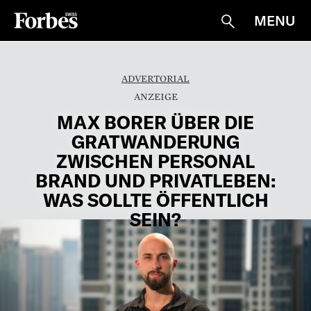
MENU
Suche
ADVERTORIAL
MAX BORER ÜBER DIE
GRATWANDERUNG
ZWISCHEN PERSONAL
BRAND UND PRIVATLEBEN:
WAS SOLLTE ÖFFENTLICH
SEIN?