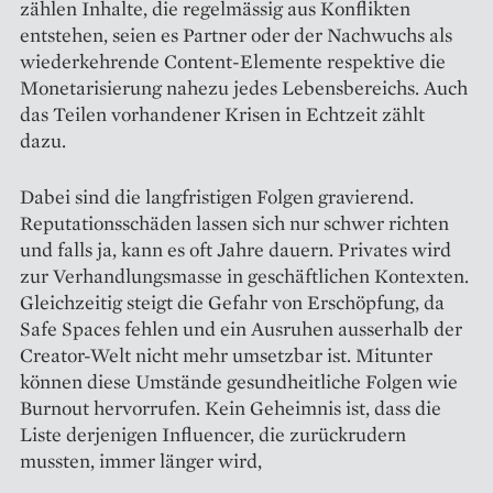
zählen Inhalte, die regelmässig aus Konflikten
entstehen, seien es Partner oder der Nachwuchs als
wiederkehrende Content-Elemente respektive die
Monetarisierung nahezu jedes Lebensbereichs. Auch
das Teilen vorhandener Krisen in Echtzeit zählt
dazu.
Dabei sind die langfristigen Folgen gravierend.
Reputationsschäden lassen sich nur schwer richten
und falls ja, kann es oft Jahre dauern. Privates wird
zur Verhandlungsmasse in geschäftlichen Kontexten.
Gleichzeitig steigt die Gefahr von Erschöpfung, da
Safe Spaces fehlen und ein Ausruhen ausserhalb der
Creator-Welt nicht mehr umsetzbar ist. Mitunter
können diese Umstände gesundheitliche Folgen wie
Burnout hervorrufen. Kein Geheimnis ist, dass die
Liste derjenigen Influencer, die zurückrudern
mussten, immer länger wird,