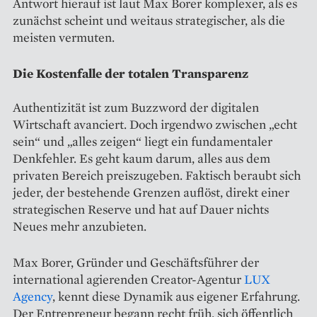
Antwort hierauf ist laut Max Borer komplexer, als es
zunächst scheint und weitaus strategischer, als die
meisten vermuten.
Die Kostenfalle der totalen Transparenz
Authentizität ist zum Buzzword der digitalen
Wirtschaft avanciert. Doch irgendwo zwischen „echt
sein“ und „alles zeigen“ liegt ein fundamentaler
Denkfehler. Es geht kaum darum, alles aus dem
privaten Bereich preiszugeben. Faktisch beraubt sich
jeder, der bestehende Grenzen auflöst, direkt einer
strategischen Reserve und hat auf Dauer nichts
Neues mehr anzubieten.
Max Borer, Gründer und Geschäftsführer der
international agierenden Creator-Agentur
LUX
Agency
, kennt diese Dynamik aus eigener Erfahrung.
Der Entrepreneur begann recht früh, sich öffentlich