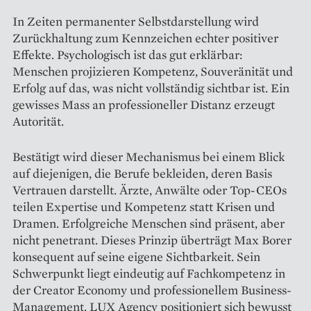
In Zeiten permanenter Selbstdarstellung wird
Zurückhaltung zum Kennzeichen echter positiver
Effekte. Psychologisch ist das gut erklärbar:
Menschen projizieren Kompetenz, Souveränität und
Erfolg auf das, was nicht vollständig sichtbar ist. Ein
gewisses Mass an professioneller Distanz erzeugt
Autorität.
Bestätigt wird dieser Mechanismus bei einem Blick
auf diejenigen, die Berufe bekleiden, deren Basis
Vertrauen darstellt. Ärzte, Anwälte oder Top-CEOs
teilen Expertise und Kompetenz statt Krisen und
Dramen. Erfolgreiche Menschen sind präsent, aber
nicht penetrant. Dieses Prinzip überträgt Max Borer
konsequent auf seine eigene Sichtbarkeit. Sein
Schwerpunkt liegt eindeutig auf Fachkompetenz in
der Creator Economy und professionellem Business-
Management. LUX Agency positioniert sich bewusst