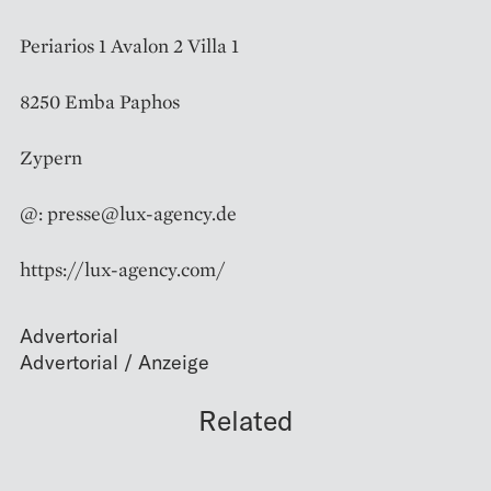
Periarios 1 Avalon 2 Villa 1
8250 Emba Paphos
Zypern
@: presse@lux-agency.de
https://lux-agency.com/
Advertorial
Related