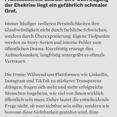
der Ehekrise liegt ein gefährlich schmaler
Grat.
Immer häufiger verlieren Persönlichkeiten ihre
Glaubwürdigkeit nicht durch fachliche Schwächen,
sondern durch Überexponierung. Eigene Tiefpunkte
werden zu Story-Serien und interne Fehler zum
öffentlichen Drama. Kurzfristig erzeugt dies
Aufmerksamkeit, langfristig untergräbt es oftmals
Vertrauen.
Die Ironie: Während uns Plattformen wie LinkedIn,
Instagram und TikTok zu stärkerer Transparenz
drängen, fragen sich mehr und mehr erfolgreiche
Menschen insgeheim, wie viel von ihnen wirklich
öffentlich sein muss. Daher lautet die entscheidende
Frage nicht, ob man sichtbar sein sollte, sondern wie
bewusst diese Sichtbarkeit gestaltet wird. Eine