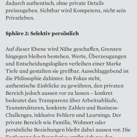
dadurch authentisch, ohne private Details
preiszugeben. Sichtbar wird Kompetenz, nicht sein
Privatleben.
Sphäre 2: Selektiv persönlich
Auf dieser Ebene wird Nähe geschaffen, Grenzen
hingegen bleiben bestehen. Werte, Überzeugungen
und Entscheidungslogiken verleihen einer Marke
Tiefe und gestalten sie greifbar. Ausschlaggebend ist
die Philosophie dahinter. Im Fokus steht,
authentische Einblicke zu gewähren, den privaten
Bereich jedoch aussen vor zu lassen – konkret
bedeutet das: Transparenz über Arbeitsabläufe,
Teamstrukturen, konkrete Zahlen und Business-
Challenges, inklusive Fehlern und Learnings. Der
private Bereich wie Familie, Wohnort oder
persönliche Beziehungen bleibt dabei aussen vor. Die
Festlegung der Boundaries ergibt sich aus der