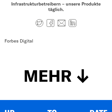
Infrastrukturbetreibern – unsere Produkte
täglich.
Twitter
Facebook
E-mail
LinkedIn
Forbes Digital
MEHR